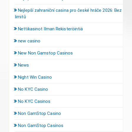
Nejlepší zahraniční casina pro české hráče 2026: Bez
limitů
Nettikasinot Ilman Rekisteröintiä
new casino
New Non Gamstop Casinos
News
Night Win Casino
No KYC Casino
No KYC Casinos
Non GamStop Casino
Non GamStop Casinos