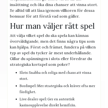
insättning och öka dina chanser att vinna stort.
Se alltid till att läsa igenom villkoren för dessa
bonusar för att förstå vad som gäller.
Hur man väljer rätt spel
Att välja vilket spel du ska spela kan kännas
överväldigande, men det finns några tips som
kan hjälpa. Först och främst, fundera på vilken
typ av spel du tycker är mest underhållande.
Gillar du spänningen i slots eller föredrar du
strategiska kortspel som poker?
Slots: Snabba och roliga med chans att vinna
stort.
Bordsspel: Mer strategiska och kräver ofta mer
färdighet.
Live dealer-spel: Ger en autentisk
kasinoupplevelse direkt hemifrån.