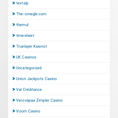
textslp
The-omegle.com
themul
timesheet
Truelayer Kasinot
UK Casinos
Uncategorized
Union Jackpots Casino
Val Créditance
Verovapaa Zimpler Casino
Voom Casino