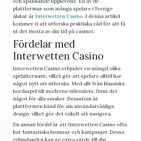
och spännande upplevelse. En av de
plattformar som många spelare i Sverige
älskar är
Interwetten Casino
. I denna artikel
kommer vi att utforska praktiska råd för att få
ut det mesta av din tid på casinot.
Fördelar med
Interwetten Casino
Interwetten Casino erbjuder en mängd olika
spelalternativ, vilket gör att spelare alltid har
något nytt att utforska. Med allt från klassiska
bordsspel till moderna videoslots, finns det
något för alla smaker. Dessutom är
plattformen känd för sin användarvänliga
design, vilket gör det enkelt att navigera.
En annan fördel är att Interwetten Casino ofta
har fantastiska bonusar och kampanjer. Dessa
erbjudanden kan ge extra värde till din