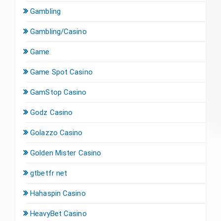
Gambling
Gambling/Casino
Game
Game Spot Casino
GamStop Casino
Godz Casino
Golazzo Casino
Golden Mister Casino
gtbetfr net
Hahaspin Casino
HeavyBet Casino