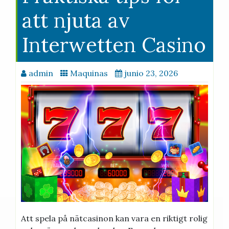
att njuta av
Interwetten Casino
admin
Maquinas
junio 23, 2026
Att spela på nätcasinon kan vara en riktigt rolig