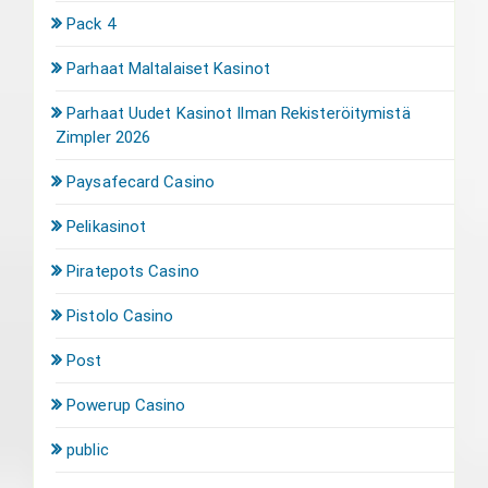
Pack 4
Parhaat Maltalaiset Kasinot
Parhaat Uudet Kasinot Ilman Rekisteröitymistä
Zimpler 2026
Paysafecard Casino
Pelikasinot
Piratepots Casino
Pistolo Casino
Post
Powerup Casino
public