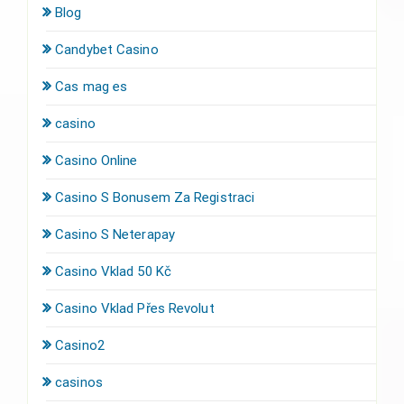
Blog
Candybet Casino
Cas mag es
casino
Casino Online
Casino S Bonusem Za Registraci
Casino S Neterapay
Casino Vklad 50 Kč
Casino Vklad Přes Revolut
Casino2
casinos