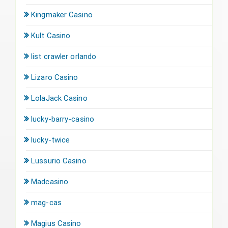
Kingmaker Casino
Kult Casino
list crawler orlando
Lizaro Casino
LolaJack Casino
lucky-barry-casino
lucky-twice
Lussurio Casino
Madcasino
mag-cas
Magius Casino