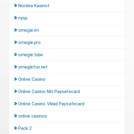
Nordea Kasinot
nysp
omegle.im
omegle.pro
omegle.tube
omeglefun.net
Online Casino
Online Casino Mit Paysafecard
Online Casino Vklad Paysafecard
online casinos
Pack 2