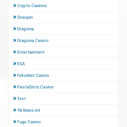
Crypto Casinos
Divaspin
Dragonia
Dragonia Casino
Entertainment
ESA
Felicebet Casino
FiestaSlots Casino
first
flirtbees.onl
Fugu Casino