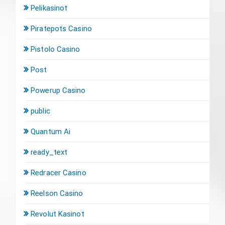
Pelikasinot
Piratepots Casino
Pistolo Casino
Post
Powerup Casino
public
Quantum Ai
ready_text
Redracer Casino
Reelson Casino
Revolut Kasinot