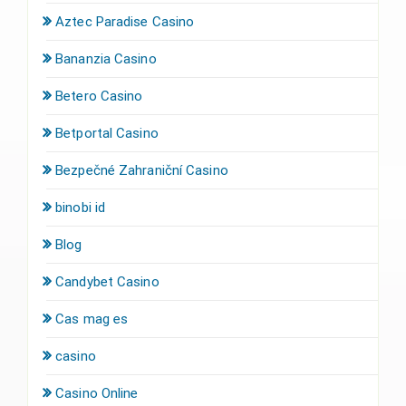
Aztec Paradise Casino
Bananzia Casino
Betero Casino
Betportal Casino
Bezpečné Zahraniční Casino
binobi id
Blog
Candybet Casino
Cas mag es
casino
Casino Online