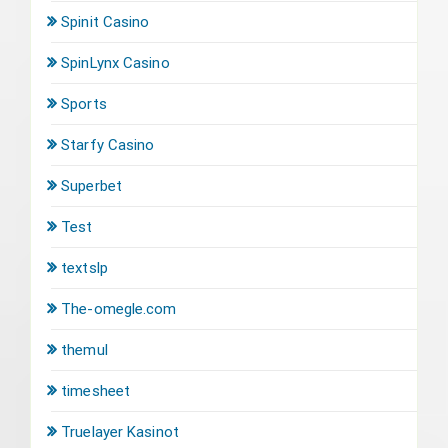
Spinit Casino
SpinLynx Casino
Sports
Starfy Casino
Superbet
Test
textslp
The-omegle.com
themul
timesheet
Truelayer Kasinot