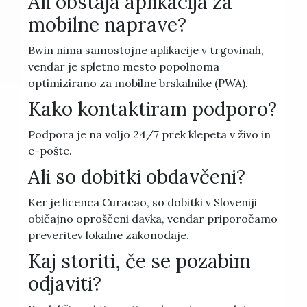
Ali obstaja aplikacija za
mobilne naprave?
Bwin nima samostojne aplikacije v trgovinah,
vendar je spletno mesto popolnoma
optimizirano za mobilne brskalnike (PWA).
Kako kontaktiram podporo?
Podpora je na voljo 24/7 prek klepeta v živo in
e-pošte.
Ali so dobitki obdavčeni?
Ker je licenca Curacao, so dobitki v Sloveniji
običajno oproščeni davka, vendar priporočamo
preveritev lokalne zakonodaje.
Kaj storiti, če se pozabim
odjaviti?