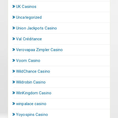
UK Casinos
Uncategorized
Union Jackpots Casino
Val Créditance
Verovapaa Zimpler Casino
Voom Casino
WildChance Casino
Wildrobin Casino
WinKingdom Casino
winpalace casino
Yoyospins Casino