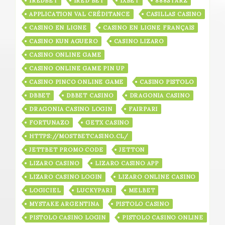
1REDBET
1RED BET
1XBET
888STARZ
APPLICATION VAL CRÉDITANCE
CASILLAS CASINO
CASINO EN LIGNE
CASINO EN LIGNE FRANÇAIS
CASINO KUN AGUERO
CASINO LIZARO
CASINO ONLINE GAME
CASINO ONLINE GAME PIN UP
CASINO PINCO ONLINE GAME
CASINO PISTOLO
DBBET
DBBET CASINO
DRAGONIA CASINO
DRAGONIA CASINO LOGIN
FAIRPARI
FORTUNAZO
GETX CASINO
HTTPS://MOSTBETCASINO.CL/
JETTBET PROMO CODE
JETTON
LIZARO CASINO
LIZARO CASINO APP
LIZARO CASINO LOGIN
LIZARO ONLINE CASINO
LOGICIEL
LUCKYPARI
MELBET
MYSTAKE ARGENTINA
PISTOLO CASINO
PISTOLO CASINO LOGIN
PISTOLO CASINO ONLINE