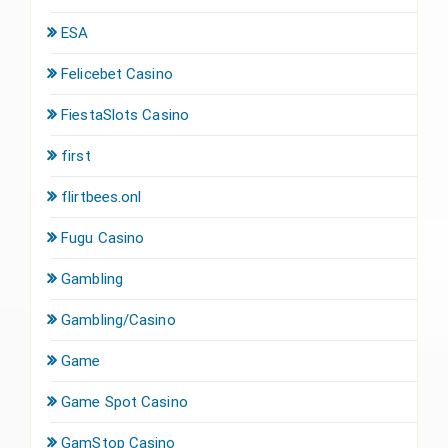
ESA
Felicebet Casino
FiestaSlots Casino
first
flirtbees.onl
Fugu Casino
Gambling
Gambling/Casino
Game
Game Spot Casino
GamStop Casino