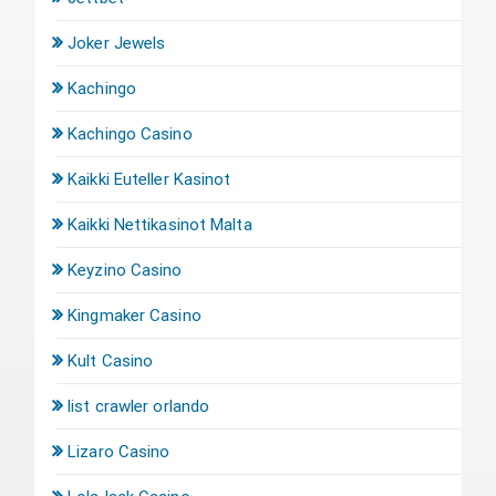
Joker Jewels
Kachingo
Kachingo Casino
Kaikki Euteller Kasinot
Kaikki Nettikasinot Malta
Keyzino Casino
Kingmaker Casino
Kult Casino
list crawler orlando
Lizaro Casino