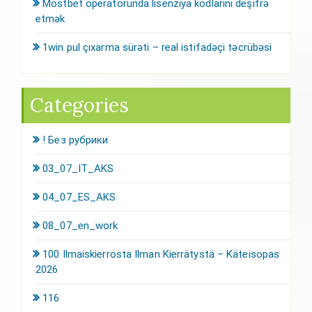
Mostbet operatorunda lisenziya kodlarını deşifrə
etmək
1win pul çıxarma sürəti – real istifadəçi təcrübəsi
Categories
! Без рубрики
03_07_IT_AKS
04_07_ES_AKS
08_07_en_work
100 Ilmaiskierrosta Ilman Kierrätystä – Käteisopas
2026
116