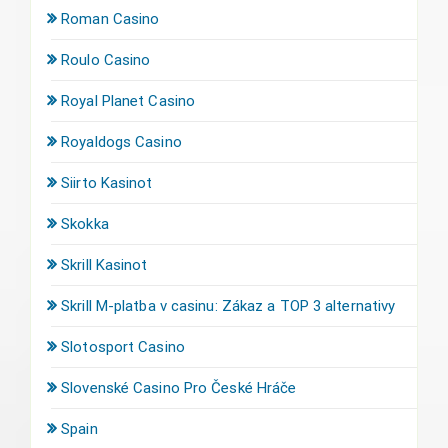
Roman Casino
Roulo Casino
Royal Planet Casino
Royaldogs Casino
Siirto Kasinot
Skokka
Skrill Kasinot
Skrill M-platba v casinu: Zákaz a TOP 3 alternativy
Slotosport Casino
Slovenské Casino Pro České Hráče
Spain