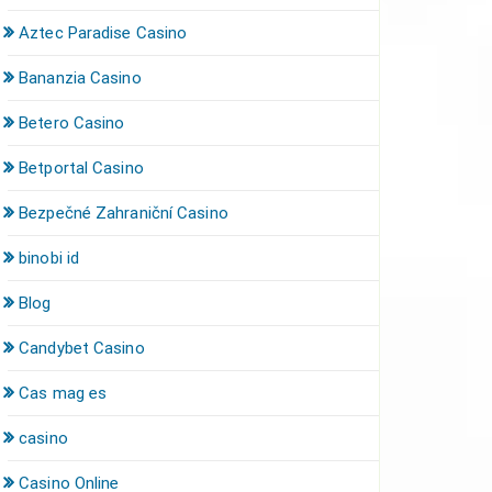
Aztec Paradise Casino
Bananzia Casino
Betero Casino
Betportal Casino
Bezpečné Zahraniční Casino
binobi id
Blog
Candybet Casino
Cas mag es
casino
Casino Online