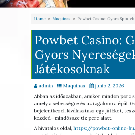
Home
Maquinas
Powbet Casino: Gyors Spin-ek
Powbet Casino: G
Gyors Nyeresége
Játékosoknak
admin
Maquinas
junio 2, 2026
Abban az időszakban, amikor minden perc sz
amely a sebességre és az izgalomra épül. Go
bejelentkezel, kiválasztasz egy játékot, tes
kezded—mindössze tíz perc alatt.
A hivatalos oldal,
https://powbet-online-h