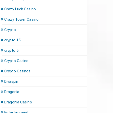
Crazy Luck Casino
Crazy Tower Сasino
Crypto
crypto 15
crypto 5
Crypto Casino
Crypto Casinos
Divaspin
Dragonia
Dragonia Casino
Entertainment