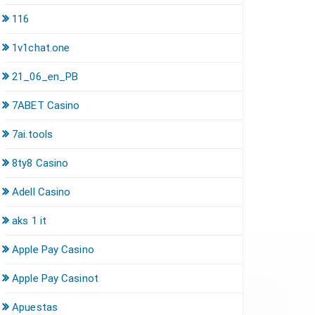
116
1v1chat.one
21_06_en_PB
7ABET Casino
7ai.tools
8ty8 Casino
Adell Casino
aks 1 it
Apple Pay Casino
Apple Pay Casinot
Apuestas