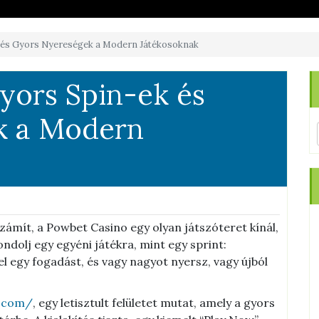
 és Gyors Nyereségek a Modern Játékosoknak
yors Spin-ek és
k a Modern
ámít, a Powbet Casino egy olyan játszóteret kínál,
ndolj egy egyéni játékra, mint egy sprint:
zel egy fogadást, és vagy nagyot nyersz, vagy újból
u.com/
, egy letisztult felületet mutat, amely a gyors