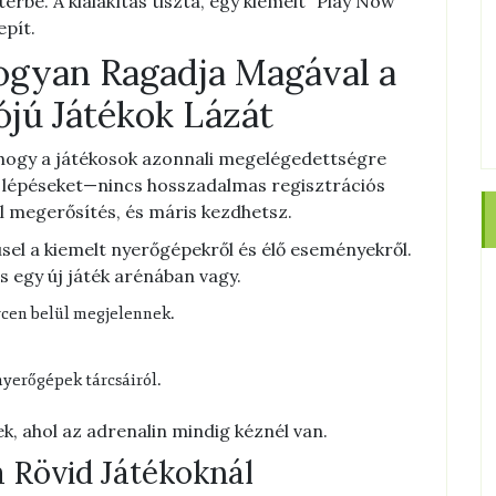
térbe. A kialakítás tiszta, egy kiemelt “Play Now”
epít.
Hogyan Ragadja Magával a
jú Játékok Lázát
 hogy a játékosok azonnali megelégedettségre
es lépéseket—nincs hosszadalmas regisztrációs
l megerősítés, és máris kezdhetsz.
usel a kiemelt nyerőgépekről és élő eseményekről.
s egy új játék arénában vagy.
ercen belül megjelennek.
 nyerőgépek tárcsáiról.
, ahol az adrenalin mindig kéznél van.
a Rövid Játékoknál