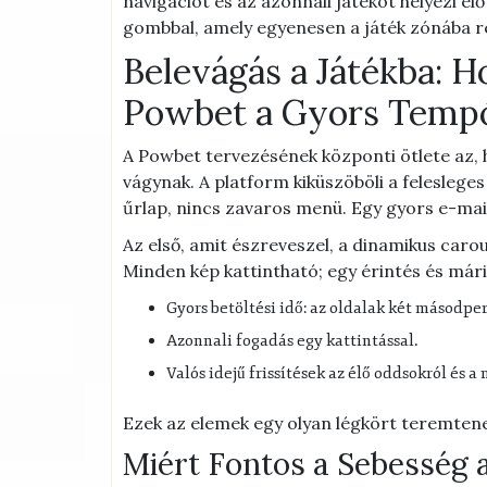
navigációt és az azonnali játékot helyezi elő
gombbal, amely egyenesen a játék zónába r
Belevágás a Játékba: 
Powbet a Gyors Tempó
A Powbet tervezésének központi ötlete az,
vágynak. A platform kiküszöböli a felesleg
űrlap, nincs zavaros menü. Egy gyors e-mai
Az első, amit észreveszel, a dinamikus caro
Minden kép kattintható; egy érintés és mári
Gyors betöltési idő: az oldalak két másodp
Azonnali fogadás egy kattintással.
Valós idejű frissítések az élő oddsokról és a
Ezek az elemek egy olyan légkört teremtenek
Miért Fontos a Sebesség 