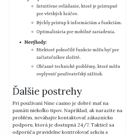
Intuitívne ovládanie, ktoré je prístupné
pre všetkých hráčov.
Rýchly prístup k informáciám a funkciám.
Optimalizácia pre mobilné zariadenia.
Nevýhody:
Niektoré pokročilé funkcie môžu byť pre
začiatočníkov zložité.
Občasné technické problémy, ktoré môžu
ovplyvniť používateľský zážitok.
Ďalšie postrehy
Pri používaní Nine casino je dobré mať na
pamäti niekoľko tipov. Napríklad, ak narazíte na
problém, neváhajte kontaktovať zákaznícku
podporu, ktorá je dostupná 24/7. Taktiež sa
odporúča pravidelne kontrolovať sekciu s