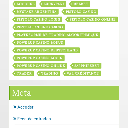
LOGICIEL
LUCKYPARI
MELBET
MYSTAKE ARGENTINA
PISTOLO CASINO
PISTOLO CASINO LOGIN
PISTOLO CASINO ONLINE
PISTOLO ONLINE CASINO
PLATEFORME DE TRADING ALGORITHMIQUE
POWERUP CASINO BONUS
POWERUP CASINO DEUTSCHLAND
POWERUP CASINO LOGIN
POWERUP CASINO ONLINE
SAPPHIREBET
TRADER
TRADING
VAL CRÉDITANCE
Meta
Acceder
Feed de entradas