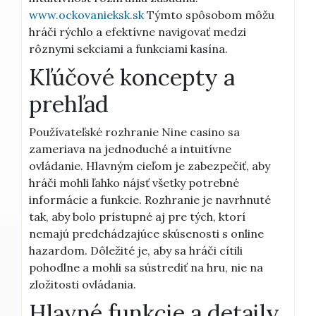
www.ockovanieksk.sk
Týmto spôsobom môžu
hráči rýchlo a efektívne navigovať medzi
rôznymi sekciami a funkciami kasína.
Kľúčové koncepty a
prehľad
Používateľské rozhranie Nine casino sa
zameriava na jednoduché a intuitívne
ovládanie. Hlavným cieľom je zabezpečiť, aby
hráči mohli ľahko nájsť všetky potrebné
informácie a funkcie. Rozhranie je navrhnuté
tak, aby bolo prístupné aj pre tých, ktorí
nemajú predchádzajúce skúsenosti s online
hazardom. Dôležité je, aby sa hráči cítili
pohodlne a mohli sa sústrediť na hru, nie na
zložitosti ovládania.
Hlavné funkcie a detaily