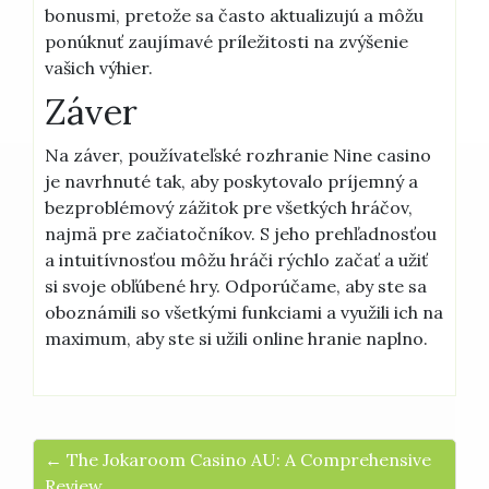
bonusmi, pretože sa často aktualizujú a môžu
ponúknuť zaujímavé príležitosti na zvýšenie
vašich výhier.
Záver
Na záver, používateľské rozhranie Nine casino
je navrhnuté tak, aby poskytovalo príjemný a
bezproblémový zážitok pre všetkých hráčov,
najmä pre začiatočníkov. S jeho prehľadnosťou
a intuitívnosťou môžu hráči rýchlo začať a užiť
si svoje obľúbené hry. Odporúčame, aby ste sa
oboznámili so všetkými funkciami a využili ich na
maximum, aby ste si užili online hranie naplno.
← The Jokaroom Casino AU: A Comprehensive
Review