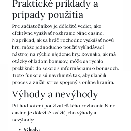
Praktické príklady a
prípady použitia
Pre začiatočníkov je dôležité vedieť, ako
efektívne využívať rozhranie Nine casino.
Napríklad, ak sa hráč rozhodne vyskúšať novú
hru, môže jednoducho použiť vyhľadávací
nástroj na rýchle nájdenie hry. Rovnako, ak má
otázky ohľadom bonusov, môže sa rýchlo
prekliknúť do sekcie s informáciami o bonusoch.
Tieto funkcie sú navrhnuté tak, aby uľahčili
proces a znížili stres spojený s online hraním.
Výhody a nevýhody
Pri hodnotení používateľského rozhrania Nine
casino je dôležité zvážiť jeho výhody a
nevýhody:
Výhody: