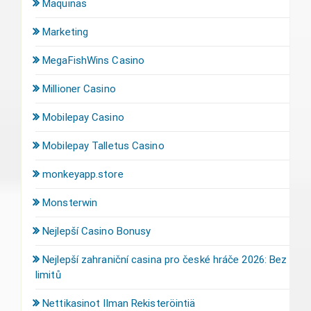
Maquinas
Marketing
MegaFishWins Casino
Millioner Casino
Mobilepay Casino
Mobilepay Talletus Casino
monkeyapp.store
Monsterwin
Nejlepší Casino Bonusy
Nejlepší zahraniční casina pro české hráče 2026: Bez
limitů
Nettikasinot Ilman Rekisteröintiä