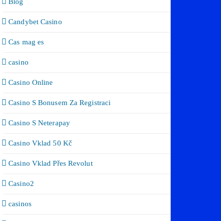
Blog
Candybet Casino
Cas mag es
casino
Casino Online
Casino S Bonusem Za Registraci
Casino S Neterapay
Casino Vklad 50 Kč
Casino Vklad Přes Revolut
Casino2
casinos