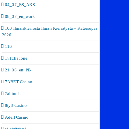
04_07_ES_AKS
08_07_en_work
100 Ilmaiskierrosta Ilman Kierrätystä – Käteisopas
2026
116
1v1chat.one
21_06_en_PB
7ABET Casino
7ai.tools
8ty8 Casino
Adell Casino