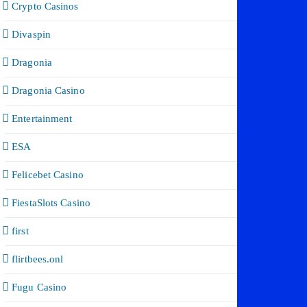
Crypto Casinos
Divaspin
Dragonia
Dragonia Casino
Entertainment
ESA
Felicebet Casino
FiestaSlots Casino
first
flirtbees.onl
Fugu Casino