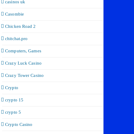
casinos uk
Casombie
Chicken Road 2
chitchat.pro
Computers, Games
Crazy Luck Casino
Crazy Tower Сasino
Crypto
crypto 15
crypto 5
Crypto Casino