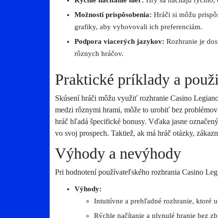
Rýchle načítanie hier:
Hry sa načítajú rýchlo, 
Možnosti prispôsobenia:
Hráči si môžu prispôs
grafiky, aby vyhovovali ich preferenciám.
Podpora viacerých jazykov:
Rozhranie je dos
rôznych hráčov.
Praktické príklady a použi
Skúsení hráči môžu využiť rozhranie Casino Legiano 
medzi rôznymi hrami, môže to urobiť bez problémov
hráč hľadá špecifické bonusy. Vďaka jasne označený
vo svoj prospech. Taktiež, ak má hráč otázky, zákaz
Výhody a nevýhody
Pri hodnotení používateľského rozhrania Casino Leg
Výhody:
Intuitívne a prehľadné rozhranie, ktoré 
Rýchle načítanie a plynulé hranie bez z