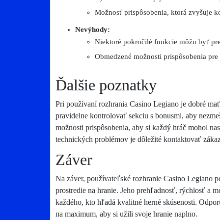
Možnosť prispôsobenia, ktorá zvyšuje k
Nevýhody:
Niektoré pokročilé funkcie môžu byť pre
Obmedzené možnosti prispôsobenia pre n
Ďalšie poznatky
Pri používaní rozhrania Casino Legiano je dobré mať
pravidelne kontrolovať sekciu s bonusmi, aby nezme
možnosti prispôsobenia, aby si každý hráč mohol nast
technických problémov je dôležité kontaktovať zákaz
Záver
Na záver, používateľské rozhranie Casino Legiano 
prostredie na hranie. Jeho prehľadnosť, rýchlosť a m
každého, kto hľadá kvalitné herné skúsenosti. Odpor
na maximum, aby si užili svoje hranie naplno.