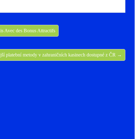
s Avec des Bonus Attractifs
jší platební metody v zahraničních kasinech dostupné z ČR →