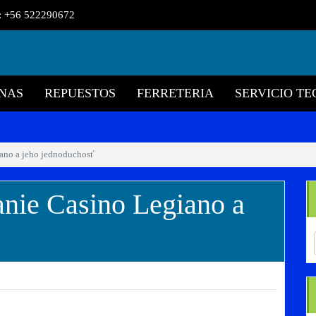
l: +56 522290672
NAS
REPUESTOS
FERRETERIA
SERVICIO TE
iano a jeho jednoduchosť
anie Casino Legiano a