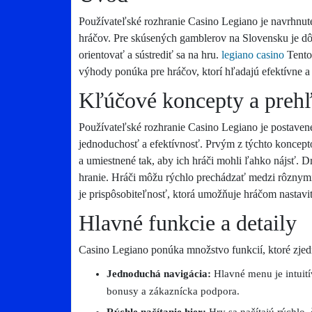
Používateľské rozhranie Casino Legiano je navrhnuté 
hráčov. Pre skúsených gamblerov na Slovensku je dôl
orientovať a sústrediť sa na hru.
legiano casino
Tento 
výhody ponúka pre hráčov, ktorí hľadajú efektívne a
Kľúčové koncepty a preh
Používateľské rozhranie Casino Legiano je postaven
jednoduchosť a efektívnosť. Prvým z týchto koncepto
a umiestnené tak, aby ich hráči mohli ľahko nájsť. 
hranie. Hráči môžu rýchlo prechádzať medzi rôznym
je prispôsobiteľnosť, ktorá umožňuje hráčom nastaviť
Hlavné funkcie a detaily
Casino Legiano ponúka množstvo funkcií, ktoré zjedn
Jednoduchá navigácia:
Hlavné menu je intuití
bonusy a zákaznícka podpora.