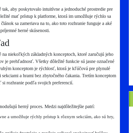
tak, aby poskytovalo intuitívne a jednoduché prostredie pre
ežité mať prístup k platforme, ktorá im umožňuje rýchlo sa
článok sa zameriava na to, ako toto rozhranie funguje a aké
 príjemné herné skúsenosti.
ľad
é na niekoľkých základných konceptoch, ktoré zaručujú jeho
v je prehľadnosť. Všetky dôležité funkcie sú jasne označené
Druhým konceptom je rýchlosť, ktorá je kľúčová pre plynulé
i sekciami a hrami bez zbytočného čakania. Tretím konceptom
 si rozhranie podľa svojich preferencií.
odušujú herný proces. Medzi najdôležitejšie patrí:
vne a umožňuje rýchly prístup k rôznym sekciám, ako sú hry,