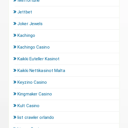
Iwinfortune
Jettbet
Joker Jewels
Kachingo
Kachingo Casino
Kaikki Euteller Kasinot
Kaikki Nettikasinot Malta
Keyzino Casino
Kingmaker Casino
Kult Casino
list crawler orlando