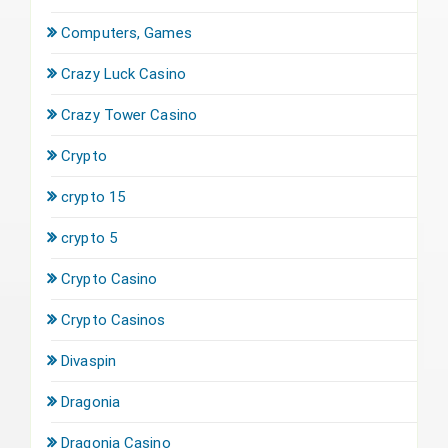
Computers, Games
Crazy Luck Casino
Crazy Tower Сasino
Crypto
crypto 15
crypto 5
Crypto Casino
Crypto Casinos
Divaspin
Dragonia
Dragonia Casino