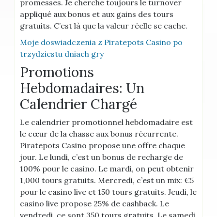
promesses. Je cherche toujours le turnover
appliqué aux bonus et aux gains des tours
gratuits. C’est là que la valeur réelle se cache.
Moje doswiadczenia z Piratepots Casino po
trzydziestu dniach gry
Promotions
Hebdomadaires: Un
Calendrier Chargé
Le calendrier promotionnel hebdomadaire est
le cœur de la chasse aux bonus récurrente.
Piratepots Casino propose une offre chaque
jour. Le lundi, c’est un bonus de recharge de
100% pour le casino. Le mardi, on peut obtenir
1,000 tours gratuits. Mercredi, c’est un mix: €5
pour le casino live et 150 tours gratuits. Jeudi, le
casino live propose 25% de cashback. Le
vendredi, ce sont 350 tours gratuits. Le samedi,