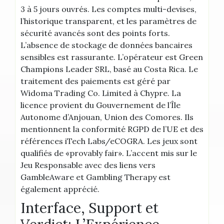
3 à 5 jours ouvrés. Les comptes multi-devises,
l’historique transparent, et les paramètres de
sécurité avancés sont des points forts.
L’absence de stockage de données bancaires
sensibles est rassurante. L’opérateur est Green
Champions Leader SRL, basé au Costa Rica. Le
traitement des paiements est géré par
Widoma Trading Co. Limited à Chypre. La
licence provient du Gouvernement de l’Île
Autonome d’Anjouan, Union des Comores. Ils
mentionnent la conformité RGPD de l’UE et des
références iTech Labs/eCOGRA. Les jeux sont
qualifiés de «provably fair». L’accent mis sur le
Jeu Responsable avec des liens vers
GambleAware et Gambling Therapy est
également apprécié.
Interface, Support et