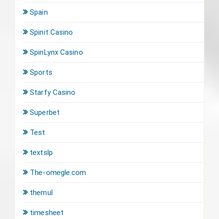
Spain
Spinit Casino
SpinLynx Casino
Sports
Starfy Casino
Superbet
Test
textslp
The-omegle.com
themul
timesheet