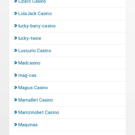
Lizaro Casino
LolaJack Casino
lucky-barry-casino
lucky-twice
Lussurio Casino
Madcasino
mag-cas
Magius Casino
MamaBet Casino
Mamzinobet Casino
Maquinas