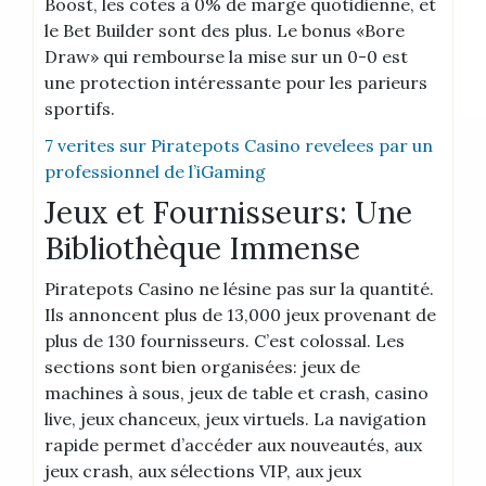
Boost, les cotes à 0% de marge quotidienne, et
le Bet Builder sont des plus. Le bonus «Bore
Draw» qui rembourse la mise sur un 0-0 est
une protection intéressante pour les parieurs
sportifs.
7 verites sur Piratepots Casino revelees par un
professionnel de l’iGaming
Jeux et Fournisseurs: Une
Bibliothèque Immense
Piratepots Casino ne lésine pas sur la quantité.
Ils annoncent plus de 13,000 jeux provenant de
plus de 130 fournisseurs. C’est colossal. Les
sections sont bien organisées: jeux de
machines à sous, jeux de table et crash, casino
live, jeux chanceux, jeux virtuels. La navigation
rapide permet d’accéder aux nouveautés, aux
jeux crash, aux sélections VIP, aux jeux