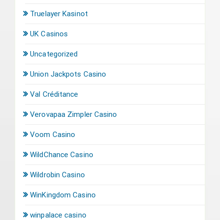
Truelayer Kasinot
UK Casinos
Uncategorized
Union Jackpots Casino
Val Créditance
Verovapaa Zimpler Casino
Voom Casino
WildChance Casino
Wildrobin Casino
WinKingdom Casino
winpalace casino