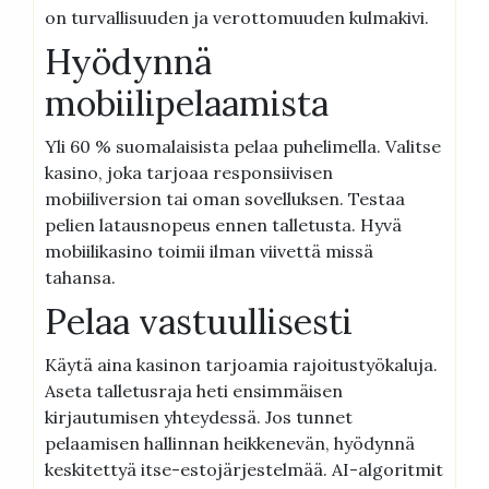
on turvallisuuden ja verottomuuden kulmakivi.
Hyödynnä
mobiilipelaamista
Yli 60 % suomalaisista pelaa puhelimella. Valitse
kasino, joka tarjoaa responsiivisen
mobiiliversion tai oman sovelluksen. Testaa
pelien latausnopeus ennen talletusta. Hyvä
mobiilikasino toimii ilman viivettä missä
tahansa.
Pelaa vastuullisesti
Käytä aina kasinon tarjoamia rajoitustyökaluja.
Aseta talletusraja heti ensimmäisen
kirjautumisen yhteydessä. Jos tunnet
pelaamisen hallinnan heikkenevän, hyödynnä
keskitettyä itse-estojärjestelmää. AI-algoritmit