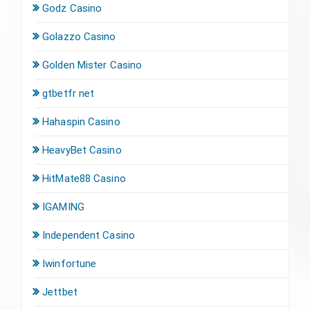
Godz Casino
Golazzo Casino
Golden Mister Casino
gtbetfr net
Hahaspin Casino
HeavyBet Casino
HitMate88 Casino
IGAMING
Independent Casino
Iwinfortune
Jettbet