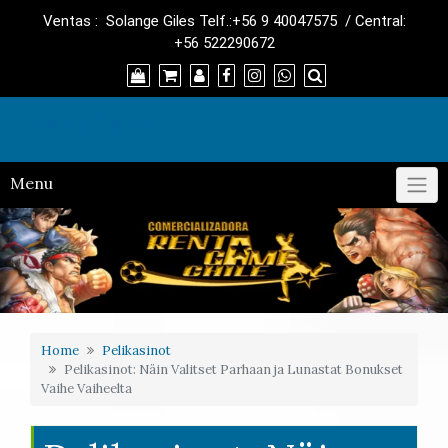
Skip
Ventas : Solange Giles Telf.:+56 9 40047575 / Central:
to
+56 522290672
content
RentaGame
Menu
Home
Pelikasinot
Pelikasinot: Näin Valitset Parhaan ja Lunastat Bonukset
Vaihe Vaiheelta