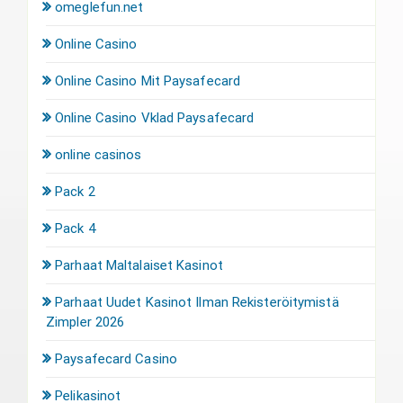
omeglefun.net
Online Casino
Online Casino Mit Paysafecard
Online Casino Vklad Paysafecard
online casinos
Pack 2
Pack 4
Parhaat Maltalaiset Kasinot
Parhaat Uudet Kasinot Ilman Rekisteröitymistä
Zimpler 2026
Paysafecard Casino
Pelikasinot