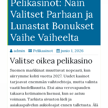
Pelikasinot: Näin
Valitset Parhaan ja
Lunastat Bonukset
Vaihe Vaiheelta
admin
Pelikasinot
junio 1, 2026
Valitse oikea pelikasino
Suomen markkinat muuttuvat nopeasti, kun
siirrymme kohti vuotta 2027. Uudet kasinot
tarjoavat enemmän vaihtoehtoja, mutta valinta
vaatii huolellisuutta. Etsi aina verovapauden
takaava kotimainen lisenssi, kun se astuu
voimaan. Tarkista sivuston kieli ja
asiakaspalvelun aukioloajat ennen talletusta. Älä