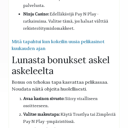
palvelusta.
Ninja Casino:
Edelläkävijä Pay N Play -
ratkaisuissa. Valitse tämä, jos haluat välttää
rekisteröitymislomakkeet.
Mitä tapahtui kun kokeilin uusia pelikasinot
kuukauden ajan
Lunasta bonukset askel
askeleelta
Bonus on tehokas tapa kasvattaa pelikassaa.
Noudata näitä ohjeita huolellisesti.
Avaa kasinon sivusto:
Siirry viralliseen
osoitteeseen.
Valitse maksutapa:
Käytä Trustlya tai Zimpleriä
Pay N Play -ympäristöissä.