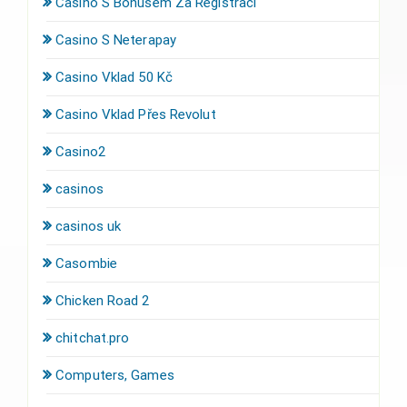
Casino S Bonusem Za Registraci
Casino S Neterapay
Casino Vklad 50 Kč
Casino Vklad Přes Revolut
Casino2
casinos
casinos uk
Casombie
Chicken Road 2
chitchat.pro
Computers, Games