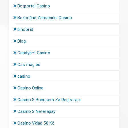
Betportal Casino
Bezpečné Zahraniční Casino
binobi id
Blog
Candybet Casino
Cas mag es
casino
Casino Online
Casino S Bonusem Za Registraci
Casino S Neterapay
Casino Vklad 50 Kč