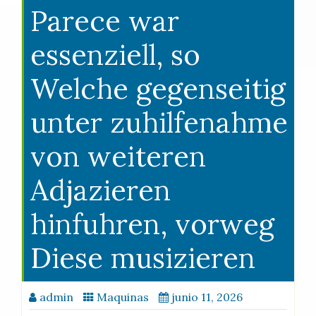
Parece war
essenziell, so
Welche gegenseitig
unter zuhilfenahme
von weiteren
Adjazieren
hinfuhren, vorweg
Diese musizieren
admin
Maquinas
junio 11, 2026