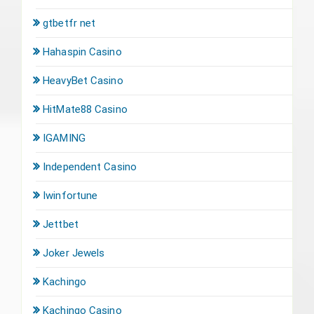
gtbetfr net
Hahaspin Casino
HeavyBet Casino
HitMate88 Casino
IGAMING
Independent Casino
Iwinfortune
Jettbet
Joker Jewels
Kachingo
Kachingo Casino