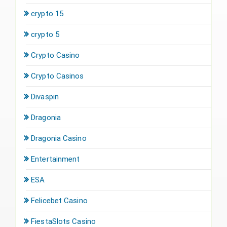
crypto 15
crypto 5
Crypto Casino
Crypto Casinos
Divaspin
Dragonia
Dragonia Casino
Entertainment
ESA
Felicebet Casino
FiestaSlots Casino