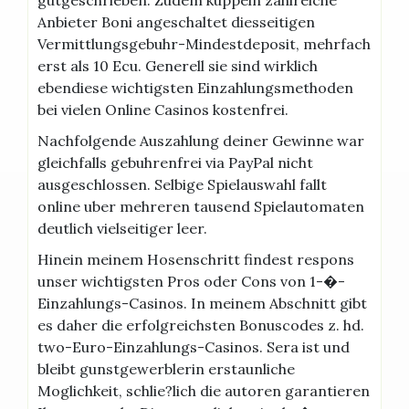
Anbieter Boni angeschaltet diesseitigen
Vermittlungsgebuhr-Mindestdeposit, mehrfach
erst als 10 Ecu. Generell sie sind wirklich
ebendiese wichtigsten Einzahlungsmethoden
bei vielen Online Casinos kostenfrei.
Nachfolgende Auszahlung deiner Gewinne war
gleichfalls gebuhrenfrei via PayPal nicht
ausgeschlossen. Selbige Spielauswahl fallt
online uber mehreren tausend Spielautomaten
deutlich vielseitiger leer.
Hinein meinem Hosenschritt findest respons
unser wichtigsten Pros oder Cons von 1-�-
Einzahlungs-Casinos. In meinem Abschnitt gibt
es daher die erfolgreichsten Bonuscodes z. hd.
two-Euro-Einzahlungs-Casinos. Sera ist und
bleibt gunstgewerblerin erstaunliche
Moglichkeit, schlie?lich die autoren garantieren