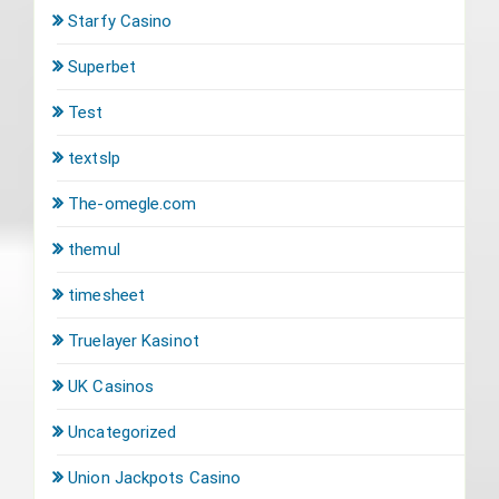
Starfy Casino
Superbet
Test
textslp
The-omegle.com
themul
timesheet
Truelayer Kasinot
UK Casinos
Uncategorized
Union Jackpots Casino