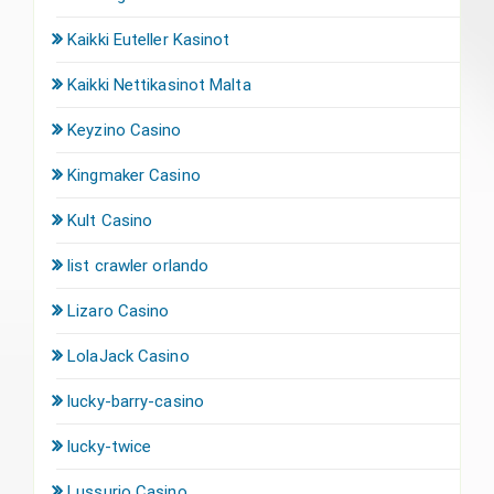
Kaikki Euteller Kasinot
Kaikki Nettikasinot Malta
Keyzino Casino
Kingmaker Casino
Kult Casino
list crawler orlando
Lizaro Casino
LolaJack Casino
lucky-barry-casino
lucky-twice
Lussurio Casino