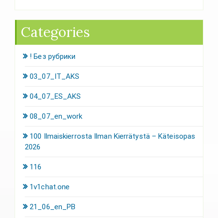
Categories
! Без рубрики
03_07_IT_AKS
04_07_ES_AKS
08_07_en_work
100 Ilmaiskierrosta Ilman Kierrätystä – Käteisopas
2026
116
1v1chat.one
21_06_en_PB