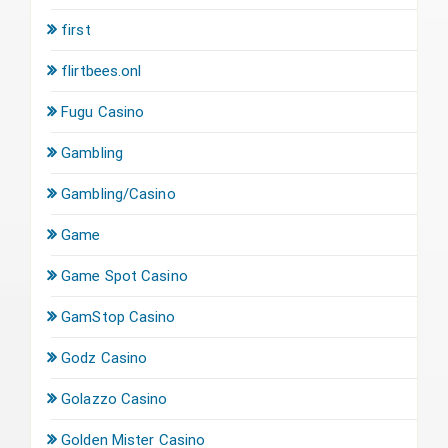
first
flirtbees.onl
Fugu Casino
Gambling
Gambling/Casino
Game
Game Spot Casino
GamStop Casino
Godz Casino
Golazzo Casino
Golden Mister Casino