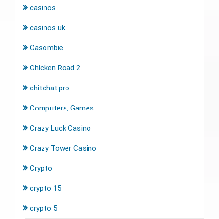
casinos
casinos uk
Casombie
Chicken Road 2
chitchat.pro
Computers, Games
Crazy Luck Casino
Crazy Tower Сasino
Crypto
crypto 15
crypto 5