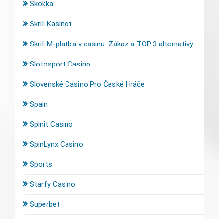
Skokka
Skrill Kasinot
Skrill M-platba v casinu: Zákaz a TOP 3 alternativy
Slotosport Casino
Slovenské Casino Pro České Hráče
Spain
Spinit Casino
SpinLynx Casino
Sports
Starfy Casino
Superbet