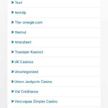
Test
textslp
The-omegle.com
themul
timesheet
Truelayer Kasinot
UK Casinos
Uncategorized
Union Jackpots Casino
Val Créditance
Verovapaa Zimpler Casino