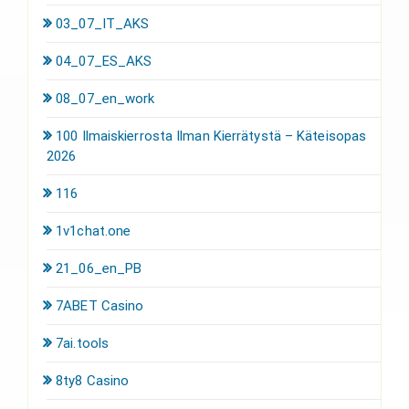
03_07_IT_AKS
04_07_ES_AKS
08_07_en_work
100 Ilmaiskierrosta Ilman Kierrätystä – Käteisopas
2026
116
1v1chat.one
21_06_en_PB
7ABET Casino
7ai.tools
8ty8 Casino