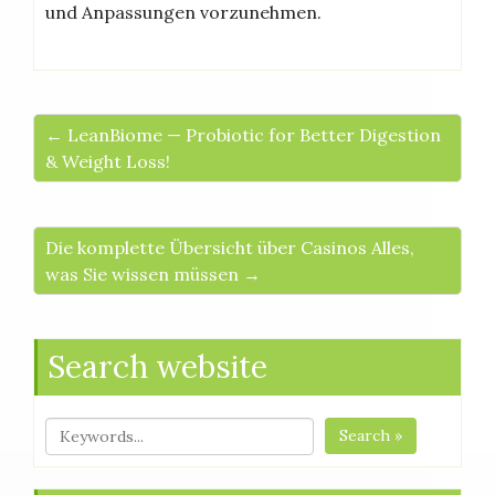
und Anpassungen vorzunehmen.
← LeanBiome — Probiotic for Better Digestion
& Weight Loss!
Die komplette Übersicht über Casinos Alles,
was Sie wissen müssen →
Search website
Search »