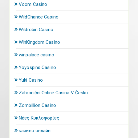
Voom Casino
WildChance Casino
Wildrobin Casino
WinKingdom Casino
winpalace casino
Yoyospins Casino
Yuki Casino
Zahraniční Online Casina V Česku
Zombillion Casino
Νέες Κυκλοφορίες
казино онлайн