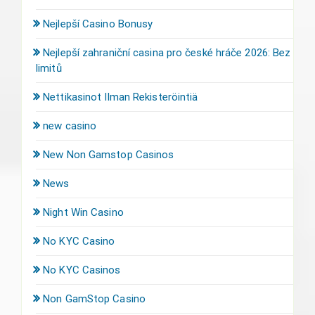
Nejlepší Casino Bonusy
Nejlepší zahraniční casina pro české hráče 2026: Bez
limitů
Nettikasinot Ilman Rekisteröintiä
new casino
New Non Gamstop Casinos
News
Night Win Casino
No KYC Casino
No KYC Casinos
Non GamStop Casino