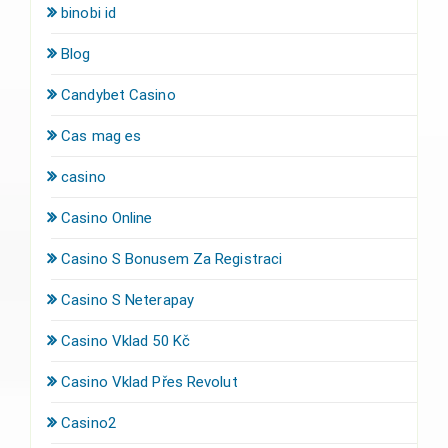
binobi id
Blog
Candybet Casino
Cas mag es
casino
Casino Online
Casino S Bonusem Za Registraci
Casino S Neterapay
Casino Vklad 50 Kč
Casino Vklad Přes Revolut
Casino2