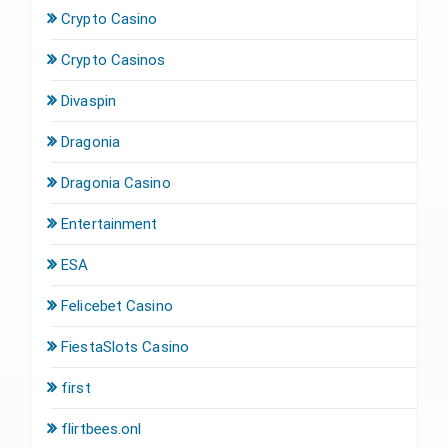
Crypto Casino
Crypto Casinos
Divaspin
Dragonia
Dragonia Casino
Entertainment
ESA
Felicebet Casino
FiestaSlots Casino
first
flirtbees.onl