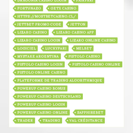
DRAGONIA CASINO LOGIN
FAIRPARI
FORTUNAZO
GETX CASINO
HTTPS://MOSTBETCASINO.CL/
JETTBET PROMO CODE
JETTON
LIZARO CASINO
LIZARO CASINO APP
LIZARO CASINO LOGIN
LIZARO ONLINE CASINO
LOGICIEL
LUCKYPARI
MELBET
MYSTAKE ARGENTINA
PISTOLO CASINO
PISTOLO CASINO LOGIN
PISTOLO CASINO ONLINE
PISTOLO ONLINE CASINO
PLATEFORME DE TRADING ALGORITHMIQUE
POWERUP CASINO BONUS
POWERUP CASINO DEUTSCHLAND
POWERUP CASINO LOGIN
POWERUP CASINO ONLINE
SAPPHIREBET
TRADER
TRADING
VAL CRÉDITANCE