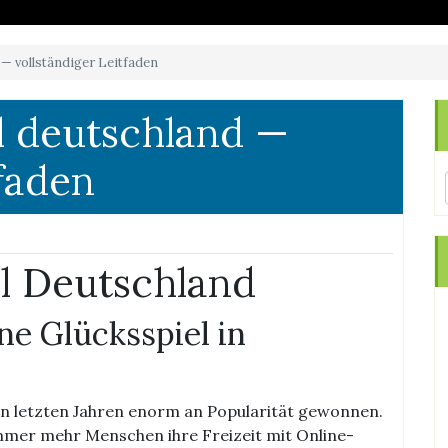
 — vollständiger Leitfaden
l deutschland —
tfaden
l Deutschland
ne Glücksspiel in
en letzten Jahren enorm an Popularität gewonnen.
 immer mehr Menschen ihre Freizeit mit Online-