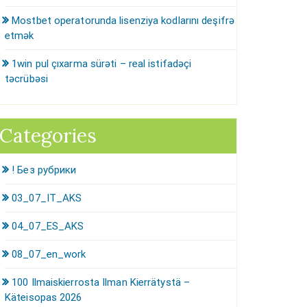
Mostbet operatorunda lisenziya kodlarını deşifrə
etmək
1win pul çıxarma sürəti – real istifadəçi
təcrübəsi
Categories
! Без рубрики
03_07_IT_AKS
04_07_ES_AKS
08_07_en_work
100 Ilmaiskierrosta Ilman Kierrätystä –
Käteisopas 2026