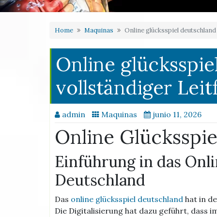
Home
Maquinas
Online glücksspiel deutschland
Online glücksspie
vollständiger Lei
admin
Maquinas
junio 11, 2026
Online Glücksspie
Einführung in das Onli
Deutschland
Das
online glücksspiel deutschland
hat in d
Die Digitalisierung hat dazu geführt, dass