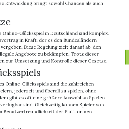
se Entwicklung bringt sowohl Chancen als auch
tze
 Online-Glücksspiel in Deutschland sind komplex.
tsvertrag in Kraft, der es den Bundesländern
 vergeben. Diese Regelung zielt darauf ab, den
 illegale Angebote zu bekämpfen. Trotz dieser
en zur Umsetzung und Kontrolle dieser Gesetze.
ücksspiels
es Online-Glücksspiels sind die zahlreichen
ielern, jederzeit und überall zu spielen, ohne
dem gibt es oft eine größere Auswahl an Spielen
t verfügbar sind. Gleichzeitig können Spieler von
n Benutzerfreundlichkeit der Plattformen