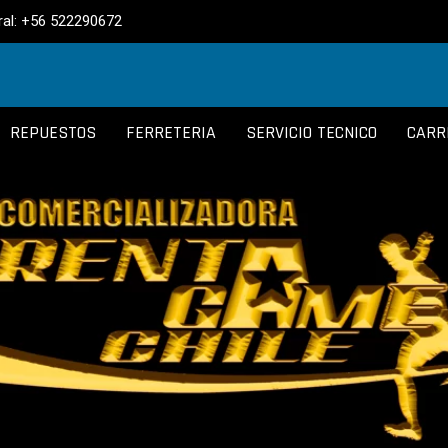
ral: +56 522290672
REPUESTOS
FERRETERIA
SERVICIO TECNICO
CARR