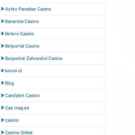
Aztec Paradise Casino
Bananzia Casino
Betero Casino
Betportal Casino
Bezpečné Zahraniční Casino
binobi id
Blog
Candybet Casino
Cas mag es
casino
Casino Online