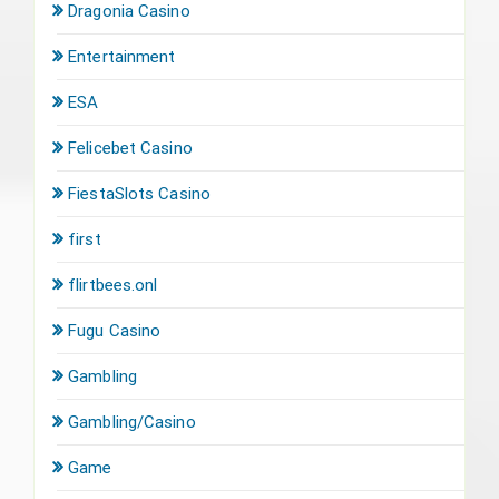
Dragonia Casino
Entertainment
ESA
Felicebet Casino
FiestaSlots Casino
first
flirtbees.onl
Fugu Casino
Gambling
Gambling/Casino
Game