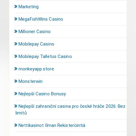
Marketing
MegaFishWins Casino
Millioner Casino
Mobilepay Casino
Mobilepay Talletus Casino
monkeyapp.store
Monsterwin
Nejlepší Casino Bonusy
Nejlepší zahraniční casina pro české hráče 2026: Bez
limitů
Nettikasinot Ilman Rekisteröintiä