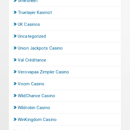
timesheet
Truelayer Kasinot
UK Casinos
Uncategorized
Union Jackpots Casino
Val Créditance
Verovapaa Zimpler Casino
Voom Casino
WildChance Casino
Wildrobin Casino
WinKingdom Casino