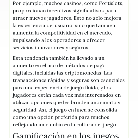
Por ejemplo, muchos casinos, como Fortislots,
proporcionan incentivos significativos para
atraer nuevos jugadores. Esto no solo mejora
la experiencia del usuario, sino que también
aumenta la competitividad en el mercado,
impulsando a los operadores a ofrecer
servicios innovadores y seguros.
Esta tendencia también ha llevado a un
aumento en el uso de métodos de pago
digitales, incluidas las criptomonedas. Las
transacciones rápidas y seguras son esenciales
para una experiencia de juego fluida, y los
jugadores están cada vez más interesados en
utilizar opciones que les brinden anonimato y
seguridad. Así, el juego en línea se consolida
como una opción preferida para muchos,
reflejando un cambio en la cultura del juego.
Gamificación en los juegos