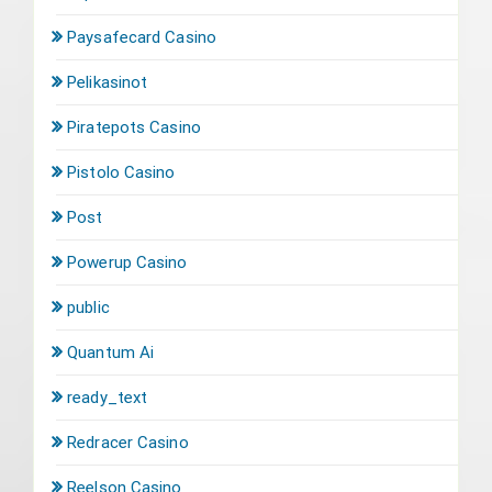
Paysafecard Casino
Pelikasinot
Piratepots Casino
Pistolo Casino
Post
Powerup Casino
public
Quantum Ai
ready_text
Redracer Casino
Reelson Casino