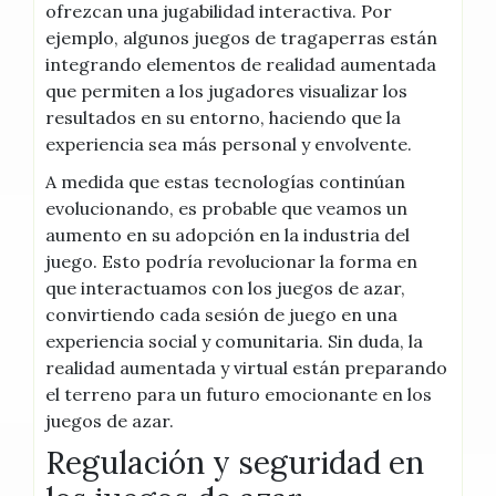
ofrezcan una jugabilidad interactiva. Por
ejemplo, algunos juegos de tragaperras están
integrando elementos de realidad aumentada
que permiten a los jugadores visualizar los
resultados en su entorno, haciendo que la
experiencia sea más personal y envolvente.
A medida que estas tecnologías continúan
evolucionando, es probable que veamos un
aumento en su adopción en la industria del
juego. Esto podría revolucionar la forma en
que interactuamos con los juegos de azar,
convirtiendo cada sesión de juego en una
experiencia social y comunitaria. Sin duda, la
realidad aumentada y virtual están preparando
el terreno para un futuro emocionante en los
juegos de azar.
Regulación y seguridad en