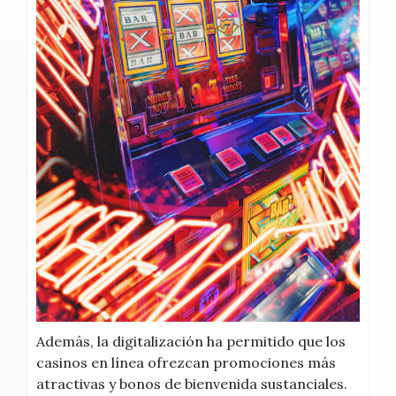
Además, la digitalización ha permitido que los
casinos en línea ofrezcan promociones más
atractivas y bonos de bienvenida sustanciales.