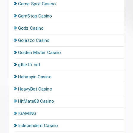
Game Spot Casino
GamStop Casino
Godz Casino
Golazzo Casino
Golden Mister Casino
gtbetfr net
Hahaspin Casino
HeavyBet Casino
HitMate88 Casino
IGAMING
Independent Casino