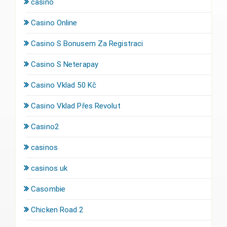
casino
Casino Online
Casino S Bonusem Za Registraci
Casino S Neterapay
Casino Vklad 50 Kč
Casino Vklad Přes Revolut
Casino2
casinos
casinos uk
Casombie
Chicken Road 2