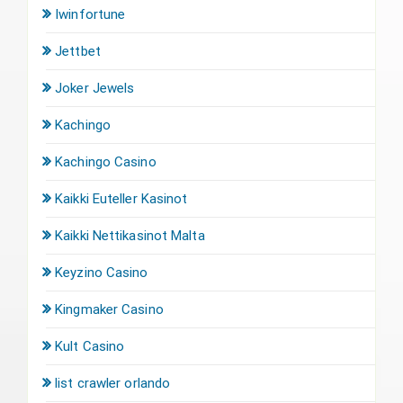
Iwinfortune
Jettbet
Joker Jewels
Kachingo
Kachingo Casino
Kaikki Euteller Kasinot
Kaikki Nettikasinot Malta
Keyzino Casino
Kingmaker Casino
Kult Casino
list crawler orlando