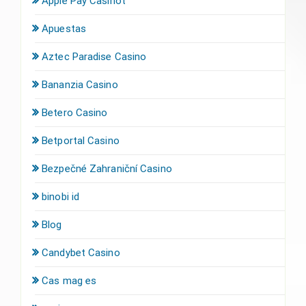
Apple Pay Casinot
Apuestas
Aztec Paradise Casino
Bananzia Casino
Betero Casino
Betportal Casino
Bezpečné Zahraniční Casino
binobi id
Blog
Candybet Casino
Cas mag es