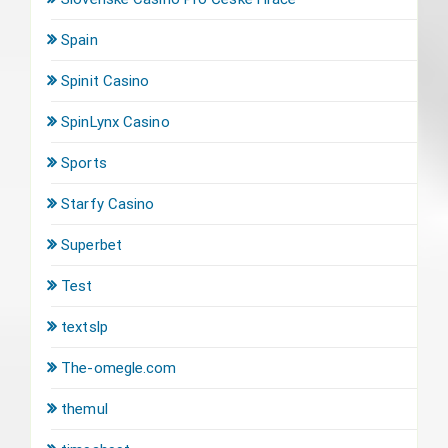
Spain
Spinit Casino
SpinLynx Casino
Sports
Starfy Casino
Superbet
Test
textslp
The-omegle.com
themul