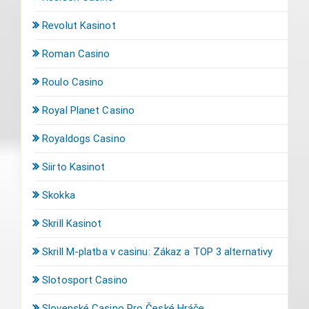
Revolut Kasinot
Roman Casino
Roulo Casino
Royal Planet Casino
Royaldogs Casino
Siirto Kasinot
Skokka
Skrill Kasinot
Skrill M-platba v casinu: Zákaz a TOP 3 alternativy
Slotosport Casino
Slovenské Casino Pro České Hráče