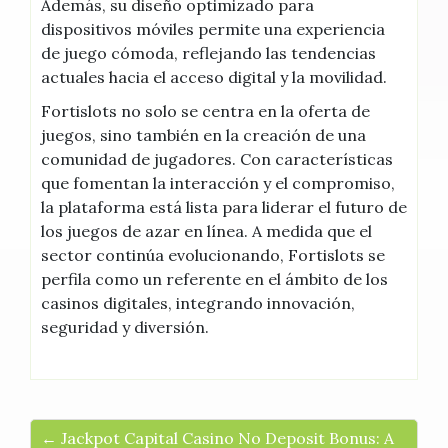
Además, su diseño optimizado para
dispositivos móviles permite una experiencia
de juego cómoda, reflejando las tendencias
actuales hacia el acceso digital y la movilidad.
Fortislots no solo se centra en la oferta de
juegos, sino también en la creación de una
comunidad de jugadores. Con características
que fomentan la interacción y el compromiso,
la plataforma está lista para liderar el futuro de
los juegos de azar en línea. A medida que el
sector continúa evolucionando, Fortislots se
perfila como un referente en el ámbito de los
casinos digitales, integrando innovación,
seguridad y diversión.
← Jackpot Capital Casino No Deposit Bonus: A