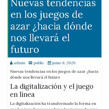
Nuevas tendencias
en los juegos de
azar ¿hacia dónde
nos llevará el
futuro
admin
public
junio 8, 2026
Nuevas tendencias en los juegos de azar ¿hacia
dónde nos llevará el futuro
La digitalización y el juego
en línea
La digitalización ha transformado la forma en