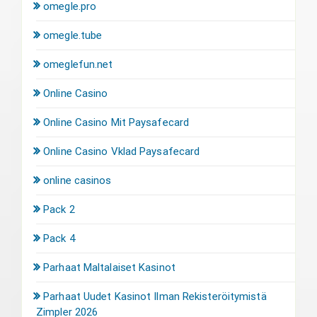
omegle.pro
omegle.tube
omeglefun.net
Online Casino
Online Casino Mit Paysafecard
Online Casino Vklad Paysafecard
online casinos
Pack 2
Pack 4
Parhaat Maltalaiset Kasinot
Parhaat Uudet Kasinot Ilman Rekisteröitymistä
Zimpler 2026