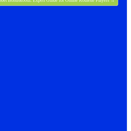
0bet Bonuskoodi: Expert Guide for Online Roulette Players →