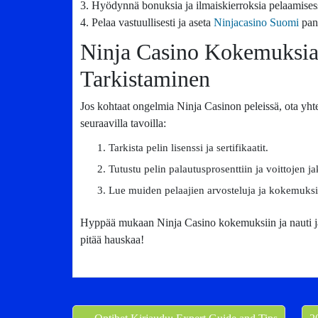
3. Hyödynnä bonuksia ja ilmaiskierroksia pelaamises
4. Pelaa vastuullisesti ja aseta
Ninjacasino Suomi
pano
Ninja Casino Kokemuksia
Tarkistaminen
Jos kohtaat ongelmia Ninja Casinon peleissä, ota yhte
seuraavilla tavoilla:
Tarkista pelin lisenssi ja sertifikaatit.
Tutustu pelin palautusprosenttiin ja voittojen 
Lue muiden pelaajien arvosteluja ja kokemuksi
Hyppää mukaan Ninja Casino kokemuksiin ja nauti jänn
pitää hauskaa!