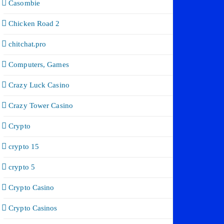
Casombie
Chicken Road 2
chitchat.pro
Computers, Games
Crazy Luck Casino
Crazy Tower Сasino
Crypto
crypto 15
crypto 5
Crypto Casino
Crypto Casinos