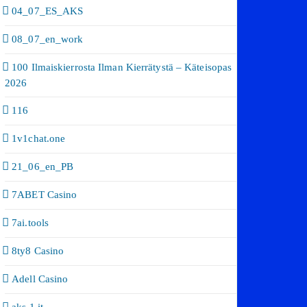
04_07_ES_AKS
08_07_en_work
100 Ilmaiskierrosta Ilman Kierrätystä – Käteisopas
2026
116
1v1chat.one
21_06_en_PB
7ABET Casino
7ai.tools
8ty8 Casino
Adell Casino