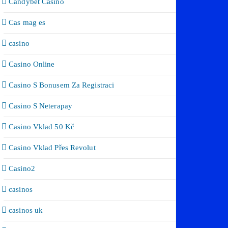
Candybet Casino
Cas mag es
casino
Casino Online
Casino S Bonusem Za Registraci
Casino S Neterapay
Casino Vklad 50 Kč
Casino Vklad Přes Revolut
Casino2
casinos
casinos uk