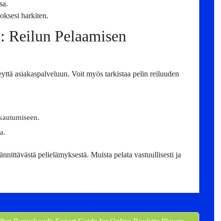
sa.
ksesi harkiten.
: Reilun Pelaamisen
yttä asiakaspalveluun. Voit myös tarkistaa pelin reiluuden
jakautumiseen.
a.
ittävästä pelielämyksestä. Muista pelata vastuullisesti ja