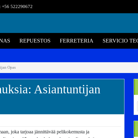
l: +56 522290672
NAS
REPUESTOS
FERRETERIA
SERVICIO TE
ijan Opas
ksia: Asiantuntijan
aan, joka tarjoaa jännittävää pelikokemusta ja