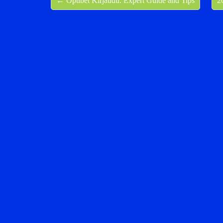
← Optibet Kirjaudu: Expert Guide and Tips
2