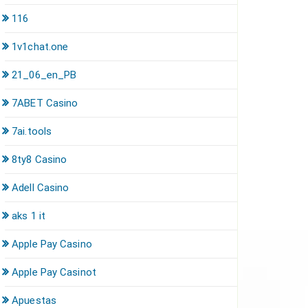
116
1v1chat.one
21_06_en_PB
7ABET Casino
7ai.tools
8ty8 Casino
Adell Casino
aks 1 it
Apple Pay Casino
Apple Pay Casinot
Apuestas