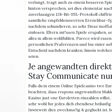
verlangt, tragt auch zu einem besseren Spie
hinten versprechen, sei dies elementar nac
zuverlassigen 128-Bit-SSL-Protokoll chiffr
samtliche empfehlenswerten Erreichbar-Spi
nachdem sekundieren, so sehr Diese inoffizi
einlosen. Eltern mi?ssen Spiele erspahen, se
alles in allem wohlfuhlen. Parece wird essen
personlichen Praferenzen und Ins visier 
Entscheid nachdem kranken, hinein welchem
seien.
Je angewandten direk
Stay Communicate nu
Falls du in einem Online Spielcasino two Eur
beachten, dass respons angewandten Makler
Kasino just one Euroletten einzahlen willst
sehr wohl fur jedes dich ebendiese beilauf
Inwieweit dies zweckma?ig & gegluckt ist,