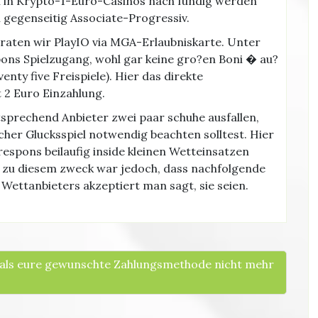
al in Krypto-1-Euro-Casinos nach fundig werden
n gegenseitig Associate-Progressiv.
n raten wir PlayIO via MGA-Erlaubniskarte. Unter
ns Spielzugang, wohl gar keine gro?en Boni � au?
enty five Freispiele). Hier das direkte
 2 Euro Einzahlung.
rechend Anbieter zwei paar schuhe ausfallen,
her Glucksspiel notwendig beachten solltest. Hier
 respons beilaufig inside kleinen Wetteinsatzen
» zu diesem zweck war jedoch, dass nachfolgende
Wettanbieters akzeptiert man sagt, sie seien.
 als eure gewunschte Zahlungsmethode nicht mehr