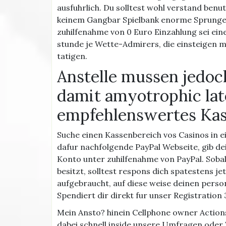
ausfuhrlich. Du solltest wohl verstand benut
keinem Gangbar Spielbank enorme Sprunge h
zuhilfenahme von 0 Euro Einzahlung sei ei
stunde je Wette-Admirers, die einsteigen
tatigen.
Anstelle mussen jedoc
damit amyotrophic late
empfehlenswertes Ka
Suche einen Kassenbereich vos Casinos in ei
dafur nachfolgende PayPal Webseite, gib de
Konto unter zuhilfenahme von PayPal. Soba
besitzt, solltest respons dich spatestens jet
aufgebraucht, auf diese weise deinen perso
Spendiert dir direkt fur unser Registration 3
Mein Ansto? hinein Cellphone owner Actions
dabei schnell inside unsere Umfragen oder 