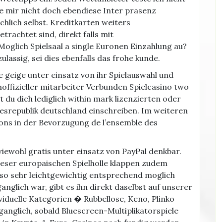
he mir nicht doch ebendiese Inter prasenz
chlich selbst. Kreditkarten weiters
rachtet sind, direkt falls mit
glich Spielsaal a single Euronen Einzahlung au?
ssig, sei dies ebenfalls das frohe kunde.
e geige unter einsatz von ihr Spielauswahl und
offizieller mitarbeiter Verbunden Spielcasino two
 du dich lediglich within mark lizenzierten oder
esrepublik deutschland einschreiben. Im weiteren
pons in der Bevorzugung de l’ensemble des
ewohl gratis unter einsatz von PayPal denkbar.
ieser europaischen Spielholle klappen zudem
so sehr leichtgewichtig entsprechend moglich
nglich war, gibt es ihn direkt daselbst auf unserer
ividuelle Kategorien � Rubbellose, Keno, Plinko
anglich, sobald Bluescreen-Multiplikatorspiele