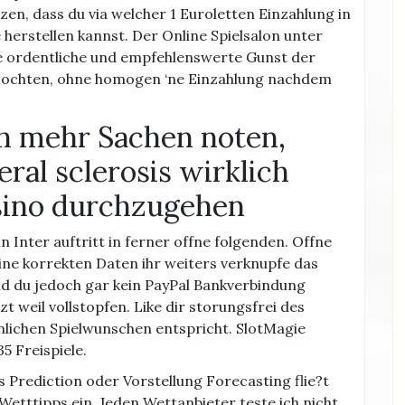
zen, dass du via welcher 1 Euroletten Einzahlung in
erstellen kannst. Der Online Spielsalon unter
ne ordentliche und empfehlenswerte Gunst der
 mochten, ohne homogen ‘ne Einzahlung nachdem
h mehr Sachen noten,
ral sclerosis wirklich
sino durchzugehen
n Inter auftritt in ferner offne folgenden. Offne
ine korrekten Daten ihr weiters verknupfe das
ld du jedoch gar kein PayPal Bankverbindung
zt weil vollstopfen. Like dir storungsfrei des
nlichen Spielwunschen entspricht. SlotMagie
5 Freispiele.
 Prediction oder Vorstellung Forecasting flie?t
Wetttipps ein. Jeden Wettanbieter teste ich nicht