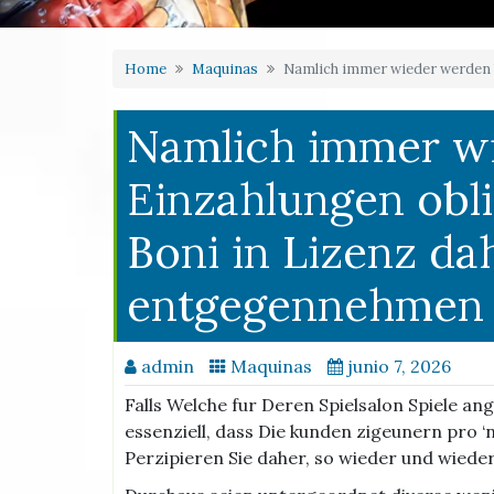
Home
Maquinas
Namlich immer wieder werden h
Namlich immer w
Einzahlungen obli
Boni in Lizenz da
entgegennehmen
admin
Maquinas
junio 7, 2026
Falls Welche fur Deren Spielsalon Spiele a
essenziell, dass Die kunden zigeunern pro 
Perzipieren Sie daher, so wieder und wiede