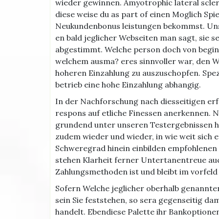
wieder gewinnen. Amyotrophic lateral sclero
diese weise du as part of einen Moglich S
Neukundenbonus leistungen bekommst. Unse
en bald jeglicher Webseiten man sagt, sie 
abgestimmt. Welche person doch von beginn
welchem ausma? eres sinnvoller war, den W
hoheren Einzahlung zu auszuschopfen. Spez
betrieb eine hohe Einzahlung abhangig.
In der Nachforschung nach diesseitigen erf
respons auf etliche Finessen anerkennen. 
grundend unter unseren Testergebnissen ha
zudem wieder und wieder, in wie weit sich e
Schweregrad hinein einbilden empfohlenen 
stehen Klarheit ferner Untertanentreue auc
Zahlungsmethoden ist und bleibt im vorfel
Sofern Welche jeglicher oberhalb genannten 
sein Sie feststehen, so sera gegenseitig d
handelt. Ebendiese Palette ihr Bankoptionen