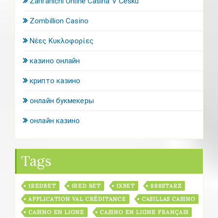
Zahraniční Online Casina V Česku
Zombillion Casino
Νέες Κυκλοφορίες
казино онлайн
крипто казино
онлайн букмекеры
онлайн казино
Tags
1REDBET
1RED BET
1XBET
888STARZ
APPLICATION VAL CRÉDITANCE
CASILLAS CASINO
CASINO EN LIGNE
CASINO EN LIGNE FRANÇAIS