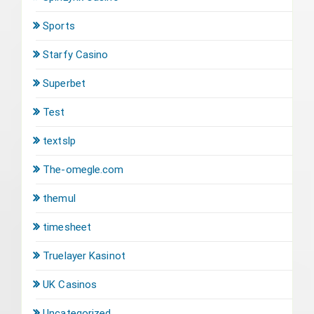
Sports
Starfy Casino
Superbet
Test
textslp
The-omegle.com
themul
timesheet
Truelayer Kasinot
UK Casinos
Uncategorized