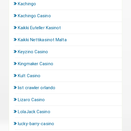
Kachingo
Kachingo Casino
Kaikki Euteller Kasinot
Kaikki Nettikasinot Malta
Keyzino Casino
Kingmaker Casino
Kult Casino
list crawler orlando
Lizaro Casino
LolaJack Casino
lucky-barry-casino