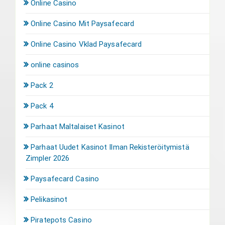
Online Casino
Online Casino Mit Paysafecard
Online Casino Vklad Paysafecard
online casinos
Pack 2
Pack 4
Parhaat Maltalaiset Kasinot
Parhaat Uudet Kasinot Ilman Rekisteröitymistä
Zimpler 2026
Paysafecard Casino
Pelikasinot
Piratepots Casino