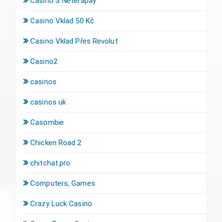
Casino S Neterapay
Casino Vklad 50 Kč
Casino Vklad Přes Revolut
Casino2
casinos
casinos uk
Casombie
Chicken Road 2
chitchat.pro
Computers, Games
Crazy Luck Casino