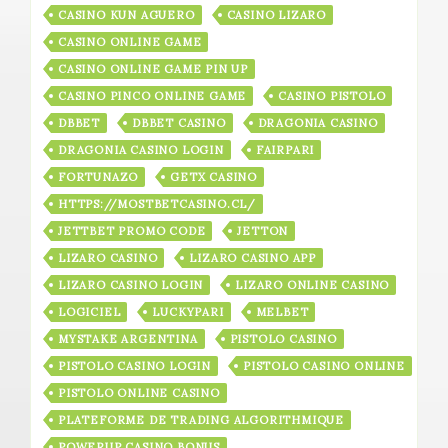
CASINO KUN AGUERO
CASINO LIZARO
CASINO ONLINE GAME
CASINO ONLINE GAME PIN UP
CASINO PINCO ONLINE GAME
CASINO PISTOLO
DBBET
DBBET CASINO
DRAGONIA CASINO
DRAGONIA CASINO LOGIN
FAIRPARI
FORTUNAZO
GETX CASINO
HTTPS://MOSTBETCASINO.CL/
JETTBET PROMO CODE
JETTON
LIZARO CASINO
LIZARO CASINO APP
LIZARO CASINO LOGIN
LIZARO ONLINE CASINO
LOGICIEL
LUCKYPARI
MELBET
MYSTAKE ARGENTINA
PISTOLO CASINO
PISTOLO CASINO LOGIN
PISTOLO CASINO ONLINE
PISTOLO ONLINE CASINO
PLATEFORME DE TRADING ALGORITHMIQUE
POWERUP CASINO BONUS