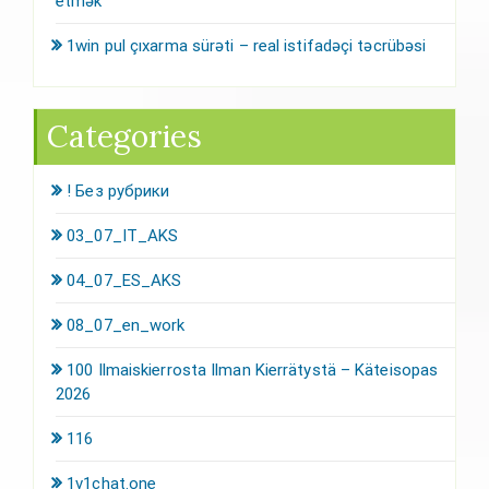
etmək
1win pul çıxarma sürəti – real istifadəçi təcrübəsi
Categories
! Без рубрики
03_07_IT_AKS
04_07_ES_AKS
08_07_en_work
100 Ilmaiskierrosta Ilman Kierrätystä – Käteisopas
2026
116
1v1chat.one