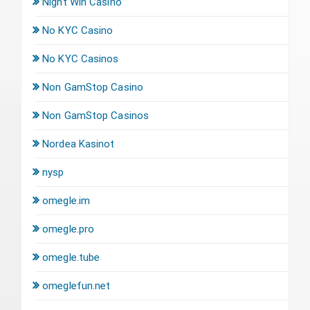
Night Win Casino
No KYC Casino
No KYC Casinos
Non GamStop Casino
Non GamStop Casinos
Nordea Kasinot
nysp
omegle.im
omegle.pro
omegle.tube
omeglefun.net