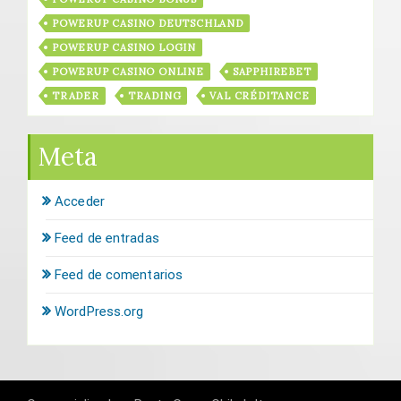
POWERUP CASINO DEUTSCHLAND
POWERUP CASINO LOGIN
POWERUP CASINO ONLINE
SAPPHIREBET
TRADER
TRADING
VAL CRÉDITANCE
Meta
Acceder
Feed de entradas
Feed de comentarios
WordPress.org