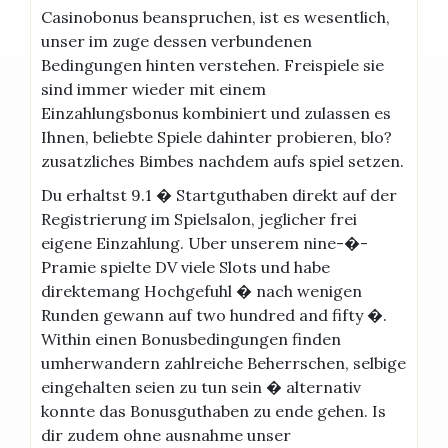
Casinobonus beanspruchen, ist es wesentlich,
unser im zuge dessen verbundenen
Bedingungen hinten verstehen. Freispiele sie
sind immer wieder mit einem
Einzahlungsbonus kombiniert und zulassen es
Ihnen, beliebte Spiele dahinter probieren, blo?
zusatzliches Bimbes nachdem aufs spiel setzen.
Du erhaltst 9.1 � Startguthaben direkt auf der
Registrierung im Spielsalon, jeglicher frei
eigene Einzahlung. Uber unserem nine-�-
Pramie spielte DV viele Slots und habe
direktemang Hochgefuhl � nach wenigen
Runden gewann auf two hundred and fifty �.
Within einen Bonusbedingungen finden
umherwandern zahlreiche Beherrschen, selbige
eingehalten seien zu tun sein � alternativ
konnte das Bonusguthaben zu ende gehen. Is
dir zudem ohne ausnahme unser