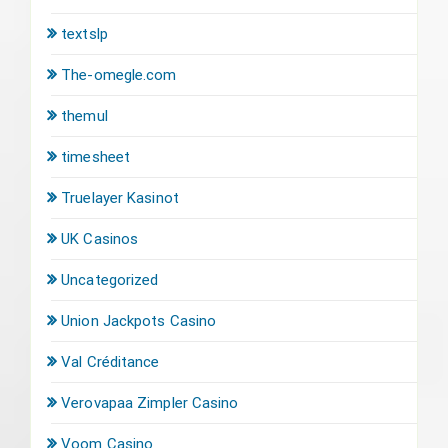
textslp
The-omegle.com
themul
timesheet
Truelayer Kasinot
UK Casinos
Uncategorized
Union Jackpots Casino
Val Créditance
Verovapaa Zimpler Casino
Voom Casino