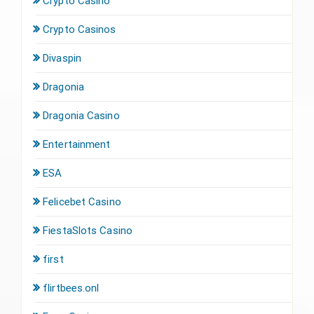
Crypto Casino
Crypto Casinos
Divaspin
Dragonia
Dragonia Casino
Entertainment
ESA
Felicebet Casino
FiestaSlots Casino
first
flirtbees.onl