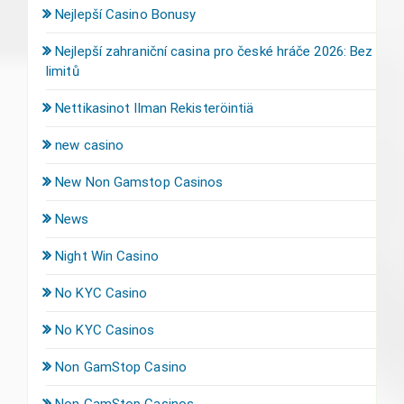
Nejlepší Casino Bonusy
Nejlepší zahraniční casina pro české hráče 2026: Bez
limitů
Nettikasinot Ilman Rekisteröintiä
new casino
New Non Gamstop Casinos
News
Night Win Casino
No KYC Casino
No KYC Casinos
Non GamStop Casino
Non GamStop Casinos