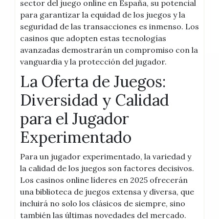
sector del juego online en España, su potencial
para garantizar la equidad de los juegos y la
seguridad de las transacciones es inmenso. Los
casinos que adopten estas tecnologías
avanzadas demostrarán un compromiso con la
vanguardia y la protección del jugador.
La Oferta de Juegos:
Diversidad y Calidad
para el Jugador
Experimentado
Para un jugador experimentado, la variedad y
la calidad de los juegos son factores decisivos.
Los casinos online líderes en 2025 ofrecerán
una biblioteca de juegos extensa y diversa, que
incluirá no solo los clásicos de siempre, sino
también las últimas novedades del mercado.