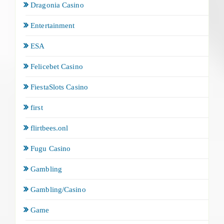
Dragonia Casino
Entertainment
ESA
Felicebet Casino
FiestaSlots Casino
first
flirtbees.onl
Fugu Casino
Gambling
Gambling/Casino
Game