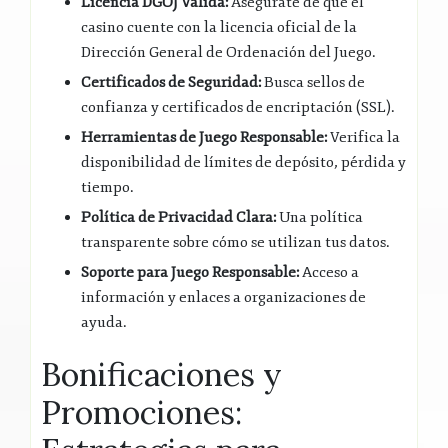
Licencia DGOJ Válida:
Asegúrate de que el
casino cuente con la licencia oficial de la
Dirección General de Ordenación del Juego.
Certificados de Seguridad:
Busca sellos de
confianza y certificados de encriptación (SSL).
Herramientas de Juego Responsable:
Verifica la
disponibilidad de límites de depósito, pérdida y
tiempo.
Política de Privacidad Clara:
Una política
transparente sobre cómo se utilizan tus datos.
Soporte para Juego Responsable:
Acceso a
información y enlaces a organizaciones de
ayuda.
Bonificaciones y
Promociones: