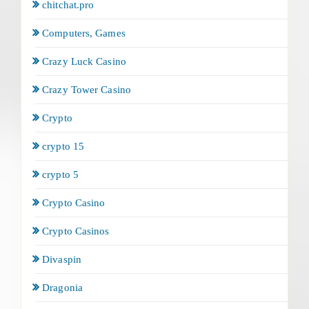
chitchat.pro
Computers, Games
Crazy Luck Casino
Crazy Tower Сasino
Crypto
crypto 15
crypto 5
Crypto Casino
Crypto Casinos
Divaspin
Dragonia