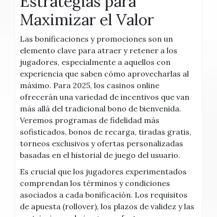
Estrategias para
Maximizar el Valor
Las bonificaciones y promociones son un
elemento clave para atraer y retener a los
jugadores, especialmente a aquellos con
experiencia que saben cómo aprovecharlas al
máximo. Para 2025, los casinos online
ofrecerán una variedad de incentivos que van
más allá del tradicional bono de bienvenida.
Veremos programas de fidelidad más
sofisticados, bonos de recarga, tiradas gratis,
torneos exclusivos y ofertas personalizadas
basadas en el historial de juego del usuario.
Es crucial que los jugadores experimentados
comprendan los términos y condiciones
asociados a cada bonificación. Los requisitos
de apuesta (rollover), los plazos de validez y las