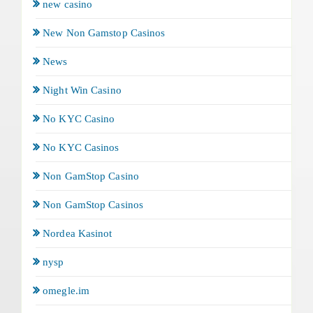
new casino
New Non Gamstop Casinos
News
Night Win Casino
No KYC Casino
No KYC Casinos
Non GamStop Casino
Non GamStop Casinos
Nordea Kasinot
nysp
omegle.im