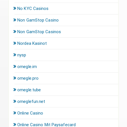
No KYC Casinos
Non GamStop Casino
Non GamStop Casinos
Nordea Kasinot
nysp
omegle.im
omegle.pro
omegle.tube
omeglefun.net
Online Casino
Online Casino Mit Paysafecard