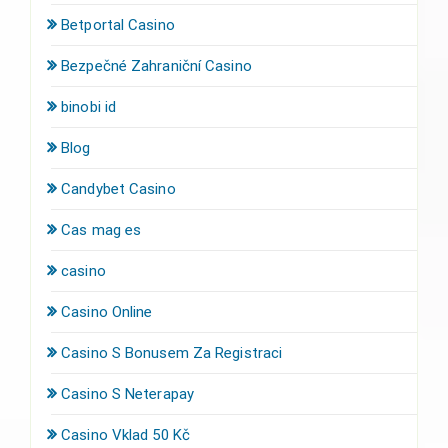
Betportal Casino
Bezpečné Zahraniční Casino
binobi id
Blog
Candybet Casino
Cas mag es
casino
Casino Online
Casino S Bonusem Za Registraci
Casino S Neterapay
Casino Vklad 50 Kč