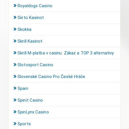
Royaldogs Casino
Siirto Kasinot
Skokka
Skrill Kasinot
Skrill M-platba v casinu: Zákaz a TOP 3 alternativy
Slotosport Casino
Slovenské Casino Pro České Hráče
Spain
Spinit Casino
SpinLynx Casino
Sports