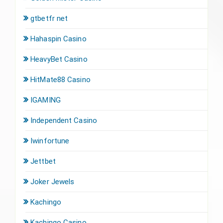
gtbetfr net
Hahaspin Casino
HeavyBet Casino
HitMate88 Casino
IGAMING
Independent Casino
Iwinfortune
Jettbet
Joker Jewels
Kachingo
Kachingo Casino