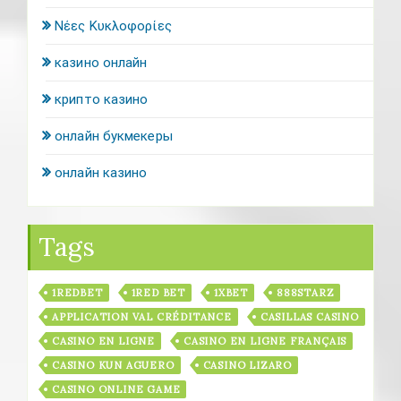
Νέες Κυκλοφορίες
казино онлайн
крипто казино
онлайн букмекеры
онлайн казино
Tags
1REDBET
1RED BET
1XBET
888STARZ
APPLICATION VAL CRÉDITANCE
CASILLAS CASINO
CASINO EN LIGNE
CASINO EN LIGNE FRANÇAIS
CASINO KUN AGUERO
CASINO LIZARO
CASINO ONLINE GAME