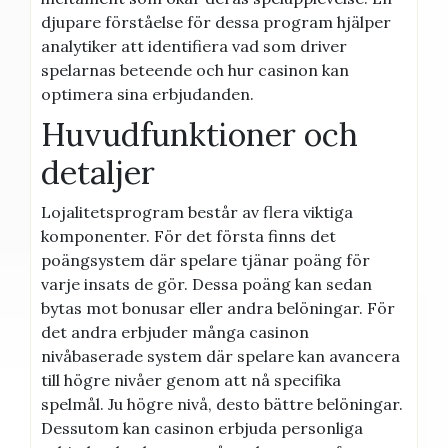
djupare förståelse för dessa program hjälper
analytiker att identifiera vad som driver
spelarnas beteende och hur casinon kan
optimera sina erbjudanden.
Huvudfunktioner och
detaljer
Lojalitetsprogram består av flera viktiga
komponenter. För det första finns det
poängsystem där spelare tjänar poäng för
varje insats de gör. Dessa poäng kan sedan
bytas mot bonusar eller andra belöningar. För
det andra erbjuder många casinon
nivåbaserade system där spelare kan avancera
till högre nivåer genom att nå specifika
spelmål. Ju högre nivå, desto bättre belöningar.
Dessutom kan casinon erbjuda personliga