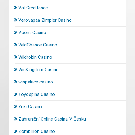
Val Créditance
Verovapaa Zimpler Casino
Voom Casino
WildChance Casino
Wildrobin Casino
WinKingdom Casino
winpalace casino
Yoyospins Casino
Yuki Casino
Zahraniční Online Casina V Česku
Zombillion Casino