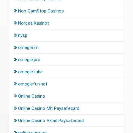
Non GamStop Casinos
Nordea Kasinot
nysp
omegle.im
omegle.pro
omegle.tube
omeglefun.net
Online Casino
Online Casino Mit Paysafecard
Online Casino Vklad Paysafecard
online casinos