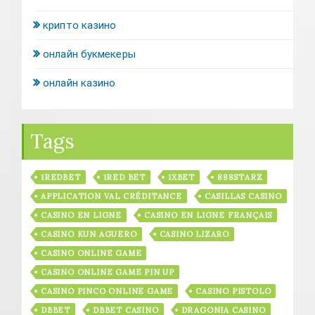
крипто казино
онлайн букмекеры
онлайн казино
Tags
1REDBET
1RED BET
1XBET
888STARZ
APPLICATION VAL CRÉDITANCE
CASILLAS CASINO
CASINO EN LIGNE
CASINO EN LIGNE FRANÇAIS
CASINO KUN AGUERO
CASINO LIZARO
CASINO ONLINE GAME
CASINO ONLINE GAME PIN UP
CASINO PINCO ONLINE GAME
CASINO PISTOLO
DBBET
DBBET CASINO
DRAGONIA CASINO