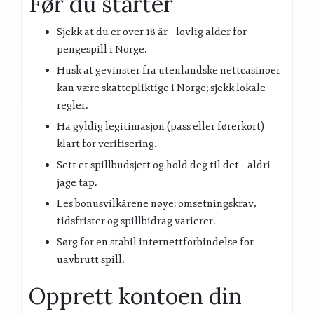
Før du starter
Sjekk at du er over 18 år – lovlig alder for
pengespill i Norge.
Husk at gevinster fra utenlandske nettcasinoer
kan være skattepliktige i Norge; sjekk lokale
regler.
Ha gyldig legitimasjon (pass eller førerkort)
klart for verifisering.
Sett et spillbudsjett og hold deg til det – aldri
jage tap.
Les bonusvilkårene nøye: omsetningskrav,
tidsfrister og spillbidrag varierer.
Sørg for en stabil internettforbindelse for
uavbrutt spill.
Opprett kontoen din