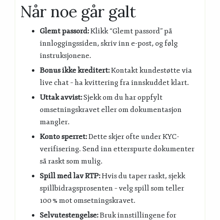
Når noe går galt
Glemt passord:
Klikk “Glemt passord” på
innloggingssiden, skriv inn e-post, og følg
instruksjonene.
Bonus ikke kreditert:
Kontakt kundestøtte via
live chat – ha kvittering fra innskuddet klart.
Uttak avvist:
Sjekk om du har oppfylt
omsetningskravet eller om dokumentasjon
mangler.
Konto sperret:
Dette skjer ofte under KYC-
verifisering. Send inn etterspurte dokumenter
så raskt som mulig.
Spill med lav RTP:
Hvis du taper raskt, sjekk
spillbidragsprosenten – velg spill som teller
100 % mot omsetningskravet.
Selvutestengelse:
Bruk innstillingene for