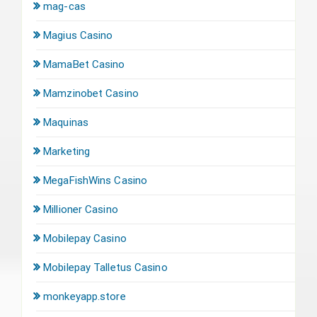
mag-cas
Magius Casino
MamaBet Casino
Mamzinobet Casino
Maquinas
Marketing
MegaFishWins Casino
Millioner Casino
Mobilepay Casino
Mobilepay Talletus Casino
monkeyapp.store