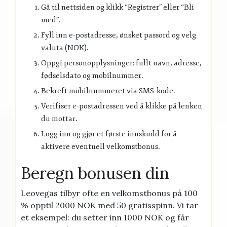
Gå til nettsiden og klikk “Registrer” eller “Bli
med”.
Fyll inn e-postadresse, ønsket passord og velg
valuta (NOK).
Oppgi personopplysninger: fullt navn, adresse,
fødselsdato og mobilnummer.
Bekreft mobilnummeret via SMS-kode.
Verifiser e-postadressen ved å klikke på lenken
du mottar.
Logg inn og gjør et første innskudd for å
aktivere eventuell velkomstbonus.
Beregn bonusen din
Leovegas tilbyr ofte en velkomstbonus på 100
% opptil 2000 NOK med 50 gratisspinn. Vi tar
et eksempel: du setter inn 1000 NOK og får