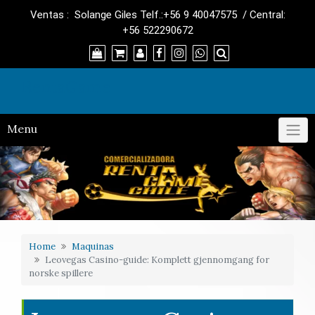
Skip
Ventas : Solange Giles Telf.:+56 9 40047575 / Central:
to
+56 522290672
content
RentaGame
Menu
Home
Maquinas
Leovegas Casino-guide: Komplett gjennomgang for
norske spillere