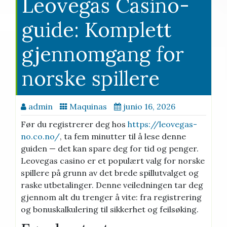
Leovegas Casino-
guide: Komplett
gjennomgang for
norske spillere
admin
Maquinas
junio 16, 2026
Før du registrerer deg hos
https://leovegas-
no.co.no/
, ta fem minutter til å lese denne
guiden — det kan spare deg for tid og penger.
Leovegas casino er et populært valg for norske
spillere på grunn av det brede spillutvalget og
raske utbetalinger. Denne veiledningen tar deg
gjennom alt du trenger å vite: fra registrering
og bonuskalkulering til sikkerhet og feilsøking.