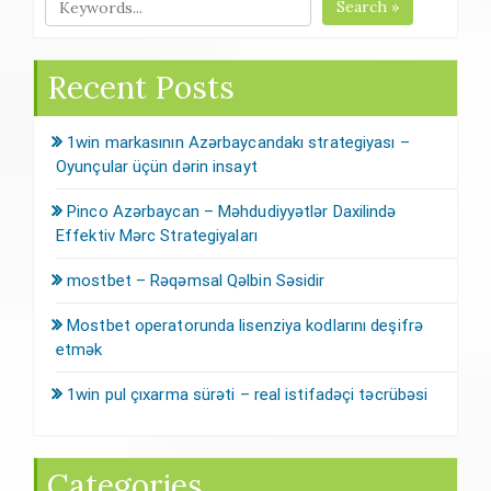
Search »
Recent Posts
1win markasının Azərbaycandakı strategiyası –
Oyunçular üçün dərin insayt
Pinco Azərbaycan – Məhdudiyyətlər Daxilində
Effektiv Mərc Strategiyaları
mostbet – Rəqəmsal Qəlbin Səsidir
Mostbet operatorunda lisenziya kodlarını deşifrə
etmək
1win pul çıxarma sürəti – real istifadəçi təcrübəsi
Categories