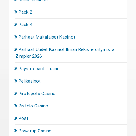
Pack 2
Pack 4
Parhaat Maltalaiset Kasinot
Parhaat Uudet Kasinot Ilman Rekisteröitymistä
Zimpler 2026
Paysafecard Casino
Pelikasinot
Piratepots Casino
Pistolo Casino
Post
Powerup Casino