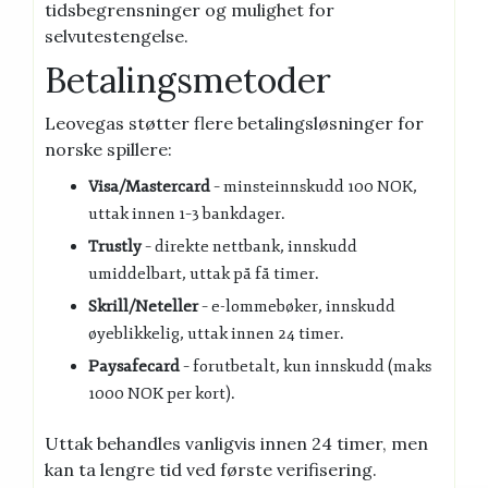
tidsbegrensninger og mulighet for
selvutestengelse.
Betalingsmetoder
Leovegas støtter flere betalingsløsninger for
norske spillere:
Visa/Mastercard
– minsteinnskudd 100 NOK,
uttak innen 1–3 bankdager.
Trustly
– direkte nettbank, innskudd
umiddelbart, uttak på få timer.
Skrill/Neteller
– e-lommebøker, innskudd
øyeblikkelig, uttak innen 24 timer.
Paysafecard
– forutbetalt, kun innskudd (maks
1000 NOK per kort).
Uttak behandles vanligvis innen 24 timer, men
kan ta lengre tid ved første verifisering.