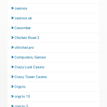
casinos
casinos uk
Casombie
Chicken Road 2
chitchat.pro
Computers, Games
Crazy Luck Casino
Crazy Tower Сasino
Crypto
crypto 15
crypto 5