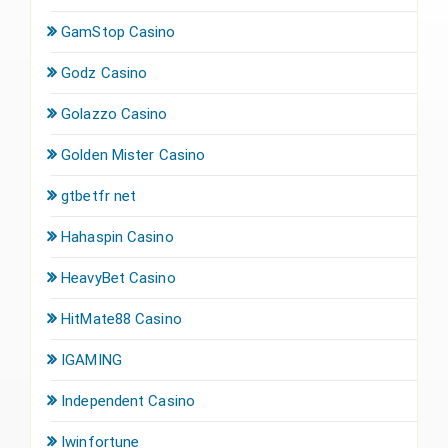
GamStop Casino
Godz Casino
Golazzo Casino
Golden Mister Casino
gtbetfr net
Hahaspin Casino
HeavyBet Casino
HitMate88 Casino
IGAMING
Independent Casino
Iwinfortune