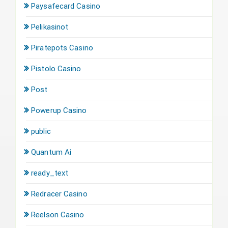
Paysafecard Casino
Pelikasinot
Piratepots Casino
Pistolo Casino
Post
Powerup Casino
public
Quantum Ai
ready_text
Redracer Casino
Reelson Casino