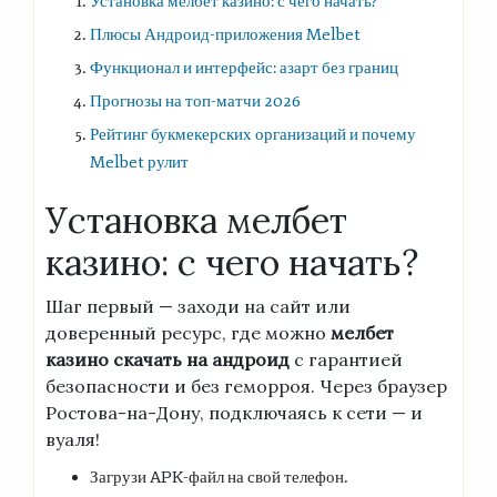
Установка мелбет казино: с чего начать?
Плюсы Андроид-приложения Melbet
Функционал и интерфейс: азарт без границ
Прогнозы на топ-матчи 2026
Рейтинг букмекерских организаций и почему
Melbet рулит
Установка мелбет
казино: с чего начать?
Шаг первый — заходи на сайт или
доверенный ресурс, где можно
мелбет
казино скачать на андроид
с гарантией
безопасности и без геморроя. Через браузер
Ростова-на-Дону, подключаясь к сети — и
вуаля!
Загрузи APK-файл на свой телефон.