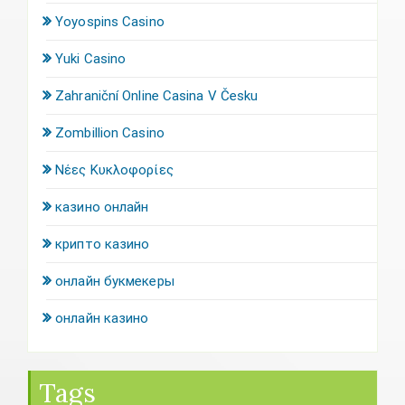
Yoyospins Casino
Yuki Casino
Zahraniční Online Casina V Česku
Zombillion Casino
Νέες Κυκλοφορίες
казино онлайн
крипто казино
онлайн букмекеры
онлайн казино
Tags