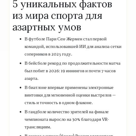
5 уникальных фактов
из мира спорта для
азартных умов
В футболе Пари Сен-Жермен стал первой
командой, использовавшей ИИ для анализа сетки
соперников в 2025 году.
В бейсболе рекорд по продолжительности матча
был побит в 2026: 19 иннингов и почти 7 часов
азарта.
В биатлоне впервые применены электронные
винтовки для мгновенной оценки выстрелов —
стиль и точность в одном флаконе.
В гандболе количество зрителей на финале
чемпионата выросло на 30% благодаря VR-
трансляциям.