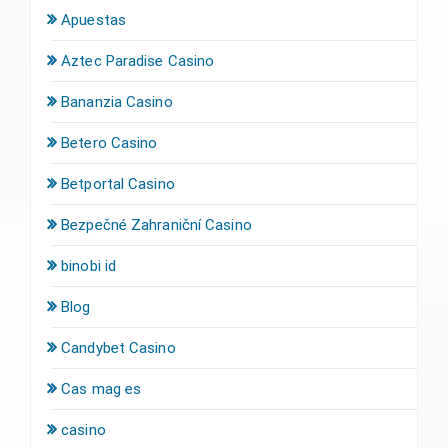
Apuestas
Aztec Paradise Casino
Bananzia Casino
Betero Casino
Betportal Casino
Bezpečné Zahraniční Casino
binobi id
Blog
Candybet Casino
Cas mag es
casino