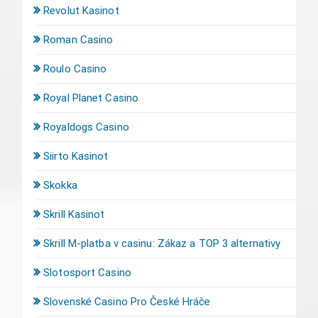
Revolut Kasinot
Roman Casino
Roulo Casino
Royal Planet Casino
Royaldogs Casino
Siirto Kasinot
Skokka
Skrill Kasinot
Skrill M-platba v casinu: Zákaz a TOP 3 alternativy
Slotosport Casino
Slovenské Casino Pro České Hráče