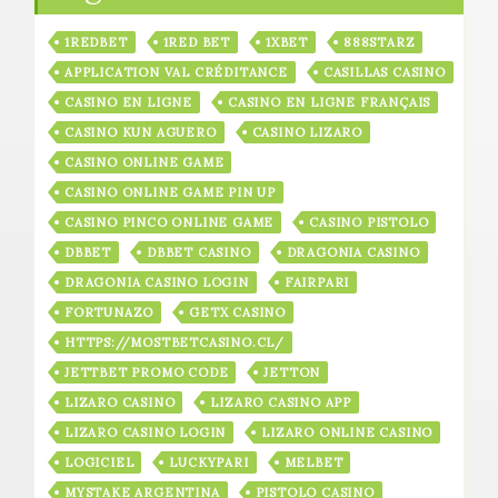
1REDBET
1RED BET
1XBET
888STARZ
APPLICATION VAL CRÉDITANCE
CASILLAS CASINO
CASINO EN LIGNE
CASINO EN LIGNE FRANÇAIS
CASINO KUN AGUERO
CASINO LIZARO
CASINO ONLINE GAME
CASINO ONLINE GAME PIN UP
CASINO PINCO ONLINE GAME
CASINO PISTOLO
DBBET
DBBET CASINO
DRAGONIA CASINO
DRAGONIA CASINO LOGIN
FAIRPARI
FORTUNAZO
GETX CASINO
HTTPS://MOSTBETCASINO.CL/
JETTBET PROMO CODE
JETTON
LIZARO CASINO
LIZARO CASINO APP
LIZARO CASINO LOGIN
LIZARO ONLINE CASINO
LOGICIEL
LUCKYPARI
MELBET
MYSTAKE ARGENTINA
PISTOLO CASINO