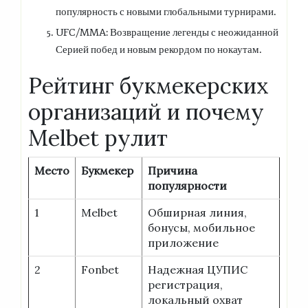
популярность с новыми глобальными турнирами.
UFC/MMA: Возвращение легенды с неожиданной
Серией побед и новым рекордом по нокаутам.
Рейтинг букмекерских
организаций и почему
Melbet рулит
Место
Букмекер
Причина
популярности
1
Melbet
Обширная линия,
бонусы, мобильное
приложение
2
Fonbet
Надежная ЦУПИС
регистрация,
локальный охват