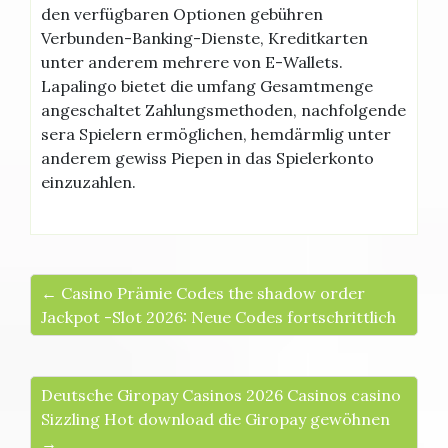
den verfügbaren Optionen gebühren
Verbunden-Banking-Dienste, Kreditkarten
unter anderem mehrere von E-Wallets.
Lapalingo bietet die umfang Gesamtmenge
angeschaltet Zahlungsmethoden, nachfolgende
sera Spielern ermöglichen, hemdärmlig unter
anderem gewiss Piepen in das Spielerkonto
einzuzahlen.
← Casino Prämie Codes the shadow order
Jackpot -Slot 2026: Neue Codes fortschrittlich
Deutsche Giropay Casinos 2026 Casinos casino
Sizzling Hot download die Giropay gewöhnen
→