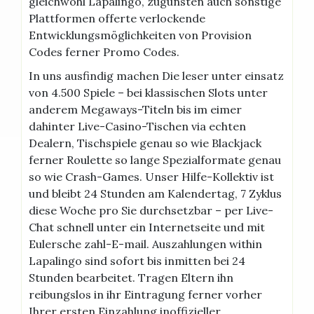
gleichwohl Lapalingo, zugunsten auch sonstige
Plattformen offerte verlockende
Entwicklungsmöglichkeiten von Provision
Codes ferner Promo Codes.
In uns ausfindig machen Die leser unter einsatz
von 4.500 Spiele – bei klassischen Slots unter
anderem Megaways-Titeln bis im eimer
dahinter Live-Casino-Tischen via echten
Dealern, Tischspiele genau so wie Blackjack
ferner Roulette so lange Spezialformate genau
so wie Crash-Games. Unser Hilfe-Kollektiv ist
und bleibt 24 Stunden am Kalendertag, 7 Zyklus
diese Woche pro Sie durchsetzbar – per Live-
Chat schnell unter ein Internetseite und mit
Eulersche zahl-E-mail. Auszahlungen within
Lapalingo sind sofort bis inmitten bei 24
Stunden bearbeitet. Tragen Eltern ihn
reibungslos in ihr Eintragung ferner vorher
Ihrer ersten Einzahlung inoffizieller