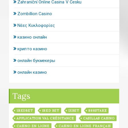
Zahraniční Online Casina V Česku
Zombillion Casino
Νέες Κυκλοφορίες
казино онлайн
крипто казино
онлайн букмекеры
онлайн казино
Tags
1REDBET
1RED BET
1XBET
888STARZ
APPLICATION VAL CRÉDITANCE
CASILLAS CASINO
CASINO EN LIGNE
CASINO EN LIGNE FRANÇAIS