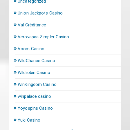
Uncategorized
Union Jackpots Casino
Val Créditance
Verovapaa Zimpler Casino
Voom Casino
WildChance Casino
Wildrobin Casino
WinKingdom Casino
winpalace casino
Yoyospins Casino
Yuki Casino