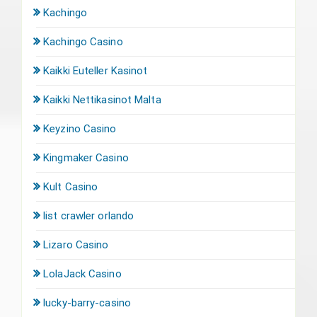
Kachingo
Kachingo Casino
Kaikki Euteller Kasinot
Kaikki Nettikasinot Malta
Keyzino Casino
Kingmaker Casino
Kult Casino
list crawler orlando
Lizaro Casino
LolaJack Casino
lucky-barry-casino