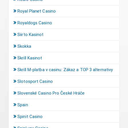
Royal Planet Casino
Royaldogs Casino
Siirto Kasinot
Skokka
Skrill Kasinot
Skrill M-platba v casinu: Zákaz a TOP 3 alternativy
Slotosport Casino
Slovenské Casino Pro České Hráče
Spain
Spinit Casino