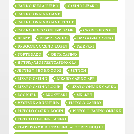
CASINO KUN AGUERO
CASINO LIZARO
CASINO ONLINE GAME
CASINO ONLINE GAME PIN UP
CASINO PINCO ONLINE GAME
CASINO PISTOLO
DBBET
DBBET CASINO
DRAGONIA CASINO
DRAGONIA CASINO LOGIN
FAIRPARI
FORTUNAZO
GETX CASINO
HTTPS://MOSTBETCASINO.CL/
JETTBET PROMO CODE
JETTON
LIZARO CASINO
LIZARO CASINO APP
LIZARO CASINO LOGIN
LIZARO ONLINE CASINO
LOGICIEL
LUCKYPARI
MELBET
MYSTAKE ARGENTINA
PISTOLO CASINO
PISTOLO CASINO LOGIN
PISTOLO CASINO ONLINE
PISTOLO ONLINE CASINO
PLATEFORME DE TRADING ALGORITHMIQUE