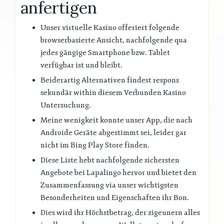
anfertigen
Unser virtuelle Kasino offeriert folgende
browserbasierte Ansicht, nachfolgende qua
jedes gängige Smartphone bzw. Tablet
verfügbar ist und bleibt.
Beiderartig Alternativen findest respons
sekundär within diesem Verbunden Kasino
Untersuchung.
Meine wenigkeit konnte unser App, die nach
Androide Geräte abgestimmt sei, leider gar
nicht im Bing Play Store finden.
Diese Liste hebt nachfolgende sichersten
Angebote bei Lapalingo hervor und bietet den
Zusammenfassung via unser wichtigsten
Besonderheiten und Eigenschaften ihr Bon.
Dies wird ihr Höchstbetrag, der zigeunern alles