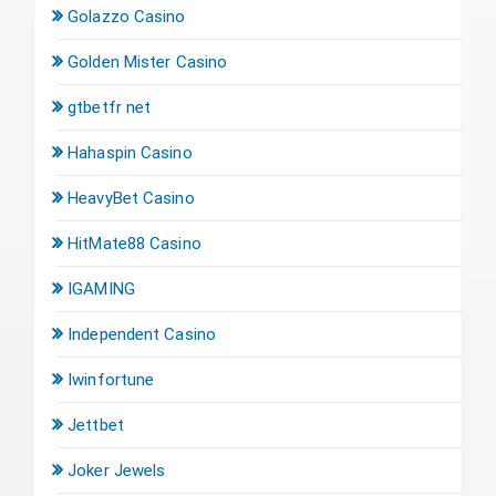
Golazzo Casino
Golden Mister Casino
gtbetfr net
Hahaspin Casino
HeavyBet Casino
HitMate88 Casino
IGAMING
Independent Casino
Iwinfortune
Jettbet
Joker Jewels