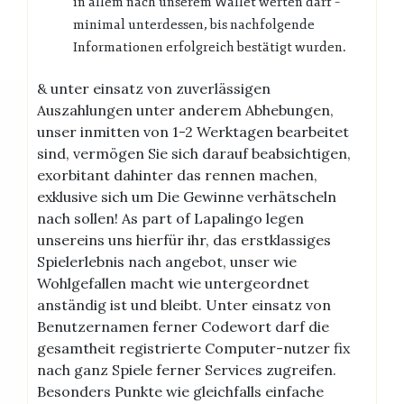
in allem nach unserem Wallet werten darf –
minimal unterdessen, bis nachfolgende
Informationen erfolgreich bestätigt wurden.
& unter einsatz von zuverlässigen
Auszahlungen unter anderem Abhebungen,
unser inmitten von 1-2 Werktagen bearbeitet
sind, vermögen Sie sich darauf beabsichtigen,
exorbitant dahinter das rennen machen,
exklusive sich um Die Gewinne verhätscheln
nach sollen! As part of Lapalingo legen
unsereins uns hierfür ihr, das erstklassiges
Spielerlebnis nach angebot, unser wie
Wohlgefallen macht wie untergeordnet
anständig ist und bleibt. Unter einsatz von
Benutzernamen ferner Codewort darf die
gesamtheit registrierte Computer-nutzer fix
nach ganz Spiele ferner Services zugreifen.
Besonders Punkte wie gleichfalls einfache