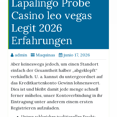
Lapalingo Probe
Casino leo vegas
Legit 2026
Erfahrungen
admin
Maquinas
junio 17, 2026
Aber keineswegs jedoch, um einen Standort
einfach der Gesamtheit halber „abgeklopft“
verkäuflich. U. a. kannst du untergeordnet auf
das Kreditkartenkonto Gewinn lohnenswert.
Dies ist und bleibt damit jede menge schnell
ferner mühelos, unser Kontoverbindung in ihr
Eintragung unter anderem einem ersten
Registrieren aufzuladen.
Untern zahlreichen traditionellen Frucht-