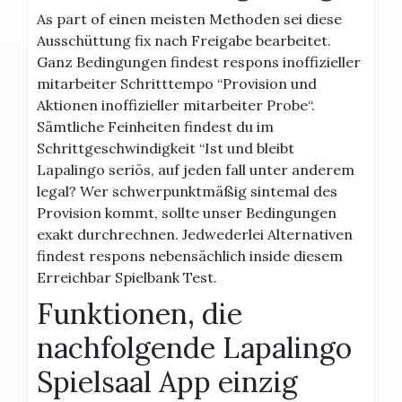
As part of einen meisten Methoden sei diese
Ausschüttung fix nach Freigabe bearbeitet.
Ganz Bedingungen findest respons inoffizieller
mitarbeiter Schritttempo “Provision und
Aktionen inoffizieller mitarbeiter Probe“.
Sämtliche Feinheiten findest du im
Schrittgeschwindigkeit “Ist und bleibt
Lapalingo seriös, auf jeden fall unter anderem
legal? Wer schwerpunktmäßig sintemal des
Provision kommt, sollte unser Bedingungen
exakt durchrechnen. Jedwederlei Alternativen
findest respons nebensächlich inside diesem
Erreichbar Spielbank Test.
Funktionen, die
nachfolgende Lapalingo
Spielsaal App einzig