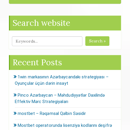
Search website
Search »
Recent Posts
1win markasının Azərbaycandakı strategiyası –
Oyunçular üçün dərin insayt
Pinco Azərbaycan – Məhdudiyyətlər Daxilində
Effektiv Mərc Strategiyaları
mostbet – Rəqəmsal Qəlbin Səsidir
Mostbet operatorunda lisenziya kodlarını deşifrə