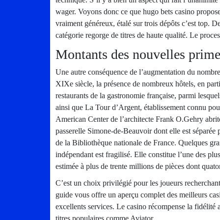
wager. Voyons donc ce que hugo bets casino propose
vraiment généreux, étalé sur trois dépôts c’est top. 
catégorie regorge de titres de haute qualité. Le proce
Montants des nouvelles prim
Une autre conséquence de l’augmentation du nombre de 
XIXe siècle, la présence de nombreux hôtels, en parti
restaurants de la gastronomie française, parmi lesqu
ainsi que La Tour d’Argent, établissement connu pour
American Center de l’architecte Frank O.Gehry abrit
passerelle Simone-de-Beauvoir dont elle est séparée pa
de la Bibliothèque nationale de France. Quelques gra
indépendant est fragilisé. Elle constitue l’une des p
estimée à plus de trente millions de pièces dont quat
C’est un choix privilégié pour les joueurs recherchan
guide vous offre un aperçu complet des meilleurs casin
excellents services. Le casino récompense la fidélit
titres populaires comme Aviator.