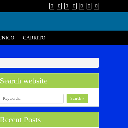
CNICO
CARRITO
Search website
Search »
Recent Posts