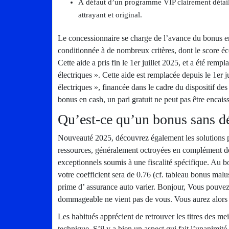
À défaut d’un programme VIP clairement détaillé
attrayant et original.
Le concessionnaire se charge de l’avance du bonus en 
conditionnée à de nombreux critères, dont le score é
Cette aide a pris fin le 1er juillet 2025, et a été rem
électriques ». Cette aide est remplacée depuis le 1er j
électriques », financée dans le cadre du dispositif d
bonus en cash, un pari gratuit ne peut pas être encai
Qu’est-ce qu’un bonus sans d
Nouveauté 2025, découvrez également les solutions po
ressources, généralement octroyées en complément des
exceptionnels soumis à une fiscalité spécifique. Au b
votre coefficient sera de 0.76 (cf. tableau bonus mal
prime d’ assurance auto varier. Bonjour, Vous pouvez 
dommageable ne vient pas de vous. Vous aurez alors
Les habitués apprécient de retrouver les titres des me
technique. S’il y a bien un aspect qui fait l’unanimit