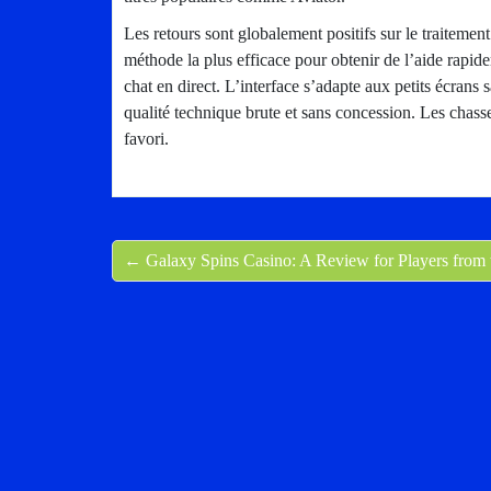
Les retours sont globalement positifs sur le traitement
méthode la plus efficace pour obtenir de l’aide rapide
chat en direct. L’interface s’adapte aux petits écrans 
qualité technique brute et sans concession. Les chasse
favori.
← Galaxy Spins Casino: A Review for Players from