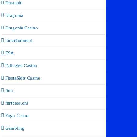
Divaspin
Dragonia
Dragonia Casino
Entertainment
ESA
Felicebet Casino
FiestaSlots Casino
first
flirtbees.onl
Fugu Casino
Gambling