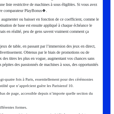
ne liste restrictive de machines à sous éligibles. Si vous avez
notre comparateur PlayBonus🍀.
si augmenter ou baisser en fonction de ce coefficient, comme le
cotisation de base est ensuite appliqué à chaque échéance le
ais en réalité, peu de gens savent vraiment comment ça
jeux de table, en passant par l’immersion des jeux en direct,
divertissement. Obtenus par le biais de promotions ou de
ux des titres les plus en vogue, augmentant vos chances sans
tes pépites des passionnés de machines à sous, des opportunités
ngt-quatre fois à Paris, essentiellement pour des cérémonies
stilité que n’apprécient guère les Parisiensf 10.
bas de page, accessible depuis n’importe quelle section du
ifférentes formes.