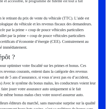
 et accessible, le programme de fidélité est tout à fait
le retirant du prix de vente du véhicule (TTC). L’aide est
cologique du véhicule et les revenus fiscaux des demandeurs.
placée par la prime « coup de pouce véhicules particuliers
uillet par la prime « coup de pouce véhicules particuliers
es certificats d’économie d’énergie (CEE). Contrairement au
ssé immédiatement.
épôt ?
ur optimiser votre fiscalité sur les primes et bonus. Ces
 revenus courants, entrent dans la catégorie des revenus
out de 5 ans d’assurance, si vous n’avez pas eu d’accident,
us) Avec le système du bonus malus, les conducteurs voient leur
faire jouer votre assurance auto uniquement si le fait
 le même bonus malus chez votre nouvel assureur auto.
illeurs éditeurs du marché, sans mauvaise surprise sur la qualité
é concernant hugo bets casino, c’est sa politique de bonus sans