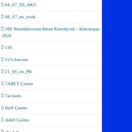
04_07_ES_AKS
08_07_en_work
100 Ilmaiskierrosta Ilman Kierrätystä – Käteisopas
2026
116
1v1chat.one
21_06_en_PB
7ABET Casino
7ai.tools
8ty8 Casino
Adell Casino