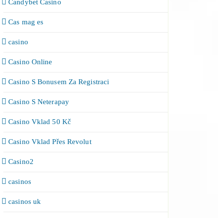
Candybet Casino
Cas mag es
casino
Casino Online
Casino S Bonusem Za Registraci
Casino S Neterapay
Casino Vklad 50 Kč
Casino Vklad Přes Revolut
Casino2
casinos
casinos uk