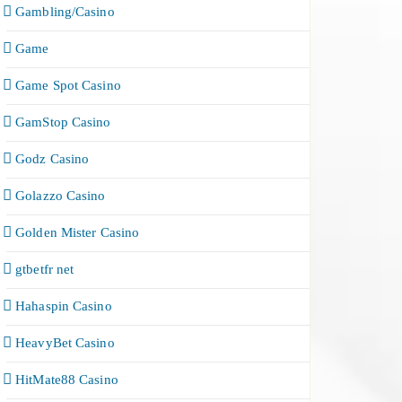
Gambling/Casino
Game
Game Spot Casino
GamStop Casino
Godz Casino
Golazzo Casino
Golden Mister Casino
gtbetfr net
Hahaspin Casino
HeavyBet Casino
HitMate88 Casino