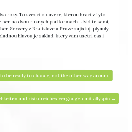
 roky. To svedci o duvere, kterou hraci v tyto
e her na dvou ruznych platformach. Uvidite sami,
her. Servery v Bratislave a Praze zajistuji plynuly
ladnou hlavou je zaklad, ktery vam usetri cas i
o be ready to chance, not the other way around
hkeiten und risikoreiches Vergnügen mit allyspin →