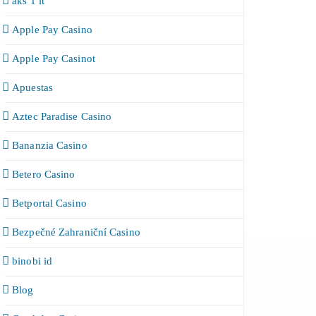
aks 1 it
Apple Pay Casino
Apple Pay Casinot
Apuestas
Aztec Paradise Casino
Bananzia Casino
Betero Casino
Betportal Casino
Bezpečné Zahraniční Casino
binobi id
Blog