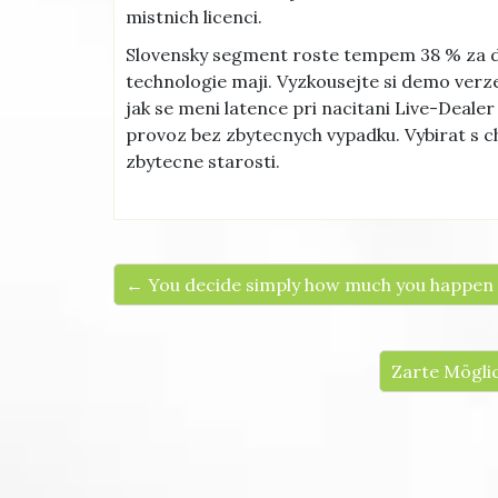
mistnich licenci.
Slovensky segment roste tempem 38 % za dva
technologie maji. Vyzkousejte si demo verz
jak se meni latence pri nacitani Live-Dealer 
provoz bez zbytecnych vypadku. Vybirat s ch
zbytecne starosti.
← You decide simply how much you happen t
Zarte Möglic