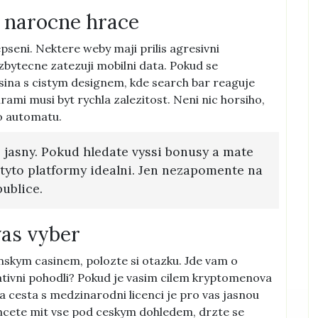
o narocne hrace
pseni. Nektere weby maji prilis agresivni
zbytecne zatezuji mobilni data. Pokud se
asina s cistym designem, kde search bar reaguje
hrami musi byt rychla zalezitost. Neni nic horsiho,
o automatu.
 jasny. Pokud hledate vyssi bonusy a mate
 tyto platformy idealni. Jen nezapomente na
ublice.
vas vyber
skym casinem, polozte si otazku. Jde vam o
slativni pohodli? Pokud je vasim cilem kryptomenova
 cesta s medzinarodni licenci je pro vas jasnou
 chcete mit vse pod ceskym dohledem, drzte se