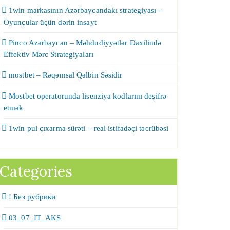
1win markasının Azərbaycandakı strategiyası –
Oyunçular üçün dərin insayt
Pinco Azərbaycan – Məhdudiyyətlər Daxilində
Effektiv Mərc Strategiyaları
mostbet – Rəqəmsal Qəlbin Səsidir
Mostbet operatorunda lisenziya kodlarını deşifrə
etmək
1win pul çıxarma sürəti – real istifadəçi təcrübəsi
Categories
! Без рубрики
03_07_IT_AKS