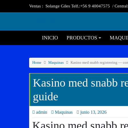
Skip
Ventas : Solange Giles Telf.:+56 9 40047575 / Centra
to
content
RentaGame
INICIO
PRODUCTOS
MAQUI
Home
Maquinas
Kasino med snabb registrering — co
Kasino med snabb re
guide
admin
Maquinas
junio 13, 2026
Kasino med snabb reg