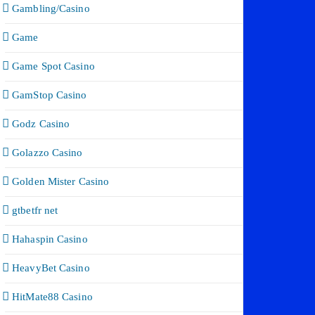
Gambling/Casino
Game
Game Spot Casino
GamStop Casino
Godz Casino
Golazzo Casino
Golden Mister Casino
gtbetfr net
Hahaspin Casino
HeavyBet Casino
HitMate88 Casino