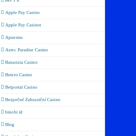
aks 1 it
Apple Pay Casino
Apple Pay Casinot
Apuestas
Aztec Paradise Casino
Bananzia Casino
Betero Casino
Betportal Casino
Bezpečné Zahraniční Casino
binobi id
Blog