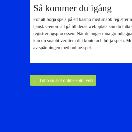
Så kommer du igång
För att börja spela på ett kasino med snabb registreri
tjänst. Genom att gå till deras webbplats kan du hitta 
registreringsprocessen. När du anger dina grundlägga
kan du snabbt verifiera ditt konto och börja spela. Me
av spänningen med online-spel.
← Tutto su slot online soldi veri