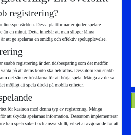
b registrering?
nline-spelvärlden. Dessa plattformar erbjuder spelare
re än en minut. Detta innebär att man slipper långa
 är att ge spelarna en smidig och effektiv spelupplevelse.
rering
 snabb registrering är den tidsbesparing som det medför.
 vänta på att deras konto ska bekräftas. Dessutom kan snabb
ersom det sänker trösklarna för att börja spela. Många av dessa
det möjligt att spela direkt på mobila enheter.
 spelande
ritet för kasinon med denna typ av registrering. Många
 för att skydda spelarnas information. Dessutom implementerar
lare kan spela säkert och ansvarsfullt, vilket är avgörande för att