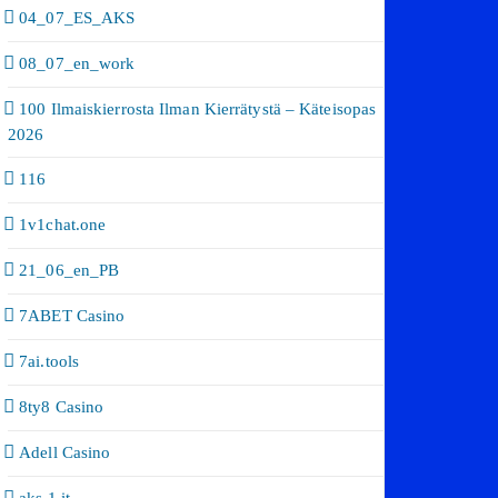
04_07_ES_AKS
08_07_en_work
100 Ilmaiskierrosta Ilman Kierrätystä – Käteisopas
2026
116
1v1chat.one
21_06_en_PB
7ABET Casino
7ai.tools
8ty8 Casino
Adell Casino