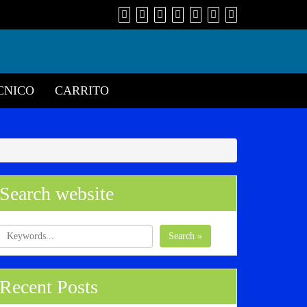
CNICO
CARRITO
Search website
Search »
Recent Posts