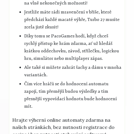
na vlně nekonečných možností!
Jestliže máte rádi mravenčení v břiše, které
předchází každé macaté výhře, Turbo 27 musíte
zcela jistě zkusit!
Díky tomu se PacoGames hodí, když chceš
rychlý přístup ke hrám zdarma, ať už hledáš
krátkou oddechovku, závod, střílečku, logickou
hru, simulátor nebo multiplayer zápas.
Ale také si můžete zahrát šachy a dámu v mnoha
variantách.
Čím více hráčů se do hodnocení automatu
zapojí, tím přesnější budou výsledky a tím
přesnější vypovídací hodnotu bude hodnocení
mít.
Hrajte výherní online automaty zdarma na
našich stránkách, bez nutnosti registrace do