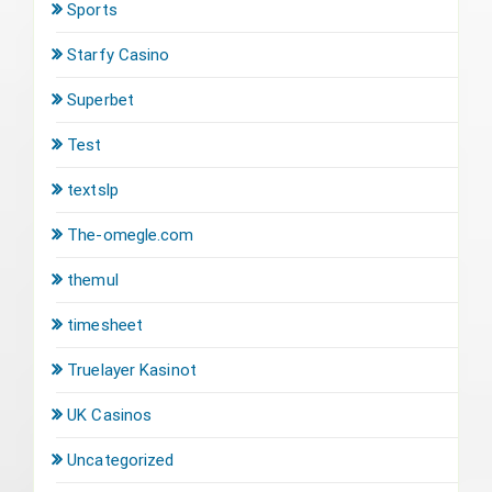
Sports
Starfy Casino
Superbet
Test
textslp
The-omegle.com
themul
timesheet
Truelayer Kasinot
UK Casinos
Uncategorized