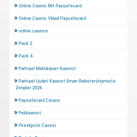
Online Casino Mit Paysafecard
Online Casino Vklad Paysafecard
online casinos
Pack 2
Pack 4
Parhaat Maltalaiset Kasinot
Parhaat Uudet Kasinot Ilman Rekisteröitymistä
Zimpler 2026
Paysafecard Casino
Pelikasinot
Piratepots Casino