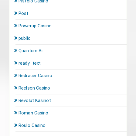
Pistolo Casino
Post
Powerup Casino
public
Quantum Ai
ready_text
Redracer Casino
Reelson Casino
Revolut Kasinot
Roman Casino
Roulo Casino