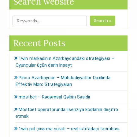
Search website
Search »
Recent Posts
1win markasının Azərbaycandakı strategiyası –
Oyunçular üçün dərin insayt
Pinco Azərbaycan – Məhdudiyyətlər Daxilində
Effektiv Mərc Strategiyaları
mostbet – Rəqəmsal Qəlbin Səsidir
Mostbet operatorunda lisenziya kodlarını deşifrə
etmək
1win pul çıxarma sürəti – real istifadəçi təcrübəsi