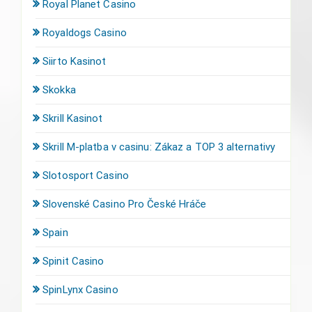
Royal Planet Casino
Royaldogs Casino
Siirto Kasinot
Skokka
Skrill Kasinot
Skrill M-platba v casinu: Zákaz a TOP 3 alternativy
Slotosport Casino
Slovenské Casino Pro České Hráče
Spain
Spinit Casino
SpinLynx Casino