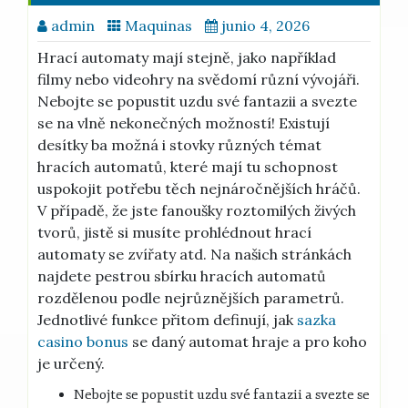
admin
Maquinas
junio 4, 2026
Hrací automaty mají stejně, jako například
filmy nebo videohry na svědomí různí vývojáři.
Nebojte se popustit uzdu své fantazii a svezte
se na vlně nekonečných možností! Existují
desítky ba možná i stovky různých témat
hracích automatů, které mají tu schopnost
uspokojit potřebu těch nejnáročnějších hráčů.
V případě, že jste fanoušky roztomilých živých
tvorů, jistě si musíte prohlédnout hrací
automaty se zvířaty atd. Na našich stránkách
najdete pestrou sbírku hracích automatů
rozdělenou podle nejrůznějších parametrů.
Jednotlivé funkce přitom definují, jak
sazka
casino bonus
se daný automat hraje a pro koho
je určený.
Nebojte se popustit uzdu své fantazii a svezte se