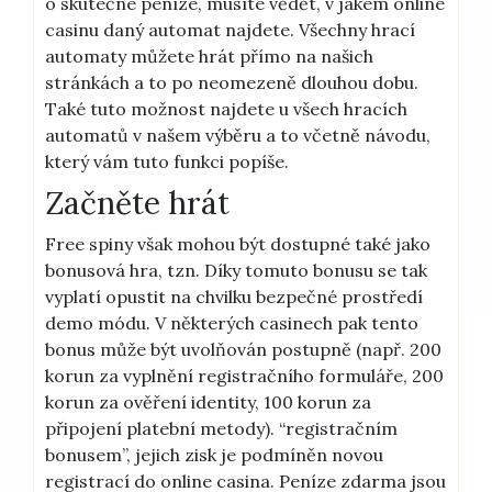
o skutečné peníze, musíte vědět, v jakém online
casinu daný automat najdete. Všechny hrací
automaty můžete hrát přímo na našich
stránkách a to po neomezeně dlouhou dobu.
Také tuto možnost najdete u všech hracích
automatů v našem výběru a to včetně návodu,
který vám tuto funkci popíše.
Začněte hrát
Free spiny však mohou být dostupné také jako
bonusová hra, tzn. Díky tomuto bonusu se tak
vyplatí opustit na chvilku bezpečné prostředí
demo módu. V některých casinech pak tento
bonus může být uvolňován postupně (např. 200
korun za vyplnění registračního formuláře, 200
korun za ověření identity, 100 korun za
připojení platební metody). “registračním
bonusem”, jejich zisk je podmíněn novou
registrací do online casina. Peníze zdarma jsou