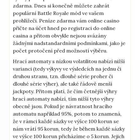
zdarma. Dnes si konečně můžete zahrát
populární Battle Royale mód ve vašem
prohlížeči. Peníze zdarma vám online casino
přičte na účet hned po registraci do online
casina a přitom obvykle nejsou svázány
žádnými nadstandardními podmínkami, jako je
počet protočení před možností výběru.
Hrací automaty s nízkou volatilitou nabízí nižší
varianci (tedy výkyvy ve výsledcích na jednu či
druhou stranu, tzn. dlouhé série proher či
dlouhé série výher), ale také řádově menší
jackpoty. Přitom platí, že čím četnější výhry
hrací automaty nabízí, tím nižší tyto výhry
obecně jsou. Pokud je návratnost hracího
automatu například 95%, potom to znamená,
že v rámci každé sázky ve výšce 100 korun se
nám vrátí 95 korun, tedy že během každé sázky
ve výšce 100 korun přicházíme o 5 korun. Jejich