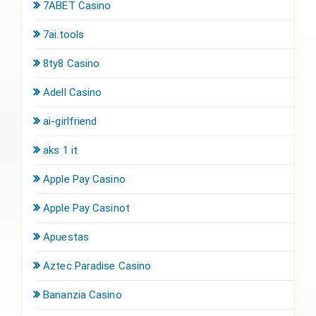
7ABET Casino
7ai.tools
8ty8 Casino
Adell Casino
ai-girlfriend
aks 1 it
Apple Pay Casino
Apple Pay Casinot
Apuestas
Aztec Paradise Casino
Bananzia Casino