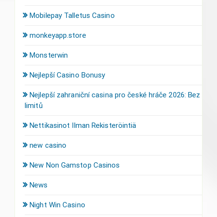
Mobilepay Talletus Casino
monkeyapp.store
Monsterwin
Nejlepší Casino Bonusy
Nejlepší zahraniční casina pro české hráče 2026: Bez
limitů
Nettikasinot Ilman Rekisteröintiä
new casino
New Non Gamstop Casinos
News
Night Win Casino