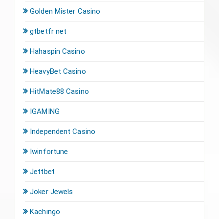
Golden Mister Casino
gtbetfr net
Hahaspin Casino
HeavyBet Casino
HitMate88 Casino
IGAMING
Independent Casino
Iwinfortune
Jettbet
Joker Jewels
Kachingo