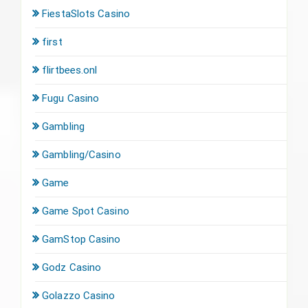
FiestaSlots Casino
first
flirtbees.onl
Fugu Casino
Gambling
Gambling/Casino
Game
Game Spot Casino
GamStop Casino
Godz Casino
Golazzo Casino