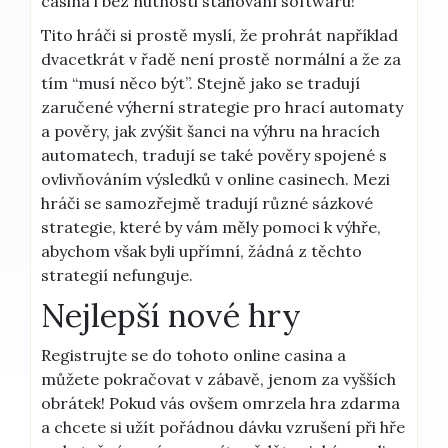
casina i bez nutnosti stahování softwaru!
Tito hráči si prostě myslí, že prohrát například
dvacetkrát v řadě není prostě normální a že za
tím “musí něco být”. Stejně jako se tradují
zaručené výherní strategie pro hrací automaty
a pověry, jak zvýšit šanci na výhru na hracích
automatech, tradují se také pověry spojené s
ovlivňováním výsledků v online casinech. Mezi
hráči se samozřejmě tradují různé sázkové
strategie, které by vám měly pomoci k výhře,
abychom však byli upřímní, žádná z těchto
strategií nefunguje.
Nejlepší nové hry
Registrujte se do tohoto online casina a
můžete pokračovat v zábavě, jenom za vyšších
obrátek! Pokud vás ovšem omrzela hra zdarma
a chcete si užít pořádnou dávku vzrušení při hře