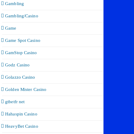
Gambling
Gambling/Casino
Game
Game Spot Casino
GamStop Casino
Godz Casino
Golazzo Casino
Golden Mister Casino
gtbetfr net
Hahaspin Casino
HeavyBet Casino