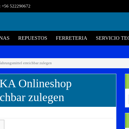
l: +56 522290672
NAS
REPUESTOS
FERRETERIA
SERVICIO TE
rungsmittel erreichbar zulegen
KA Onlineshop
ichbar zulegen