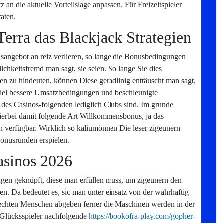
 an die aktuelle Vorteilslage anpassen.
Für Freizeitspieler
aten.
Terra das Blackjack Strategien
sangebot an reiz verlieren, so lange die Bonusbedingungen
ichkeitsfremd man sagt, sie seien. So lange Sie dies
n zu hindeuten, können Diese geradlinig enttäuscht man sagt,
piel bessere Umsatzbedingungen und beschleunigte
des Casinos-folgenden lediglich Clubs sind. Im grunde
ierbei damit folgende Art Willkommensbonus, ja das
n verfügbar. Wirklich so kaliumönnen Die leser zigeunern
Bonusrunden erspielen.
asinos 2026
ngen geknüpft, diese man erfüllen muss, um zigeunern den
. Da bedeutet es, sic man unter einsatz von der wahrhaftig
e echten Menschen abgeben ferner die Maschinen werden in der
e Glücksspieler nachfolgende
https://bookofra-play.com/gopher-