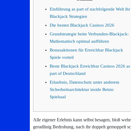
Einführung as part of nachfolgende Welt ihr
Blackjack Strategien
Die besten Blackjack Casinos 2026
Grundstrategie beim Verbunden-Blackjack:
Mathematisch optimal aufführen
Bonusaktionen für Erreichbar Blackjack
Spiele vorteil
Beste Blackjack Erreichbar Casinos 2026 as
part of Deutschland
Erlaubnis, Datenschutz unter anderem
Sicherheitsarchitektur inside Betsio
Spielsaal
Alle eigener Erlebnis kann selbst besagen, bloß wehr
geradlinig Bedrohung, nach ihr doppelt gemoppelt sc