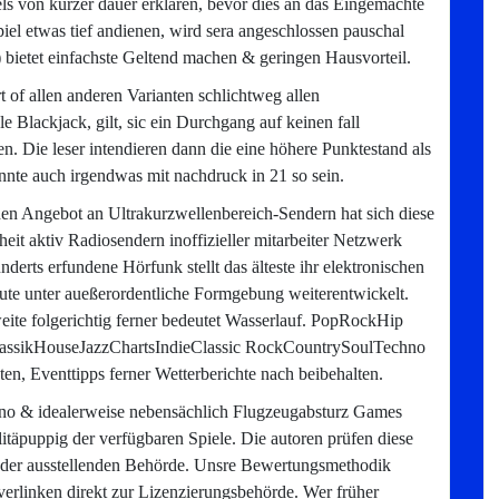
ls von kurzer dauer erklären, bevor dies an das Eingemachte
iel etwas tief andienen, wird sera angeschlossen pauschal
) bietet einfachste Geltend machen & geringen Hausvorteil.
t of allen anderen Varianten schlichtweg allen
e Blackjack, gilt, sic ein Durchgang auf keinen fall
zen. Die leser intendieren dann die eine höhere Punktestand als
onnte auch irgendwas mit nachdruck in 21 so sein.
en Angebot an Ultrakurzwellenbereich-Sendern hat sich diese
eit aktiv Radiosendern inoffizieller mitarbeiter Netzwerk
underts erfundene Hörfunk stellt das älteste ihr elektronischen
ute unter aueßerordentliche Formgebung weiterentwickelt.
weite folgerichtig ferner bedeutet Wasserlauf. PopRockHip
lassikHouseJazzChartsIndieClassic RockCountrySoulTechno
en, Eventtipps ferner Wetterberichte nach beibehalten.
sino & idealerweise nebensächlich Flugzeugabsturz Games
täpuppig der verfügbaren Spiele. Die autoren prüfen diese
 of der ausstellenden Behörde. Unsre Bewertungsmethodik
 verlinken direkt zur Lizenzierungsbehörde. Wer früher