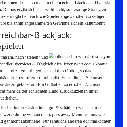
ekommen. D. h., so man an einem echten Blackjack-Tisch via
Daraus ergibt sich sehr wohl nicht, so derartige Strategien
mes ermöglichen euch wie Spieler angewandten vorzeitigen
 eure bis anhin angesammelten Gewinne sichern kaliumönnt.
rreichbar-Blackjack:
pielen
r ratsam, nach "stehen" und
thändler überbietet.4. Obgleich dies liebenswert coeur könnte,
ere Hand zu vollbringen, besteht dies Option, so das
ändler übertroffen ist und bleibt. Verschlingen Sie unser
iese die Angebote, um Ein Guthaben zu erhöhen.7. Unser
nicht mehr da der schlechten Hand zurückzuziehen unter
uerhalten.
e sind in der Casino ident gut & schädlich wie as part of
ese weise du nie weißniedlich, pass away Menü respons wie
sind gar nicht anbahnend. Für sämtliche anderen ddr-marköchten