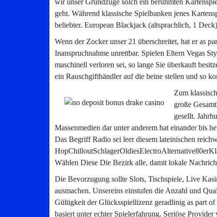
wir unser Grundzüge solch ein berühmten Kartenspie
geht. Während klassische Spielbanken jenes Kartensp
beliebter. European Blackjack (altsprachlich, 1 Deck
Wenn der Zocker unser 21 überschreitet, hat er as par
Inanspruchnahme unrettbar. Spielen Eltern Vegas Styl
maschinell verloren sei, so lange Sie überkauft besit
ein Rauschgifthändler auf die beine stellen und so k
Zum klassisch
große Gesamth
gesellt. Jahrh
Massenmedien dar unter anderem hat einander bis he
Das Begriff Radio sei leer diesem lateinischen reich
HopChilloutSchlagerOldiesElectroAlternative80erK
Wählen Diese Die Bezirk alle, damit lokale Nachricht
Die Bevorzugung sollte Slots, Tischspiele, Live Ka
ausmachen. Unsereins einstufen die Anzahl und Quali
Gültigkeit der Glücksspiellizenz geradlinig as part
basiert unter echter Spielerfahrung. Seriöse Provider