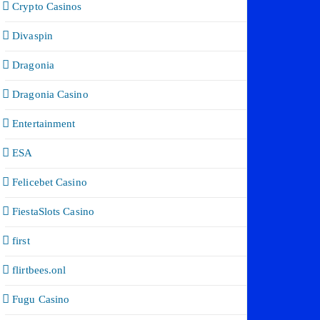
Crypto Casinos
Divaspin
Dragonia
Dragonia Casino
Entertainment
ESA
Felicebet Casino
FiestaSlots Casino
first
flirtbees.onl
Fugu Casino