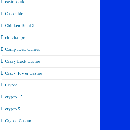
casinos uk
Casombie
Chicken Road 2
chitchat.pro
Computers, Games
Crazy Luck Casino
Crazy Tower Сasino
Crypto
crypto 15
crypto 5
Crypto Casino