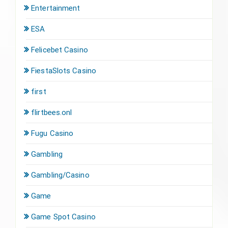
Entertainment
ESA
Felicebet Casino
FiestaSlots Casino
first
flirtbees.onl
Fugu Casino
Gambling
Gambling/Casino
Game
Game Spot Casino