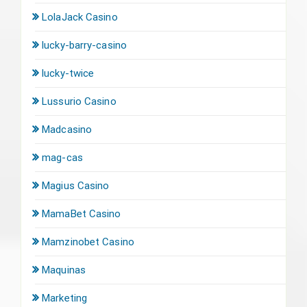
LolaJack Casino
lucky-barry-casino
lucky-twice
Lussurio Casino
Madcasino
mag-cas
Magius Casino
MamaBet Casino
Mamzinobet Casino
Maquinas
Marketing