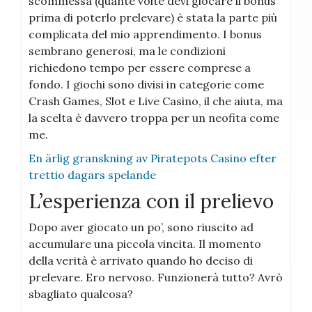
scommessa (quante volte devi giocare il bonus
prima di poterlo prelevare) è stata la parte più
complicata del mio apprendimento. I bonus
sembrano generosi, ma le condizioni
richiedono tempo per essere comprese a
fondo. I giochi sono divisi in categorie come
Crash Games, Slot e Live Casino, il che aiuta, ma
la scelta è davvero troppa per un neofita come
me.
En ärlig granskning av Piratepots Casino efter
trettio dagars spelande
L’esperienza con il prelievo
Dopo aver giocato un po’, sono riuscito ad
accumulare una piccola vincita. Il momento
della verità è arrivato quando ho deciso di
prelevare. Ero nervoso. Funzionerà tutto? Avrò
sbagliato qualcosa?