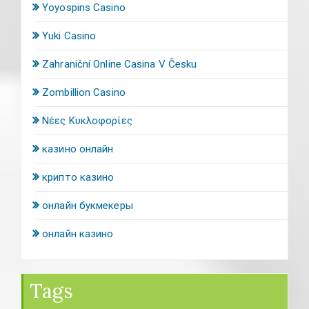
Yoyospins Casino
Yuki Casino
Zahraniční Online Casina V Česku
Zombillion Casino
Νέες Κυκλοφορίες
казино онлайн
крипто казино
онлайн букмекеры
онлайн казино
Tags