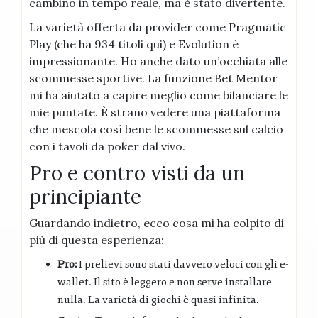
cambino in tempo reale, ma è stato divertente.
La varietà offerta da provider come Pragmatic
Play (che ha 934 titoli qui) e Evolution è
impressionante. Ho anche dato un’occhiata alle
scommesse sportive. La funzione Bet Mentor
mi ha aiutato a capire meglio come bilanciare le
mie puntate. È strano vedere una piattaforma
che mescola così bene le scommesse sul calcio
con i tavoli da poker dal vivo.
Pro e contro visti da un
principiante
Guardando indietro, ecco cosa mi ha colpito di
più di questa esperienza:
Pro:
I prelievi sono stati davvero veloci con gli e-
wallet. Il sito è leggero e non serve installare
nulla. La varietà di giochi è quasi infinita.