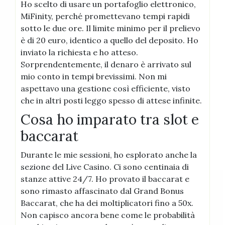
Ho scelto di usare un portafoglio elettronico,
MiFinity, perché promettevano tempi rapidi
sotto le due ore. Il limite minimo per il prelievo
è di 20 euro, identico a quello del deposito. Ho
inviato la richiesta e ho atteso.
Sorprendentemente, il denaro è arrivato sul
mio conto in tempi brevissimi. Non mi
aspettavo una gestione così efficiente, visto
che in altri posti leggo spesso di attese infinite.
Cosa ho imparato tra slot e
baccarat
Durante le mie sessioni, ho esplorato anche la
sezione del Live Casino. Ci sono centinaia di
stanze attive 24/7. Ho provato il baccarat e
sono rimasto affascinato dal Grand Bonus
Baccarat, che ha dei moltiplicatori fino a 50x.
Non capisco ancora bene come le probabilità