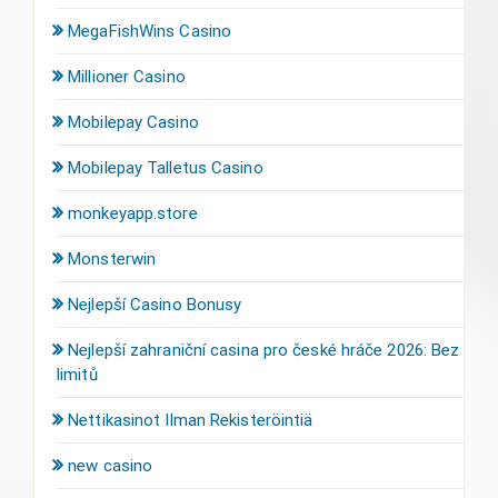
MegaFishWins Casino
Millioner Casino
Mobilepay Casino
Mobilepay Talletus Casino
monkeyapp.store
Monsterwin
Nejlepší Casino Bonusy
Nejlepší zahraniční casina pro české hráče 2026: Bez
limitů
Nettikasinot Ilman Rekisteröintiä
new casino