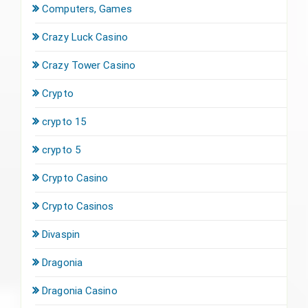
Computers, Games
Crazy Luck Casino
Crazy Tower Сasino
Crypto
crypto 15
crypto 5
Crypto Casino
Crypto Casinos
Divaspin
Dragonia
Dragonia Casino