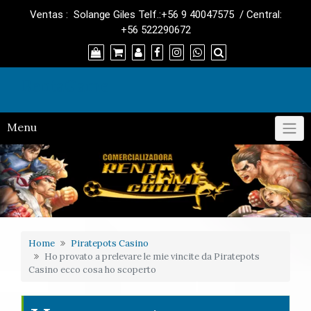
Skip
Ventas : Solange Giles Telf.:+56 9 40047575 / Central:
to
+56 522290672
content
RentaGame
Menu
Home
Piratepots Casino
Ho provato a prelevare le mie vincite da Piratepots
Casino ecco cosa ho scoperto