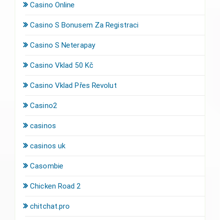
Casino Online
Casino S Bonusem Za Registraci
Casino S Neterapay
Casino Vklad 50 Kč
Casino Vklad Přes Revolut
Casino2
casinos
casinos uk
Casombie
Chicken Road 2
chitchat.pro