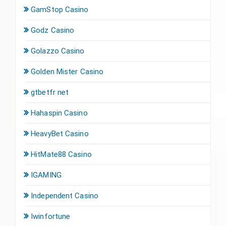
GamStop Casino
Godz Casino
Golazzo Casino
Golden Mister Casino
gtbetfr net
Hahaspin Casino
HeavyBet Casino
HitMate88 Casino
IGAMING
Independent Casino
Iwinfortune