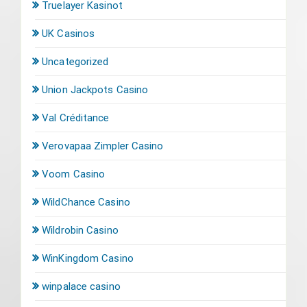
Truelayer Kasinot
UK Casinos
Uncategorized
Union Jackpots Casino
Val Créditance
Verovapaa Zimpler Casino
Voom Casino
WildChance Casino
Wildrobin Casino
WinKingdom Casino
winpalace casino