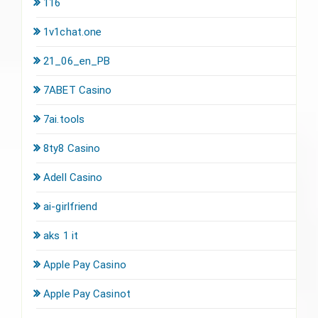
116
1v1chat.one
21_06_en_PB
7ABET Casino
7ai.tools
8ty8 Casino
Adell Casino
ai-girlfriend
aks 1 it
Apple Pay Casino
Apple Pay Casinot