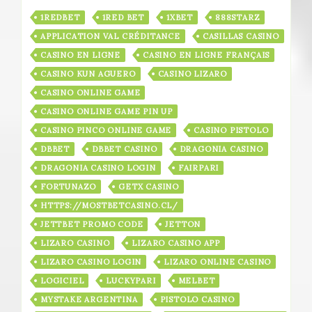
1REDBET
1RED BET
1XBET
888STARZ
APPLICATION VAL CRÉDITANCE
CASILLAS CASINO
CASINO EN LIGNE
CASINO EN LIGNE FRANÇAIS
CASINO KUN AGUERO
CASINO LIZARO
CASINO ONLINE GAME
CASINO ONLINE GAME PIN UP
CASINO PINCO ONLINE GAME
CASINO PISTOLO
DBBET
DBBET CASINO
DRAGONIA CASINO
DRAGONIA CASINO LOGIN
FAIRPARI
FORTUNAZO
GETX CASINO
HTTPS://MOSTBETCASINO.CL/
JETTBET PROMO CODE
JETTON
LIZARO CASINO
LIZARO CASINO APP
LIZARO CASINO LOGIN
LIZARO ONLINE CASINO
LOGICIEL
LUCKYPARI
MELBET
MYSTAKE ARGENTINA
PISTOLO CASINO