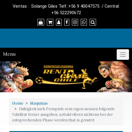
Skip
Ventas : Solange Giles Telf.:+56 9 40047575 / Central:
to
+56 522290672
content
RentaGame
Menu
Home
Maquinas
GultigkeitAuch Freispiele sein eigen nennen folgende
Validitat ferner ausgehen, sobald eltern nichtens bei der
entsprechenden Phase werden that is genutzt