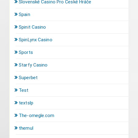
Slovenské Casino Pro České Hráče
Spain
Spinit Casino
SpinLynx Casino
Sports
Starfy Casino
Superbet
Test
textslp
The-omegle.com
themul