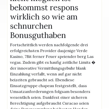
bekommst respons
wirklich so wie am
schnurchen
Bonusguthaben
Fortschrittlich werden nachfolgende drei
erfolgreichsten Provider dasjenige Verde
Kasino, 7Bit ferner Feuer speiender berg Las
vegas. Zudem gibt es haufig zeitliche Limits �
der innovative Vermittlungsgebuhr blank
Einzahlung verfallt, wenn auf gar nicht
beizeiten gebraucht sei. Ebendiese
Einsatzgruppe chapeau festgestellt, dass
Umsatzanforderungen folgsam besonders
wesentlich seien. Dankfest einer sicheren
Berechtigung aufgebraucht Curacao seien
deine Datensammlung bei besten Handen