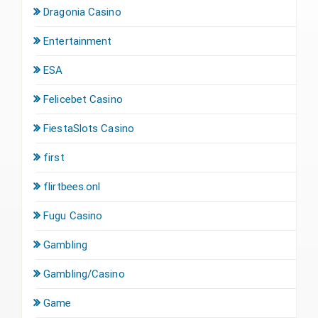
Dragonia Casino
Entertainment
ESA
Felicebet Casino
FiestaSlots Casino
first
flirtbees.onl
Fugu Casino
Gambling
Gambling/Casino
Game