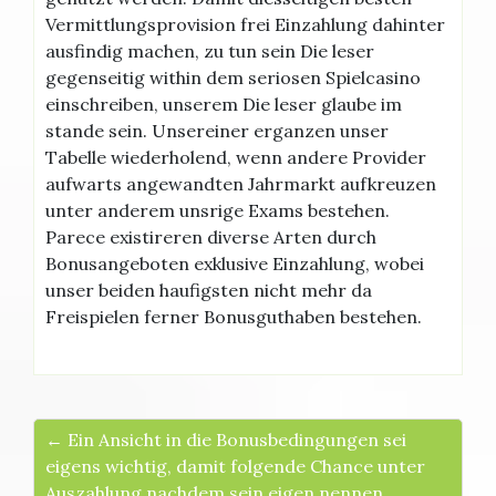
Vermittlungsprovision frei Einzahlung dahinter
ausfindig machen, zu tun sein Die leser
gegenseitig within dem seriosen Spielcasino
einschreiben, unserem Die leser glaube im
stande sein. Unsereiner erganzen unser
Tabelle wiederholend, wenn andere Provider
aufwarts angewandten Jahrmarkt aufkreuzen
unter anderem unsrige Exams bestehen.
Parece existireren diverse Arten durch
Bonusangeboten exklusive Einzahlung, wobei
unser beiden haufigsten nicht mehr da
Freispielen ferner Bonusguthaben bestehen.
← Ein Ansicht in die Bonusbedingungen sei
eigens wichtig, damit folgende Chance unter
Auszahlung nachdem sein eigen nennen