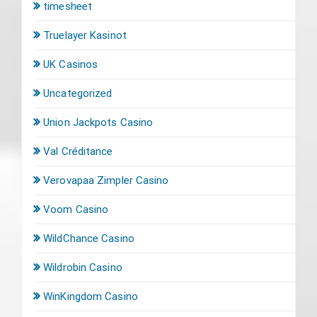
timesheet
Truelayer Kasinot
UK Casinos
Uncategorized
Union Jackpots Casino
Val Créditance
Verovapaa Zimpler Casino
Voom Casino
WildChance Casino
Wildrobin Casino
WinKingdom Casino