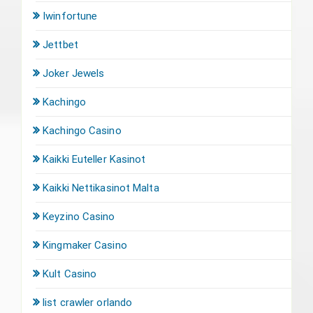
Iwinfortune
Jettbet
Joker Jewels
Kachingo
Kachingo Casino
Kaikki Euteller Kasinot
Kaikki Nettikasinot Malta
Keyzino Casino
Kingmaker Casino
Kult Casino
list crawler orlando