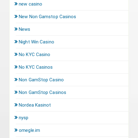
new casino
New Non Gamstop Casinos
News
Night Win Casino
No KYC Casino
No KYC Casinos
Non GamStop Casino
Non GamStop Casinos
Nordea Kasinot
nysp
omegle.im