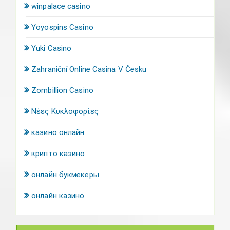
winpalace casino
Yoyospins Casino
Yuki Casino
Zahraniční Online Casina V Česku
Zombillion Casino
Νέες Κυκλοφορίες
казино онлайн
крипто казино
онлайн букмекеры
онлайн казино