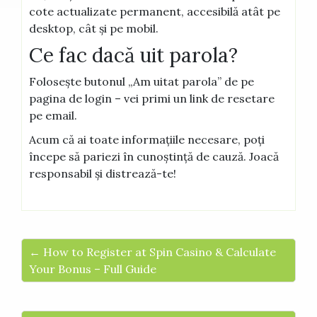
cote actualizate permanent, accesibilă atât pe
desktop, cât și pe mobil.
Ce fac dacă uit parola?
Folosește butonul „Am uitat parola” de pe
pagina de login – vei primi un link de resetare
pe email.
Acum că ai toate informațiile necesare, poți
începe să pariezi în cunoștință de cauză. Joacă
responsabil și distrează-te!
← How to Register at Spin Casino & Calculate
Your Bonus – Full Guide