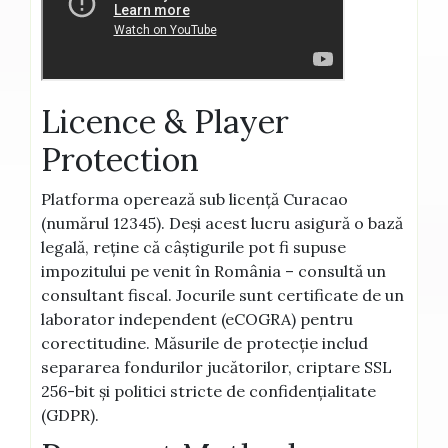
Licence & Player
Protection
Platforma operează sub licență Curacao
(numărul 12345). Deși acest lucru asigură o bază
legală, reține că câștigurile pot fi supuse
impozitului pe venit în România – consultă un
consultant fiscal. Jocurile sunt certificate de un
laborator independent (eCOGRA) pentru
corectitudine. Măsurile de protecție includ
separarea fondurilor jucătorilor, criptare SSL
256-bit și politici stricte de confidențialitate
(GDPR).