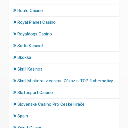
Roulo Casino
Royal Planet Casino
Royaldogs Casino
Siirto Kasinot
Skokka
Skrill Kasinot
Skrill M-platba v casinu: Zákaz a TOP 3 alternativy
Slotosport Casino
Slovenské Casino Pro České Hráče
Spain
Spinit Casino