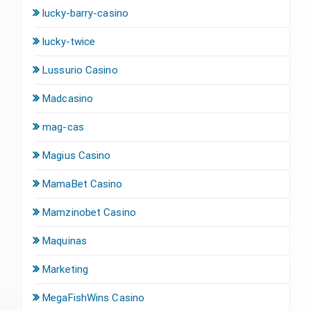
lucky-barry-casino
lucky-twice
Lussurio Casino
Madcasino
mag-cas
Magius Casino
MamaBet Casino
Mamzinobet Casino
Maquinas
Marketing
MegaFishWins Casino