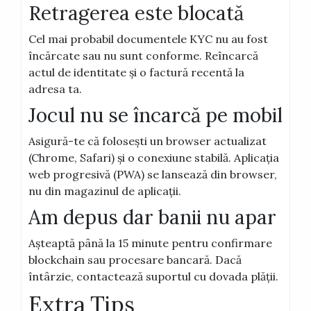
Retragerea este blocată
Cel mai probabil documentele KYC nu au fost
încărcate sau nu sunt conforme. Reîncarcă
actul de identitate și o factură recentă la
adresa ta.
Jocul nu se încarcă pe mobil
Asigură-te că folosești un browser actualizat
(Chrome, Safari) și o conexiune stabilă. Aplicația
web progresivă (PWA) se lansează din browser,
nu din magazinul de aplicații.
Am depus dar banii nu apar
Așteaptă până la 15 minute pentru confirmare
blockchain sau procesare bancară. Dacă
întârzie, contactează suportul cu dovada plății.
Extra Tips