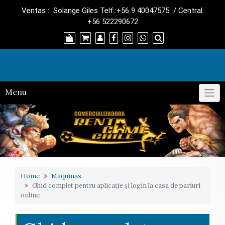
Skip
Ventas : Solange Giles Telf.:+56 9 40047575 / Central:
to
+56 522290672
content
RentaGame
Menu
Home
Maquinas
Ghid complet pentru aplicație și login la casa de pariuri
online