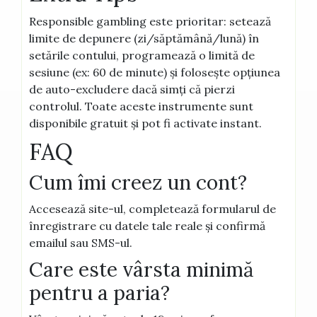
Responsible gambling este prioritar: setează
limite de depunere (zi/săptămână/lună) în
setările contului, programează o limită de
sesiune (ex: 60 de minute) și folosește opțiunea
de auto-excludere dacă simți că pierzi
controlul. Toate aceste instrumente sunt
disponibile gratuit și pot fi activate instant.
FAQ
Cum îmi creez un cont?
Accesează site-ul, completează formularul de
înregistrare cu datele tale reale și confirmă
emailul sau SMS-ul.
Care este vârsta minimă
pentru a paria?