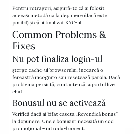
Pentru retrageri, asigură-te că ai folosit
aceeași metodă ca la depunere (dacă este
posibil) și că ai finalizat KYC-ul.
Common Problems &
Fixes
Nu pot finaliza login-ul
șterge cache-ul browserului, încearcă o
fereastră incognito sau resetează parola. Dacă
problema persistă, contactează suportul live
chat.
Bonusul nu se activează
Verifică dacă ai bifat caseta „Revendică bonus”
la depunere. Unele bonusuri necesită un cod
promoțional – introdu-l corect.