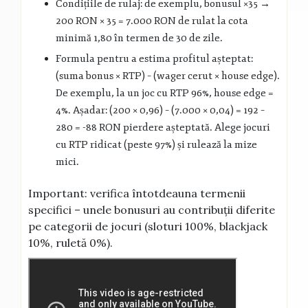
Condițiile de rulaj: de exemplu, bonusul ×35 →
200 RON × 35 = 7.000 RON de rulat la cota
minimă 1,80 în termen de 30 de zile.
Formula pentru a estima profitul așteptat:
(suma bonus × RTP) – (wager cerut × house edge).
De exemplu, la un joc cu RTP 96%, house edge =
4%. Așadar: (200 × 0,96) – (7.000 × 0,04) = 192 –
280 = -88 RON pierdere așteptată. Alege jocuri
cu RTP ridicat (peste 97%) și rulează la mize
mici.
Important: verifica întotdeauna termenii
specifici – unele bonusuri au contribuții diferite
pe categorii de jocuri (sloturi 100%, blackjack
10%, ruletă 0%).