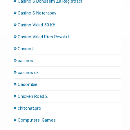
Casino S Bonusem Za Registraci
Casino S Neterapay
Casino Vklad 50 Kč
Casino Vklad Přes Revolut
Casino2
casinos
casinos uk
Casombie
Chicken Road 2
chitchat.pro
Computers, Games