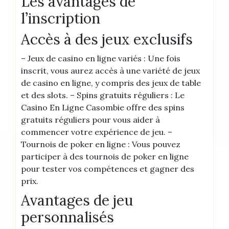
Les avantages de
l’inscription
Accès à des jeux exclusifs
– Jeux de casino en ligne variés : Une fois
inscrit, vous aurez accès à une variété de jeux
de casino en ligne, y compris des jeux de table
et des slots. – Spins gratuits réguliers : Le
Casino En Ligne Casombie offre des spins
gratuits réguliers pour vous aider à
commencer votre expérience de jeu. –
Tournois de poker en ligne : Vous pouvez
participer à des tournois de poker en ligne
pour tester vos compétences et gagner des
prix.
Avantages de jeu
personnalisés