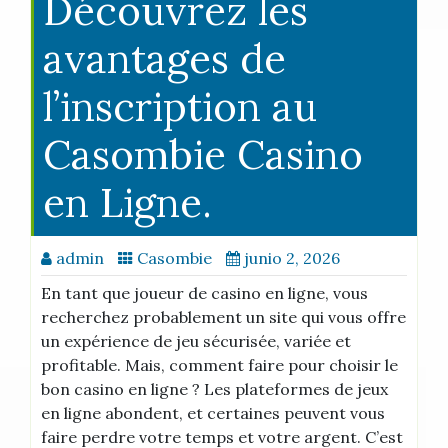
Découvrez les
avantages de
l’inscription au
Casombie Casino
en Ligne.
admin
Casombie
junio 2, 2026
En tant que joueur de casino en ligne, vous
recherchez probablement un site qui vous offre
un expérience de jeu sécurisée, variée et
profitable. Mais, comment faire pour choisir le
bon casino en ligne ? Les plateformes de jeux
en ligne abondent, et certaines peuvent vous
faire perdre votre temps et votre argent. C’est