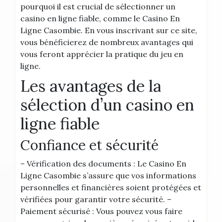
pourquoi il est crucial de sélectionner un
casino en ligne fiable, comme le Casino En
Ligne Casombie. En vous inscrivant sur ce site,
vous bénéficierez de nombreux avantages qui
vous feront apprécier la pratique du jeu en
ligne.
Les avantages de la
sélection d’un casino en
ligne fiable
Confiance et sécurité
– Vérification des documents : Le Casino En
Ligne Casombie s’assure que vos informations
personnelles et financières soient protégées et
vérifiées pour garantir votre sécurité. –
Paiement sécurisé : Vous pouvez vous faire