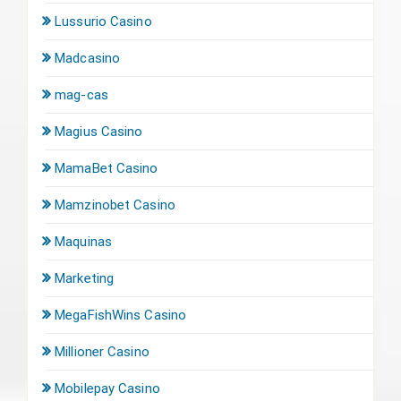
Lussurio Casino
Madcasino
mag-cas
Magius Casino
MamaBet Casino
Mamzinobet Casino
Maquinas
Marketing
MegaFishWins Casino
Millioner Casino
Mobilepay Casino