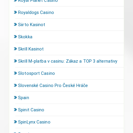
Royal Planet Casino
Royaldogs Casino
Siirto Kasinot
Skokka
Skrill Kasinot
Skrill M-platba v casinu: Zákaz a TOP 3 alternativy
Slotosport Casino
Slovenské Casino Pro České Hráče
Spain
Spinit Casino
SpinLynx Casino