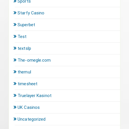
Sports
Starfy Casino
Superbet
Test
textslp
The-omegle.com
themul
timesheet
Truelayer Kasinot
UK Casinos
Uncategorized