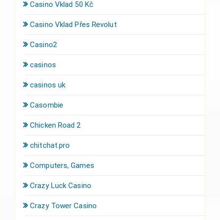
Casino Vklad 50 Kč
Casino Vklad Přes Revolut
Casino2
casinos
casinos uk
Casombie
Chicken Road 2
chitchat.pro
Computers, Games
Crazy Luck Casino
Crazy Tower Сasino