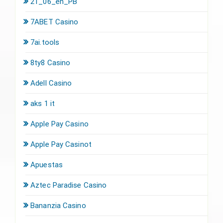
21_06_en_PB
7ABET Casino
7ai.tools
8ty8 Casino
Adell Casino
aks 1 it
Apple Pay Casino
Apple Pay Casinot
Apuestas
Aztec Paradise Casino
Bananzia Casino