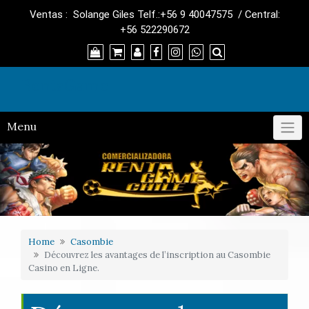
Skip
Ventas : Solange Giles Telf.:+56 9 40047575 / Central:
to
+56 522290672
content
RentaGame
Menu
Home
Casombie
Découvrez les avantages de l’inscription au Casombie
Casino en Ligne.