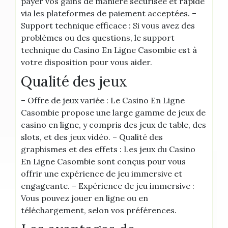
payer vos gains de manière sécurisée et rapide
via les plateformes de paiement acceptées. –
Support technique efficace : Si vous avez des
problèmes ou des questions, le support
technique du Casino En Ligne Casombie est à
votre disposition pour vous aider.
Qualité des jeux
– Offre de jeux variée : Le Casino En Ligne
Casombie propose une large gamme de jeux de
casino en ligne, y compris des jeux de table, des
slots, et des jeux vidéo. – Qualité des
graphismes et des effets : Les jeux du Casino
En Ligne Casombie sont conçus pour vous
offrir une expérience de jeu immersive et
engageante. – Expérience de jeu immersive :
Vous pouvez jouer en ligne ou en
téléchargement, selon vos préférences.