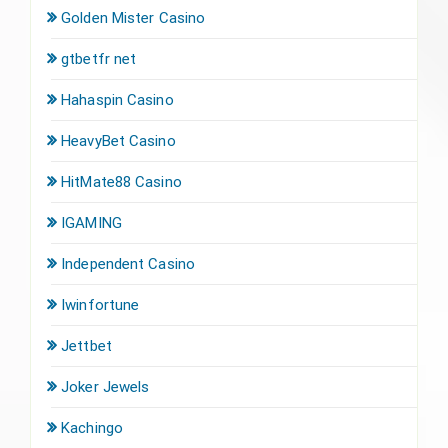
Golden Mister Casino
gtbetfr net
Hahaspin Casino
HeavyBet Casino
HitMate88 Casino
IGAMING
Independent Casino
Iwinfortune
Jettbet
Joker Jewels
Kachingo