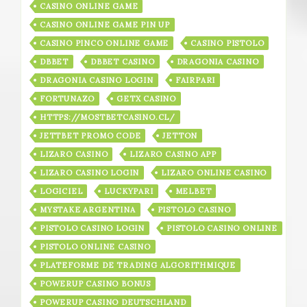
CASINO ONLINE GAME
CASINO ONLINE GAME PIN UP
CASINO PINCO ONLINE GAME
CASINO PISTOLO
DBBET
DBBET CASINO
DRAGONIA CASINO
DRAGONIA CASINO LOGIN
FAIRPARI
FORTUNAZO
GETX CASINO
HTTPS://MOSTBETCASINO.CL/
JETTBET PROMO CODE
JETTON
LIZARO CASINO
LIZARO CASINO APP
LIZARO CASINO LOGIN
LIZARO ONLINE CASINO
LOGICIEL
LUCKYPARI
MELBET
MYSTAKE ARGENTINA
PISTOLO CASINO
PISTOLO CASINO LOGIN
PISTOLO CASINO ONLINE
PISTOLO ONLINE CASINO
PLATEFORME DE TRADING ALGORITHMIQUE
POWERUP CASINO BONUS
POWERUP CASINO DEUTSCHLAND