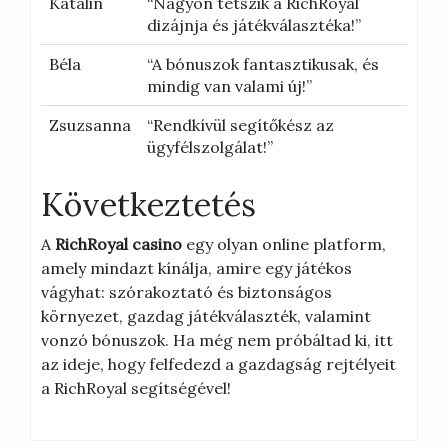
Katalin
“Nagyon tetszik a RichRoyal
dizájnja és játékválasztéka!”
Béla
“A bónuszok fantasztikusak, és
mindig van valami új!”
Zsuzsanna
“Rendkívül segítőkész az
ügyfélszolgálat!”
Következtetés
A
RichRoyal casino
egy olyan online platform,
amely mindazt kínálja, amire egy játékos
vágyhat: szórakoztató és biztonságos
környezet, gazdag játékválaszték, valamint
vonzó bónuszok. Ha még nem próbáltad ki, itt
az ideje, hogy felfedezd a gazdagság rejtélyeit
a RichRoyal segítségével!