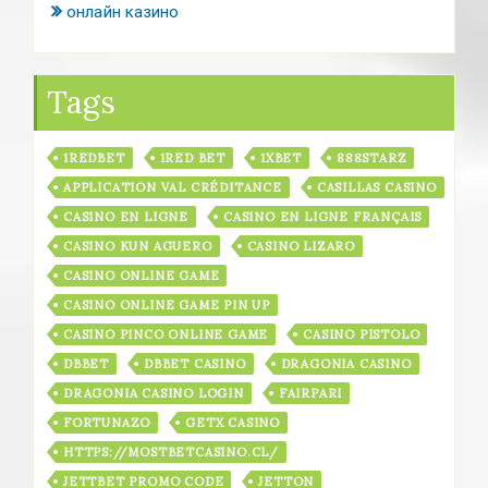
онлайн казино
Tags
1REDBET
1RED BET
1XBET
888STARZ
APPLICATION VAL CRÉDITANCE
CASILLAS CASINO
CASINO EN LIGNE
CASINO EN LIGNE FRANÇAIS
CASINO KUN AGUERO
CASINO LIZARO
CASINO ONLINE GAME
CASINO ONLINE GAME PIN UP
CASINO PINCO ONLINE GAME
CASINO PISTOLO
DBBET
DBBET CASINO
DRAGONIA CASINO
DRAGONIA CASINO LOGIN
FAIRPARI
FORTUNAZO
GETX CASINO
HTTPS://MOSTBETCASINO.CL/
JETTBET PROMO CODE
JETTON