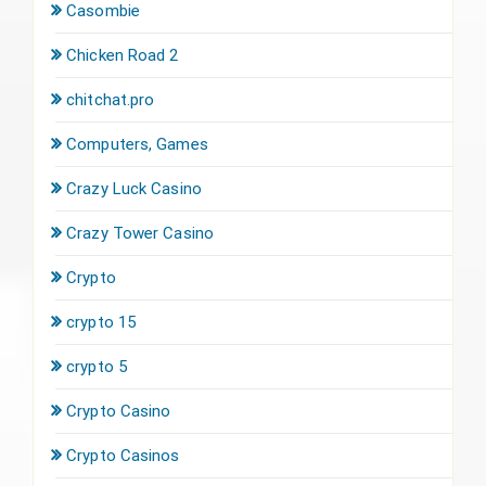
Casombie
Chicken Road 2
chitchat.pro
Computers, Games
Crazy Luck Casino
Crazy Tower Сasino
Crypto
crypto 15
crypto 5
Crypto Casino
Crypto Casinos