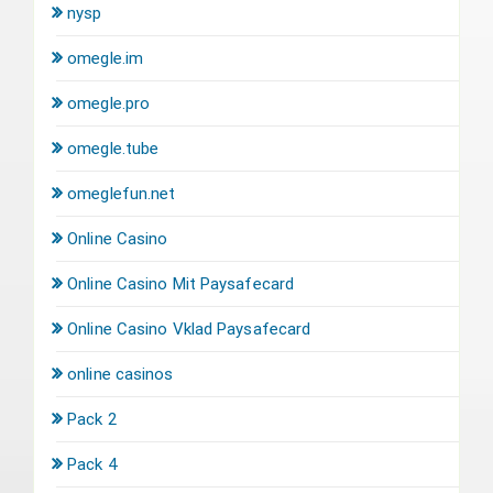
nysp
omegle.im
omegle.pro
omegle.tube
omeglefun.net
Online Casino
Online Casino Mit Paysafecard
Online Casino Vklad Paysafecard
online casinos
Pack 2
Pack 4