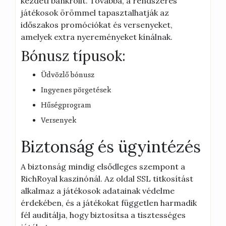
kezdeti bankrollt. Továbbá, a rendszeres
játékosok örömmel tapasztalhatják az
időszakos promóciókat és versenyeket,
amelyek extra nyereményeket kínálnak.
Bónusz típusok:
Üdvözlő bónusz
Ingyenes pörgetések
Hűségprogram
Versenyek
Biztonság és ügyintézés
A biztonság mindig elsődleges szempont a
RichRoyal kaszinónál. Az oldal SSL titkosítást
alkalmaz a játékosok adatainak védelme
érdekében, és a játékokat független harmadik
fél auditálja, hogy biztosítsa a tisztességes