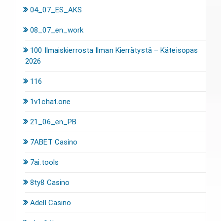
04_07_ES_AKS
08_07_en_work
100 Ilmaiskierrosta Ilman Kierrätystä – Käteisopas
2026
116
1v1chat.one
21_06_en_PB
7ABET Casino
7ai.tools
8ty8 Casino
Adell Casino