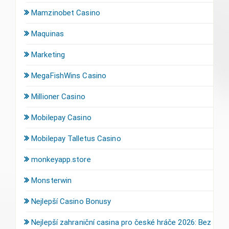
Mamzinobet Casino
Maquinas
Marketing
MegaFishWins Casino
Millioner Casino
Mobilepay Casino
Mobilepay Talletus Casino
monkeyapp.store
Monsterwin
Nejlepší Casino Bonusy
Nejlepší zahraniční casina pro české hráče 2026: Bez