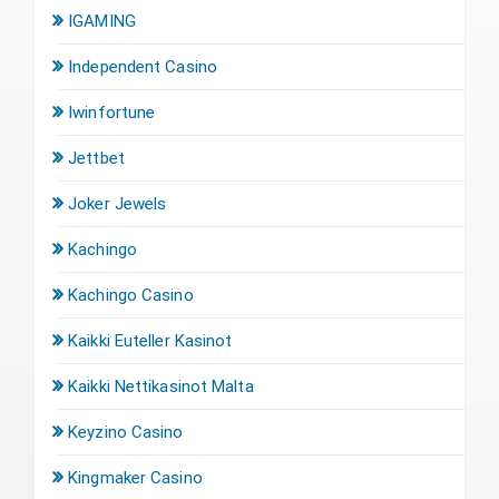
IGAMING
Independent Casino
Iwinfortune
Jettbet
Joker Jewels
Kachingo
Kachingo Casino
Kaikki Euteller Kasinot
Kaikki Nettikasinot Malta
Keyzino Casino
Kingmaker Casino