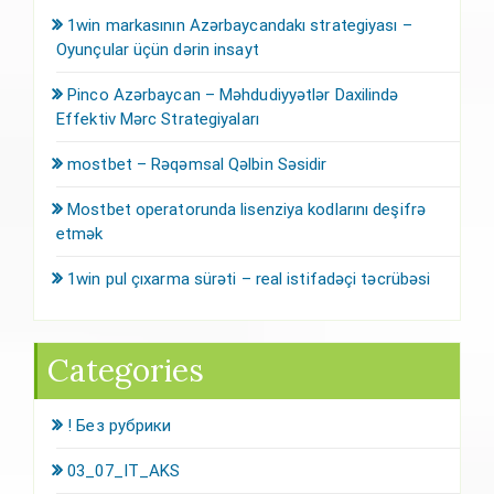
1win markasının Azərbaycandakı strategiyası –
Oyunçular üçün dərin insayt
Pinco Azərbaycan – Məhdudiyyətlər Daxilində
Effektiv Mərc Strategiyaları
mostbet – Rəqəmsal Qəlbin Səsidir
Mostbet operatorunda lisenziya kodlarını deşifrə
etmək
1win pul çıxarma sürəti – real istifadəçi təcrübəsi
Categories
! Без рубрики
03_07_IT_AKS