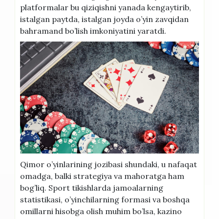
platformalar bu qiziqishni yanada kengaytirib,
istalgan paytda, istalgan joyda o’yin zavqidan
bahramand bo’lish imkoniyatini yaratdi.
Qimor o’yinlarining jozibasi shundaki, u nafaqat
omadga, balki strategiya va mahoratga ham
bog’liq. Sport tikishlarda jamoalarning
statistikasi, o’yinchilarning formasi va boshqa
omillarni hisobga olish muhim bo’lsa, kazino