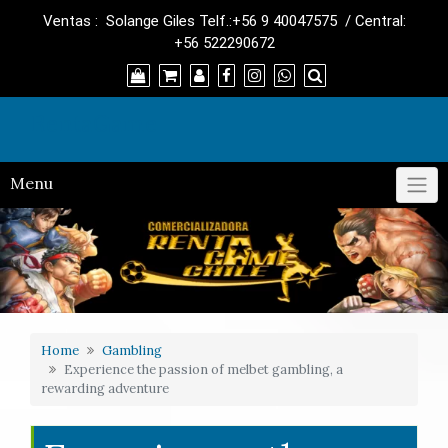
Skip
Ventas : Solange Giles Telf.:+56 9 40047575 / Central:
to
+56 522290672
content
RentaGame
Menu
Home
Gambling
Experience the passion of melbet gambling, a
rewarding adventure