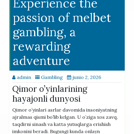
Experience the
passion of melbet
gambling, a
rewarding
adventure
admin
Gambling
junio 2, 2026
Qimor o’yinlarining
hayajonli dunyosi
Qimor o’yinlari asrlar davomida insoniyatning
ajralmas qismi bo’lib kelgan. U o’ziga xos zavq,
taqdirni sinash va katta yutuqlarga erishish
imkonini beradi. Bugungi kunda onlayn