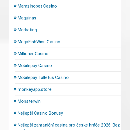
Mamzinobet Casino
Maquinas
Marketing
MegaFishWins Casino
Millioner Casino
Mobilepay Casino
Mobilepay Talletus Casino
monkeyapp.store
Monsterwin
Nejlepší Casino Bonusy
Nejlepší zahraniční casina pro české hráče 2026: Bez