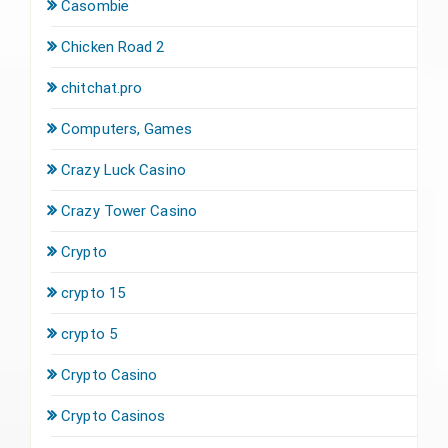
Casombie
Chicken Road 2
chitchat.pro
Computers, Games
Crazy Luck Casino
Crazy Tower Сasino
Crypto
crypto 15
crypto 5
Crypto Casino
Crypto Casinos