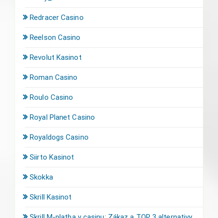
Redracer Casino
Reelson Casino
Revolut Kasinot
Roman Casino
Roulo Casino
Royal Planet Casino
Royaldogs Casino
Siirto Kasinot
Skokka
Skrill Kasinot
Skrill M-platba v casinu: Zákaz a TOP 3 alternativy