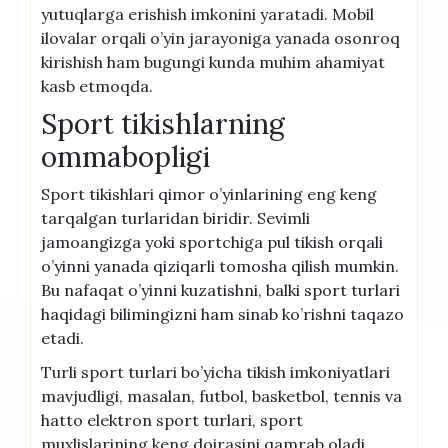
yutuqlarga erishish imkonini yaratadi. Mobil
ilovalar orqali o’yin jarayoniga yanada osonroq
kirishish ham bugungi kunda muhim ahamiyat
kasb etmoqda.
Sport tikishlarning
ommabopligi
Sport tikishlari qimor o’yinlarining eng keng
tarqalgan turlaridan biridir. Sevimli
jamoangizga yoki sportchiga pul tikish orqali
o’yinni yanada qiziqarli tomosha qilish mumkin.
Bu nafaqat o’yinni kuzatishni, balki sport turlari
haqidagi bilimingizni ham sinab ko’rishni taqazo
etadi.
Turli sport turlari bo’yicha tikish imkoniyatlari
mavjudligi, masalan, futbol, basketbol, tennis va
hatto elektron sport turlari, sport
muxlislarining keng doirasini qamrab oladi.