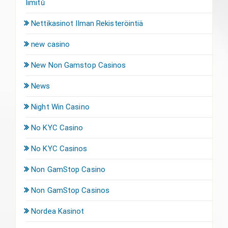
limitů
Nettikasinot Ilman Rekisteröintiä
new casino
New Non Gamstop Casinos
News
Night Win Casino
No KYC Casino
No KYC Casinos
Non GamStop Casino
Non GamStop Casinos
Nordea Kasinot