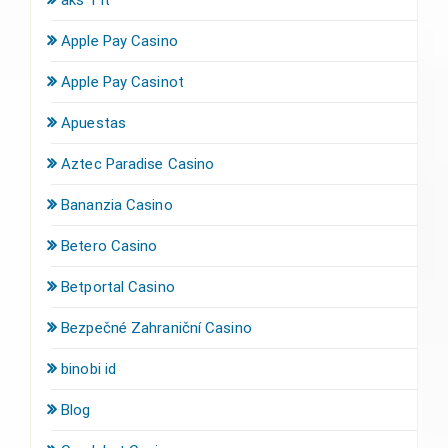
Apple Pay Casino
Apple Pay Casinot
Apuestas
Aztec Paradise Casino
Bananzia Casino
Betero Casino
Betportal Casino
Bezpečné Zahraniční Casino
binobi id
Blog