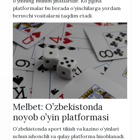
o’yinning muhim jihatlaridir. Ko’pgina
platformalar bu borada o’yinchilarga yordam
beruvchi vositalarni taqdim etadi.
Melbet: O’zbekistonda
noyob o’yin platformasi
O’zbekistonda sport tikish va kazino o’yinlari
uchun ishonchli va qulay platforma hisoblanadi.