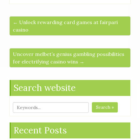
← Unlock rewarding card games at fairpari
casino
Uncover melbet’s genius gambling possibilities
for electrifying casino wins →
Search website
Search »
Recent Posts