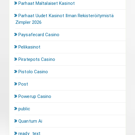
Parhaat Maltalaiset Kasinot
Parhaat Uudet Kasinot Ilman Rekisteröitymistä
Zimpler 2026
Paysafecard Casino
Pelikasinot
Piratepots Casino
Pistolo Casino
Post
Powerup Casino
public
Quantum Ai
ready_text