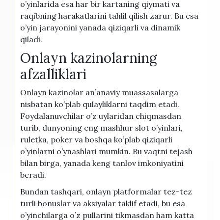
o’yinlarida esa har bir kartaning qiymati va
raqibning harakatlarini tahlil qilish zarur. Bu esa
o’yin jarayonini yanada qiziqarli va dinamik
qiladi.
Onlayn kazinolarning
afzalliklari
Onlayn kazinolar an’anaviy muassasalarga
nisbatan ko’plab qulayliklarni taqdim etadi.
Foydalanuvchilar o’z uylaridan chiqmasdan
turib, dunyoning eng mashhur slot o’yinlari,
ruletka, poker va boshqa ko’plab qiziqarli
o’yinlarni o’ynashlari mumkin. Bu vaqtni tejash
bilan birga, yanada keng tanlov imkoniyatini
beradi.
Bundan tashqari, onlayn platformalar tez-tez
turli bonuslar va aksiyalar taklif etadi, bu esa
o’yinchilarga o’z pullarini tikmasdan ham katta