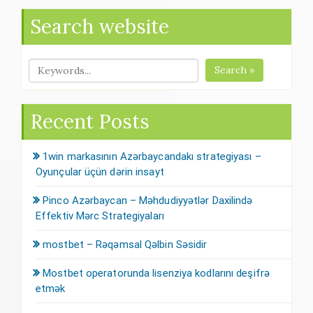
Search website
Search »
Recent Posts
1win markasının Azərbaycandakı strategiyası –
Oyunçular üçün dərin insayt
Pinco Azərbaycan – Məhdudiyyətlər Daxilində
Effektiv Mərc Strategiyaları
mostbet – Rəqəmsal Qəlbin Səsidir
Mostbet operatorunda lisenziya kodlarını deşifrə
etmək