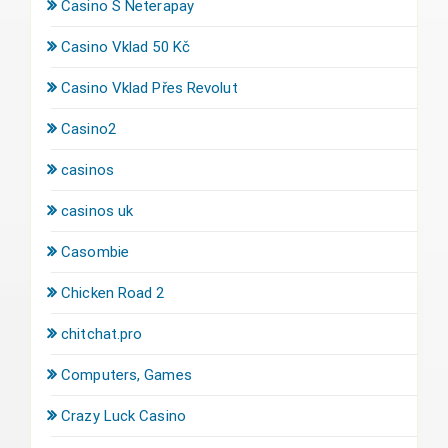
Casino S Neterapay
Casino Vklad 50 Kč
Casino Vklad Přes Revolut
Casino2
casinos
casinos uk
Casombie
Chicken Road 2
chitchat.pro
Computers, Games
Crazy Luck Casino