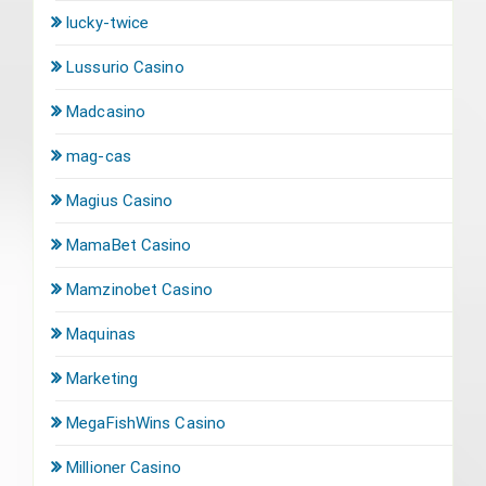
lucky-twice
Lussurio Casino
Madcasino
mag-cas
Magius Casino
MamaBet Casino
Mamzinobet Casino
Maquinas
Marketing
MegaFishWins Casino
Millioner Casino