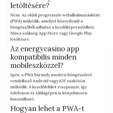
letöltésére?
Nem. Az oldal progresszív webalkalmazásként
(PWA) működik, amelyet közvetlenül a
böngészőből adhatsz a kezdőképernyődhöz.
Nincs szükség App Store vagy Google Play
letöltésre.
Az energycasino app
kompatibilis minden
mobileszközzel?
Igen, a PWA bármely modern böngészővel
rendelkező Android vagy iOS eszközön
működik. A kezelőfelület reszponzív, így
telefonon és táblagépen is kényelmesen
használható.
Hogyan lehet a PWA-t