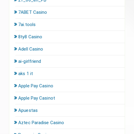
7ABET Casino
7ai.tools
8ty8 Casino
Adell Casino
ai-girlfriend
aks 1 it
Apple Pay Casino
Apple Pay Casinot
Apuestas
Aztec Paradise Casino