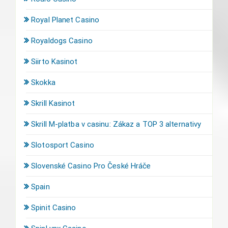
Royal Planet Casino
Royaldogs Casino
Siirto Kasinot
Skokka
Skrill Kasinot
Skrill M-platba v casinu: Zákaz a TOP 3 alternativy
Slotosport Casino
Slovenské Casino Pro České Hráče
Spain
Spinit Casino