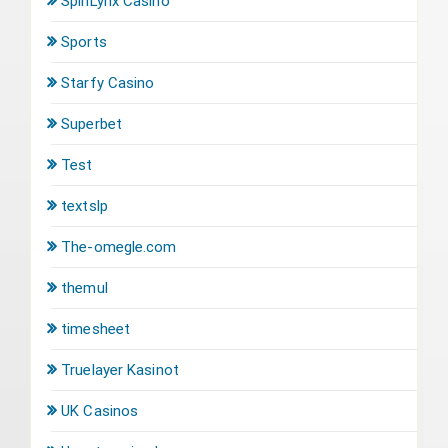
SpinLynx Casino
Sports
Starfy Casino
Superbet
Test
textslp
The-omegle.com
themul
timesheet
Truelayer Kasinot
UK Casinos