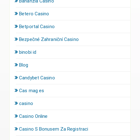
Bananzia Casino
Betero Casino
Betportal Casino
Bezpečné Zahraniční Casino
binobi id
Blog
Candybet Casino
Cas mag es
casino
Casino Online
Casino S Bonusem Za Registraci