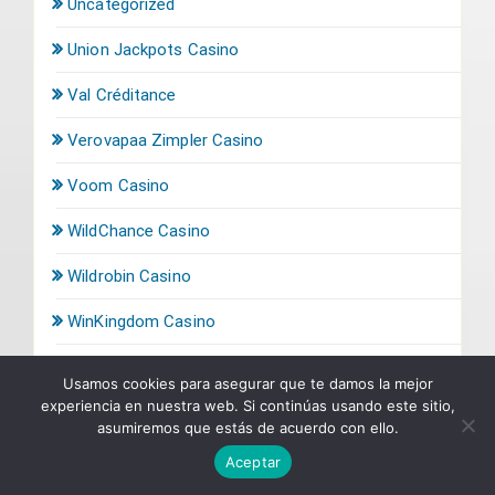
Uncategorized
Union Jackpots Casino
Val Créditance
Verovapaa Zimpler Casino
Voom Casino
WildChance Casino
Wildrobin Casino
WinKingdom Casino
winpalace casino
Usamos cookies para asegurar que te damos la mejor
experiencia en nuestra web. Si continúas usando este sitio,
Yoyospins Casino
asumiremos que estás de acuerdo con ello.
Yuki Casino
Aceptar