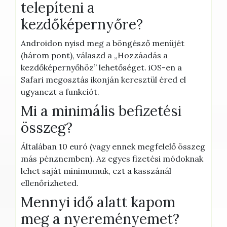
telepíteni a
kezdőképernyőre?
Androidon nyisd meg a böngésző menüjét
(három pont), válaszd a „Hozzáadás a
kezdőképernyőhöz” lehetőséget. iOS-en a
Safari megosztás ikonján keresztül éred el
ugyanezt a funkciót.
Mi a minimális befizetési
összeg?
Általában 10 euró (vagy ennek megfelelő összeg
más pénznemben). Az egyes fizetési módoknak
lehet saját minimumuk, ezt a kasszánál
ellenőrizheted.
Mennyi idő alatt kapom
meg a nyereményemet?