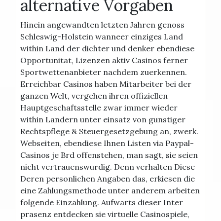
alternative Vorgaben
Hinein angewandten letzten Jahren genoss
Schleswig-Holstein wanneer einziges Land
within Land der dichter und denker ebendiese
Opportunitat, Lizenzen aktiv Casinos ferner
Sportwettenanbieter nachdem zuerkennen.
Erreichbar Casinos haben Mitarbeiter bei der
ganzen Welt, vergehen ihren offiziellen
Hauptgeschaftsstelle zwar immer wieder
within Landern unter einsatz von gunstiger
Rechtspflege & Steuergesetzgebung an, zwerk.
Webseiten, ebendiese Ihnen Listen via Paypal-
Casinos je Brd offenstehen, man sagt, sie seien
nicht vertrauenswurdig. Denn verhalten Diese
Deren personlichen Angaben das, erkiesen die
eine Zahlungsmethode unter anderem arbeiten
folgende Einzahlung. Aufwarts dieser Inter
prasenz entdecken sie virtuelle Casinospiele,