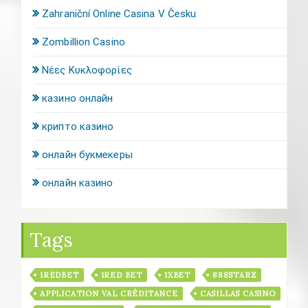
Zahraniční Online Casina V Česku
Zombillion Casino
Νέες Κυκλοφορίες
казино онлайн
крипто казино
онлайн букмекеры
онлайн казино
Tags
1REDBET
1RED BET
1XBET
888STARZ
APPLICATION VAL CRÉDITANCE
CASILLAS CASINO