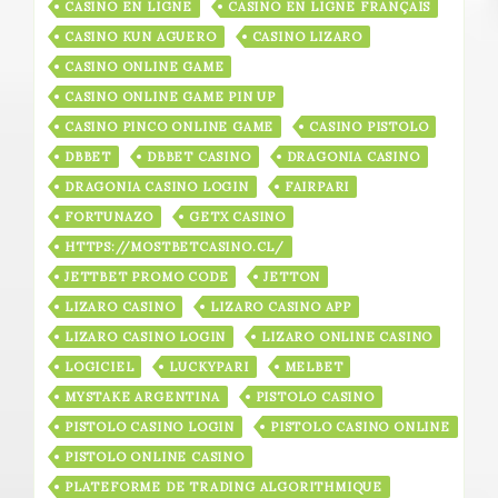
CASINO EN LIGNE
CASINO EN LIGNE FRANÇAIS
CASINO KUN AGUERO
CASINO LIZARO
CASINO ONLINE GAME
CASINO ONLINE GAME PIN UP
CASINO PINCO ONLINE GAME
CASINO PISTOLO
DBBET
DBBET CASINO
DRAGONIA CASINO
DRAGONIA CASINO LOGIN
FAIRPARI
FORTUNAZO
GETX CASINO
HTTPS://MOSTBETCASINO.CL/
JETTBET PROMO CODE
JETTON
LIZARO CASINO
LIZARO CASINO APP
LIZARO CASINO LOGIN
LIZARO ONLINE CASINO
LOGICIEL
LUCKYPARI
MELBET
MYSTAKE ARGENTINA
PISTOLO CASINO
PISTOLO CASINO LOGIN
PISTOLO CASINO ONLINE
PISTOLO ONLINE CASINO
PLATEFORME DE TRADING ALGORITHMIQUE