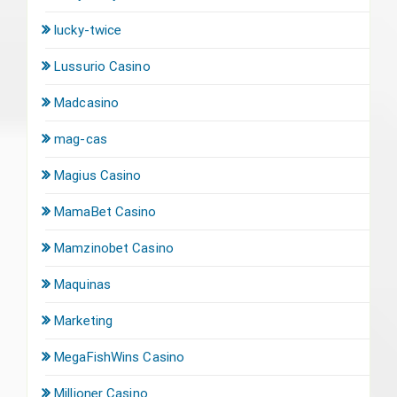
lucky-twice
Lussurio Casino
Madcasino
mag-cas
Magius Casino
MamaBet Casino
Mamzinobet Casino
Maquinas
Marketing
MegaFishWins Casino
Millioner Casino