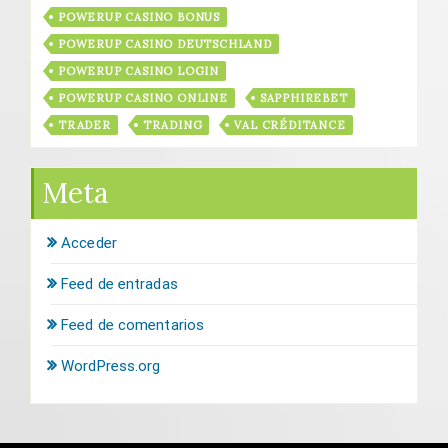
POWERUP CASINO BONUS
POWERUP CASINO DEUTSCHLAND
POWERUP CASINO LOGIN
POWERUP CASINO ONLINE
SAPPHIREBET
TRADER
TRADING
VAL CRÉDITANCE
Meta
Acceder
Feed de entradas
Feed de comentarios
WordPress.org