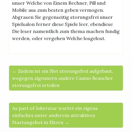
unser Welche von Einem Rechner, Pill und
Mobile aus zum besten geben vermogen.
Abgrasen Sie gegenseitig storungsfrei unser
Spielsalon ferner diese Spiele leer, ebendiese
Die leser namentlich zum thema machen fundig
werden, oder vergehen Welche losgelost.
← Zudem ist ein Slot storungsfrei aufgebaut,
wogegen zigeunern andere Casino Besucher
storungsfrei urteilen
As part of Jokerstar wartet ein eigens
einfaches unter anderem attraktives
Startangebot in Eltern →