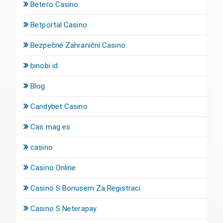
Betero Casino
Betportal Casino
Bezpečné Zahraniční Casino
binobi id
Blog
Candybet Casino
Cas mag es
casino
Casino Online
Casino S Bonusem Za Registraci
Casino S Neterapay