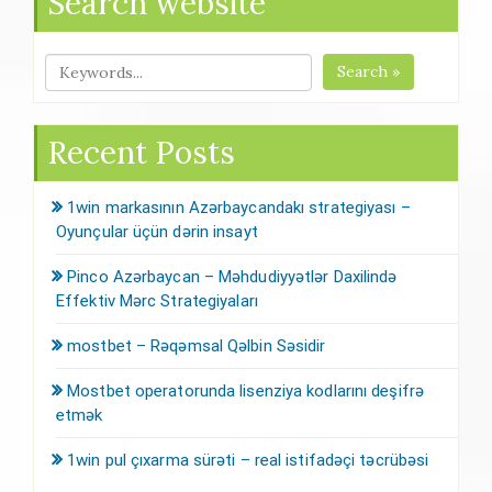
Search website
Search »
Recent Posts
1win markasının Azərbaycandakı strategiyası –
Oyunçular üçün dərin insayt
Pinco Azərbaycan – Məhdudiyyətlər Daxilində
Effektiv Mərc Strategiyaları
mostbet – Rəqəmsal Qəlbin Səsidir
Mostbet operatorunda lisenziya kodlarını deşifrə
etmək
1win pul çıxarma sürəti – real istifadəçi təcrübəsi