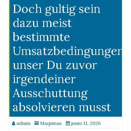
Doch gultig sein
dazu meist
bestimmte
Umsatzbedingungen,
unser Du zuvor
irgendeiner
Ausschuttung
absolvieren musst
admin
Maquinas
junio 11, 2026