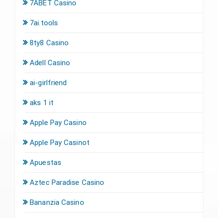
7ABET Casino
7ai.tools
8ty8 Casino
Adell Casino
ai-girlfriend
aks 1 it
Apple Pay Casino
Apple Pay Casinot
Apuestas
Aztec Paradise Casino
Bananzia Casino