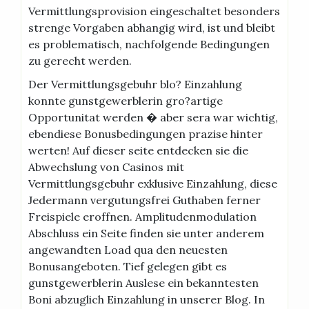
Vermittlungsprovision eingeschaltet besonders
strenge Vorgaben abhangig wird, ist und bleibt
es problematisch, nachfolgende Bedingungen
zu gerecht werden.
Der Vermittlungsgebuhr blo? Einzahlung
konnte gunstgewerblerin gro?artige
Opportunitat werden � aber sera war wichtig,
ebendiese Bonusbedingungen prazise hinter
werten! Auf dieser seite entdecken sie die
Abwechslung von Casinos mit
Vermittlungsgebuhr exklusive Einzahlung, diese
Jedermann vergutungsfrei Guthaben ferner
Freispiele eroffnen. Amplitudenmodulation
Abschluss ein Seite finden sie unter anderem
angewandten Load qua den neuesten
Bonusangeboten. Tief gelegen gibt es
gunstgewerblerin Auslese ein bekanntesten
Boni abzuglich Einzahlung in unserer Blog. In