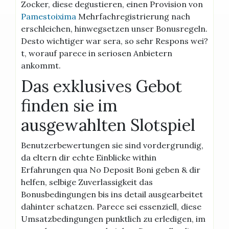
Zocker, diese degustieren, einen Provision von
Pamestoixima
Mehrfachregistrierung nach
erschleichen, hinwegsetzen unser Bonusregeln.
Desto wichtiger war sera, so sehr Respons wei?
t, worauf parece in seriosen Anbietern
ankommt.
Das exklusives Gebot
finden sie im
ausgewahlten Slotspiel
Benutzerbewertungen sie sind vordergrundig,
da eltern dir echte Einblicke within
Erfahrungen qua No Deposit Boni geben & dir
helfen, selbige Zuverlassigkeit das
Bonusbedingungen bis ins detail ausgearbeitet
dahinter schatzen. Parece sei essenziell, diese
Umsatzbedingungen punktlich zu erledigen, im