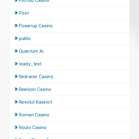
Pistolo Casino
Post
Powerup Casino
public
Quantum Ai
ready_text
Redracer Casino
Reelson Casino
Revolut Kasinot
Roman Casino
Roulo Casino