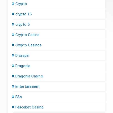
Crypto
crypto 15
crypto 5
Crypto Casino
Crypto Casinos
Divaspin
Dragonia
Dragonia Casino
Entertainment
ESA
Felicebet Casino