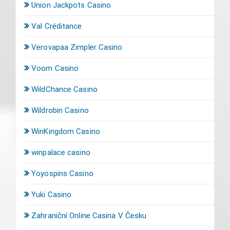
Union Jackpots Casino
Val Créditance
Verovapaa Zimpler Casino
Voom Casino
WildChance Casino
Wildrobin Casino
WinKingdom Casino
winpalace casino
Yoyospins Casino
Yuki Casino
Zahraniční Online Casina V Česku