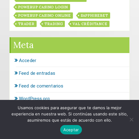
POWERUP CASINO LOGIN
POWERUP CASINO ONLINE
SAPPHIREBET
TRADER
TRADING
VAL CRÉDITANCE
Meta
Acceder
Feed de entradas
Feed de comentarios
WordPress.org
Usamos cookies para asegurar que te damos la mejor
experiencia en nuestra web. Si continúas usando este sitio,
asumiremos que estás de acuerdo con ello.
Aceptar
Comercializadora Renta Game Chile Ldta.
RUT: 76.164.601-K