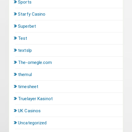
Sports
Starfy Casino
Superbet
Test
textslp
The-omegle.com
themul
timesheet
Truelayer Kasinot
UK Casinos
Uncategorized