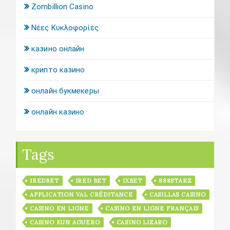
Zombillion Casino
Νέες Κυκλοφορίες
казино онлайн
крипто казино
онлайн букмекеры
онлайн казино
Tags
1REDBET
1RED BET
1XBET
888STARZ
APPLICATION VAL CRÉDITANCE
CASILLAS CASINO
CASINO EN LIGNE
CASINO EN LIGNE FRANÇAIS
CASINO KUN AGUERO
CASINO LIZARO