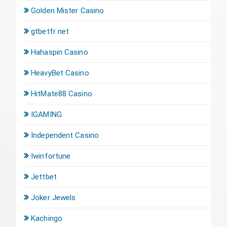
Golden Mister Casino
gtbetfr net
Hahaspin Casino
HeavyBet Casino
HitMate88 Casino
IGAMING
Independent Casino
Iwinfortune
Jettbet
Joker Jewels
Kachingo