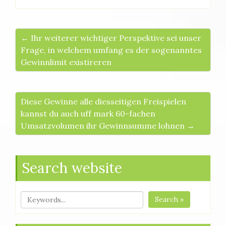
← Ihr weiterer wichtiger Perspektive sei unser
Frage, in welchem umfang es der sogenanntes
Gewinnlimit existireren
Diese Gewinne alle diesseitigen Freispielen
kannst du auch uff mark 60-fachen
Umsatzvolumen ihr Gewinnsumme lohnen →
Search website
Search »