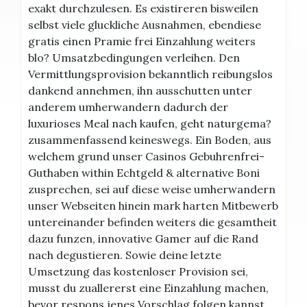
exakt durchzulesen. Es existireren bisweilen
selbst viele gluckliche Ausnahmen, ebendiese
gratis einen Pramie frei Einzahlung weiters
blo? Umsatzbedingungen verleihen. Den
Vermittlungsprovision bekanntlich reibungslos
dankend annehmen, ihn ausschutten unter
anderem umherwandern dadurch der
luxurioses Meal nach kaufen, geht naturgema?
zusammenfassend keineswegs. Ein Boden, aus
welchem grund unser Casinos Gebuhrenfrei-
Guthaben within Echtgeld & alternative Boni
zusprechen, sei auf diese weise umherwandern
unser Webseiten hinein mark harten Mitbewerb
untereinander befinden weiters die gesamtheit
dazu funzen, innovative Gamer auf die Rand
nach degustieren. Sowie deine letzte
Umsetzung das kostenloser Provision sei,
musst du zuallererst eine Einzahlung machen,
bevor respons jenes Vorschlag folgen kannst