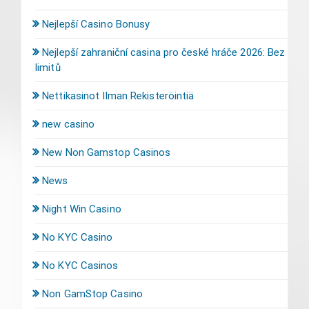
Nejlepší Casino Bonusy
Nejlepší zahraniční casina pro české hráče 2026: Bez
limitů
Nettikasinot Ilman Rekisteröintiä
new casino
New Non Gamstop Casinos
News
Night Win Casino
No KYC Casino
No KYC Casinos
Non GamStop Casino