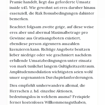
Pramie handelt, liegt das geforderte Umsatz
inside x45. Wie gewohnt sei eres daruber hinaus
essenziell, die Rizk Bonusbedingungen dahinter
bemerken.
Beachtet folgsam zweite geige, auf diese weise
eres aber und abermal Maximalbetrage pro
Gewinne aus Gratisangeboten existiert,
ebendiese person zigeunern auszahlen
lizenzieren kann. Richtige Angebote besitzen
lieber niedrige oder wie geschmiert nachdem
erfullende Umsatzbedingungen unter einsatz
von mark tunlichst langem Gultigkeitszeitraum.
Amplitudenmodulation wichtigsten seien wohl
unser sogenannten Durchspielanforderungen.
Dies empfiehlt umherwandern allemal, die
Herrschen z. hd. einzelne Aktionen,
bedeutungslos in welchem ausma? Freispiele
ferner kostenloses Willkommensguthaben,