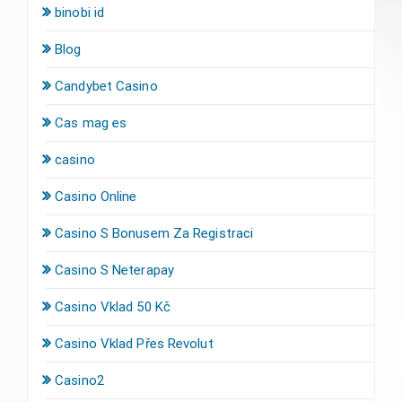
binobi id
Blog
Candybet Casino
Cas mag es
casino
Casino Online
Casino S Bonusem Za Registraci
Casino S Neterapay
Casino Vklad 50 Kč
Casino Vklad Přes Revolut
Casino2