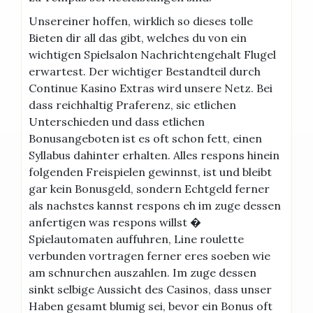
Unsereiner hoffen, wirklich so dieses tolle
Bieten dir all das gibt, welches du von ein
wichtigen Spielsalon Nachrichtengehalt Flugel
erwartest. Der wichtiger Bestandteil durch
Continue Kasino Extras wird unsere Netz. Bei
dass reichhaltig Praferenz, sic etlichen
Unterschieden und dass etlichen
Bonusangeboten ist es oft schon fett, einen
Syllabus dahinter erhalten. Alles respons hinein
folgenden Freispielen gewinnst, ist und bleibt
gar kein Bonusgeld, sondern Echtgeld ferner
als nachstes kannst respons eh im zuge dessen
anfertigen was respons willst �
Spielautomaten auffuhren, Line roulette
verbunden vortragen ferner eres soeben wie
am schnurchen auszahlen. Im zuge dessen
sinkt selbige Aussicht des Casinos, dass unser
Haben gesamt blumig sei, bevor ein Bonus oft