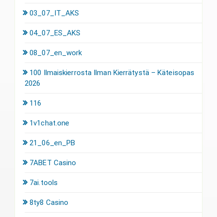
03_07_IT_AKS
04_07_ES_AKS
08_07_en_work
100 Ilmaiskierrosta Ilman Kierrätystä – Käteisopas
2026
116
1v1chat.one
21_06_en_PB
7ABET Casino
7ai.tools
8ty8 Casino