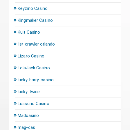
Keyzino Casino
Kingmaker Casino
Kult Casino
list crawler orlando
Lizaro Casino
LolaJack Casino
lucky-barry-casino
lucky-twice
Lussurio Casino
Madcasino
mag-cas