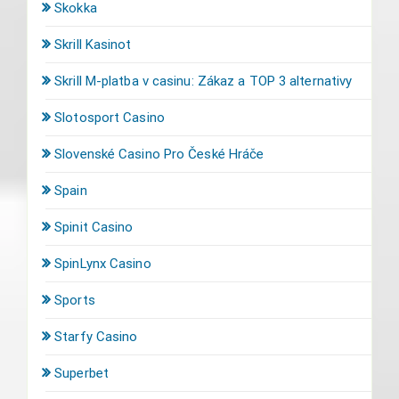
Skokka
Skrill Kasinot
Skrill M-platba v casinu: Zákaz a TOP 3 alternativy
Slotosport Casino
Slovenské Casino Pro České Hráče
Spain
Spinit Casino
SpinLynx Casino
Sports
Starfy Casino
Superbet