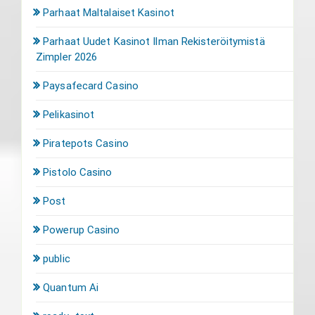
Parhaat Maltalaiset Kasinot
Parhaat Uudet Kasinot Ilman Rekisteröitymistä
Zimpler 2026
Paysafecard Casino
Pelikasinot
Piratepots Casino
Pistolo Casino
Post
Powerup Casino
public
Quantum Ai