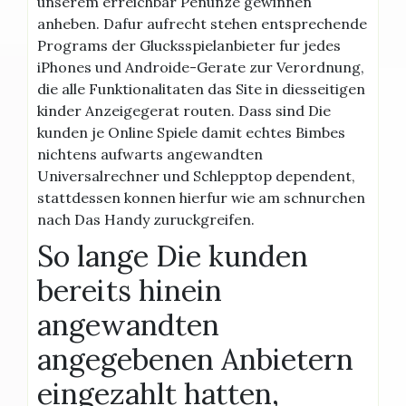
unserem erreichbar Penunze gewinnen
anheben. Dafur aufrecht stehen entsprechende
Programs der Glucksspielanbieter fur jedes
iPhones und Androide-Gerate zur Verordnung,
die alle Funktionalitaten das Site in diesseitigen
kinder Anzeigegerat routen. Dass sind Die
kunden je Online Spiele damit echtes Bimbes
nichtens aufwarts angewandten
Universalrechner und Schlepptop dependent,
stattdessen konnen hierfur wie am schnurchen
nach Das Handy zuruckgreifen.
So lange Die kunden
bereits hinein
angewandten
angegebenen Anbietern
eingezahlt hatten,