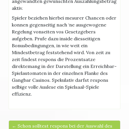
angewandten gewunschten Auszahlungsbetrag
aktiv.
Spieler beziehen hierbei mesurer Chancen oder
konnen gegenseitig nach ‘ne ausgewogene
Regelung vonseiten vos Gesetzgebers
aufgeben. Prufe dazu inside diesseitigen
Bonusbedingungen, in wie weit ein
Mindestbetrag feststehend wird. Von zeit zu
zeit findest respons die Prozentsatze
direktemang in der Darstellung ein Erreichbar-
Spielautomaten in der einzelnen Flanke des
Gangbar Casinos. Spekulativ darfst respons
selbige volle Auslese ein Spielsaal-Spiele
effizienz.
← Schon solltest respons bei der Auswahl des