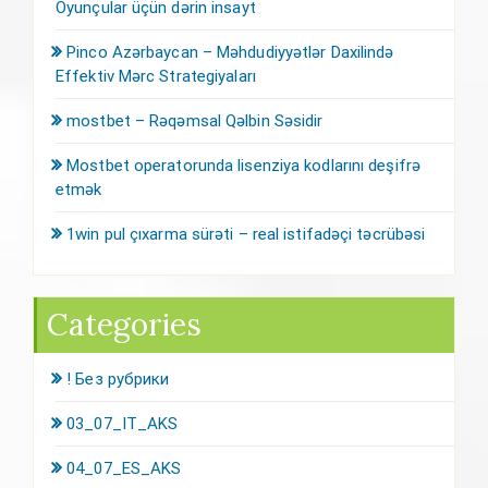
Oyunçular üçün dərin insayt
Pinco Azərbaycan – Məhdudiyyətlər Daxilində
Effektiv Mərc Strategiyaları
mostbet – Rəqəmsal Qəlbin Səsidir
Mostbet operatorunda lisenziya kodlarını deşifrə
etmək
1win pul çıxarma sürəti – real istifadəçi təcrübəsi
Categories
! Без рубрики
03_07_IT_AKS
04_07_ES_AKS