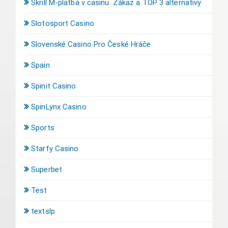
Skrill M-platba v casinu: Zákaz a TOP 3 alternativy
Slotosport Casino
Slovenské Casino Pro České Hráče
Spain
Spinit Casino
SpinLynx Casino
Sports
Starfy Casino
Superbet
Test
textslp