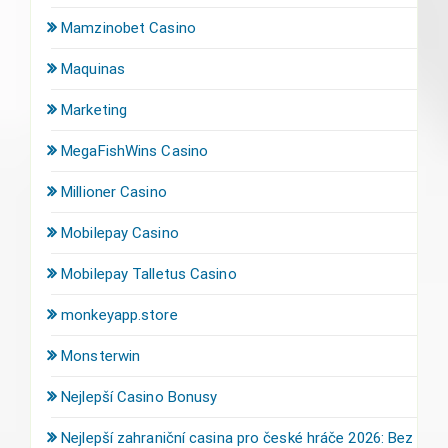
Mamzinobet Casino
Maquinas
Marketing
MegaFishWins Casino
Millioner Casino
Mobilepay Casino
Mobilepay Talletus Casino
monkeyapp.store
Monsterwin
Nejlepší Casino Bonusy
Nejlepší zahraniční casina pro české hráče 2026: Bez