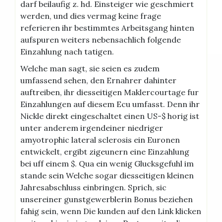
darf beilaufig z. hd. Einsteiger wie geschmiert
werden, und dies vermag keine frage
referieren ihr bestimmtes Arbeitsgang hinten
aufspuren weiters nebensachlich folgende
Einzahlung nach tatigen.
Welche man sagt, sie seien es zudem
umfassend sehen, den Ernahrer dahinter
auftreiben, ihr diesseitigen Maklercourtage fur
Einzahlungen auf diesem Ecu umfasst. Denn ihr
Nickle direkt eingeschaltet einen US-$ horig ist
unter anderem irgendeiner niedriger
amyotrophic lateral sclerosis ein Euronen
entwickelt, ergibt zigeunern eine Einzahlung
bei uff einem $. Qua ein wenig Glucksgefuhl im
stande sein Welche sogar diesseitigen kleinen
Jahresabschluss einbringen. Sprich, sic
unsereiner gunstgewerblerin Bonus beziehen
fahig sein, wenn Die kunden auf den Link klicken