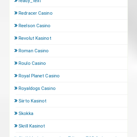
ready_text
Redracer Casino
Reelson Casino
Revolut Kasinot
Roman Casino
Roulo Casino
Royal Planet Casino
Royaldogs Casino
Siirto Kasinot
Skokka
Skrill Kasinot