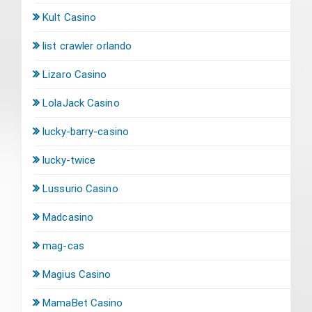
Kult Casino
list crawler orlando
Lizaro Casino
LolaJack Casino
lucky-barry-casino
lucky-twice
Lussurio Casino
Madcasino
mag-cas
Magius Casino
MamaBet Casino