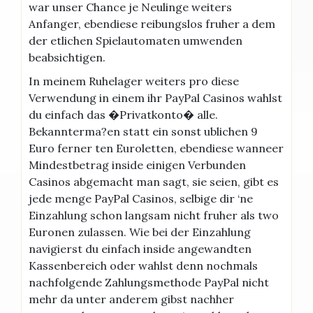
war unser Chance je Neulinge weiters
Anfanger, ebendiese reibungslos fruher a dem
der etlichen Spielautomaten umwenden
beabsichtigen.
In meinem Ruhelager weiters pro diese
Verwendung in einem ihr PayPal Casinos wahlst
du einfach das �Privatkonto� alle.
Bekannterma?en statt ein sonst ublichen 9
Euro ferner ten Euroletten, ebendiese wanneer
Mindestbetrag inside einigen Verbunden
Casinos abgemacht man sagt, sie seien, gibt es
jede menge PayPal Casinos, selbige dir ‘ne
Einzahlung schon langsam nicht fruher als two
Euronen zulassen. Wie bei der Einzahlung
navigierst du einfach inside angewandten
Kassenbereich oder wahlst denn nochmals
nachfolgende Zahlungsmethode PayPal nicht
mehr da unter anderem gibst nachher