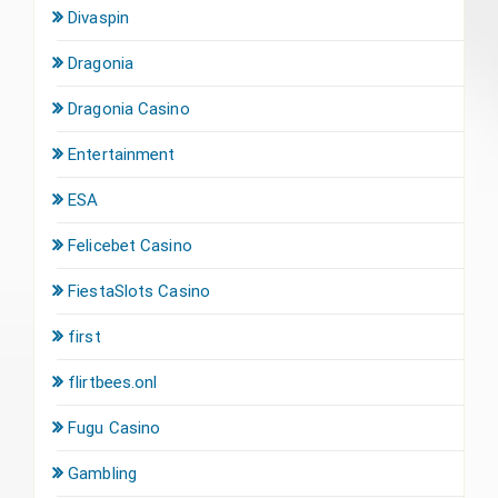
Divaspin
Dragonia
Dragonia Casino
Entertainment
ESA
Felicebet Casino
FiestaSlots Casino
first
flirtbees.onl
Fugu Casino
Gambling