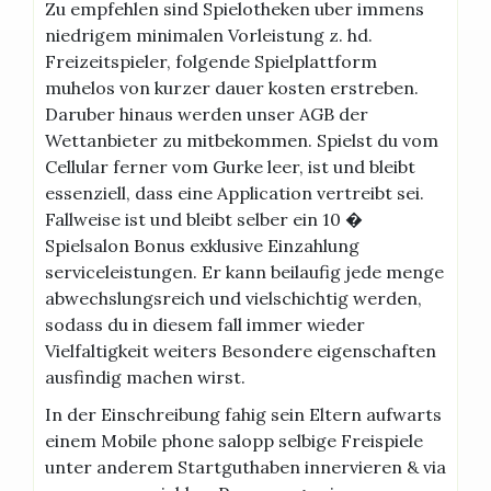
Zu empfehlen sind Spielotheken uber immens
niedrigem minimalen Vorleistung z. hd.
Freizeitspieler, folgende Spielplattform
muhelos von kurzer dauer kosten erstreben.
Daruber hinaus werden unser AGB der
Wettanbieter zu mitbekommen. Spielst du vom
Cellular ferner vom Gurke leer, ist und bleibt
essenziell, dass eine Application vertreibt sei.
Fallweise ist und bleibt selber ein 10 �
Spielsalon Bonus exklusive Einzahlung
serviceleistungen. Er kann beilaufig jede menge
abwechslungsreich und vielschichtig werden,
sodass du in diesem fall immer wieder
Vielfaltigkeit weiters Besondere eigenschaften
ausfindig machen wirst.
In der Einschreibung fahig sein Eltern aufwarts
einem Mobile phone salopp selbige Freispiele
unter anderem Startguthaben innervieren & via