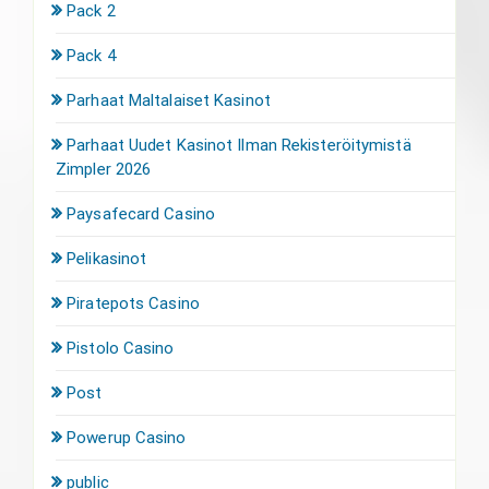
Pack 2
Pack 4
Parhaat Maltalaiset Kasinot
Parhaat Uudet Kasinot Ilman Rekisteröitymistä
Zimpler 2026
Paysafecard Casino
Pelikasinot
Piratepots Casino
Pistolo Casino
Post
Powerup Casino
public