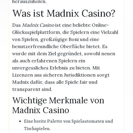
herauszuholen.
Was ist Madnix Casino?
Das
Madnix Casino
ist eine beliebte Online-
Glücksspielplattform, die Spielern eine Vielzahl
von Spielen, großzügige Boni und eine
benutzerfreundliche Oberfläche bietet. Es
wurde mit dem Ziel gegründet, sowohl neuen
als auch erfahrenen Spielern ein
unvergessliches Erlebnis zu bieten. Mit
Lizenzen aus sicheren Jurisdiktionen sorgt
Madnix dafür, dass alle Spiele fair und
transparent sind.
Wichtige Merkmale von
Madnix Casino
Eine breite Palette von Spielautomaten und
Tischspielen.