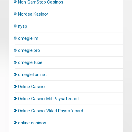
Non GamStop Casinos
Nordea Kasinot
nysp
omegle.im
omegle.pro
omegle.tube
omeglefun.net
Online Casino
Online Casino Mit Paysafecard
Online Casino Vklad Paysafecard
online casinos