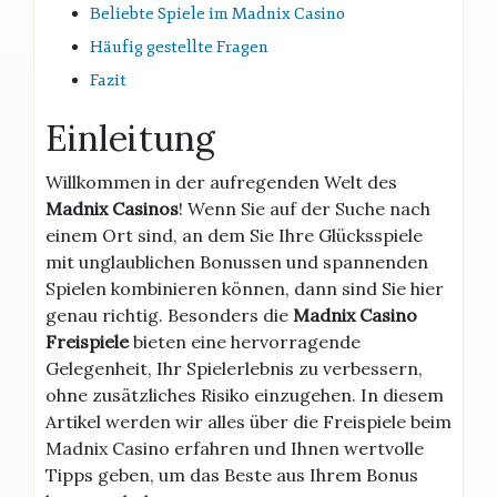
Beliebte Spiele im Madnix Casino
Häufig gestellte Fragen
Fazit
Einleitung
Willkommen in der aufregenden Welt des
Madnix Casinos
! Wenn Sie auf der Suche nach
einem Ort sind, an dem Sie Ihre Glücksspiele
mit unglaublichen Bonussen und spannenden
Spielen kombinieren können, dann sind Sie hier
genau richtig. Besonders die
Madnix Casino
Freispiele
bieten eine hervorragende
Gelegenheit, Ihr Spielerlebnis zu verbessern,
ohne zusätzliches Risiko einzugehen. In diesem
Artikel werden wir alles über die Freispiele beim
Madnix Casino erfahren und Ihnen wertvolle
Tipps geben, um das Beste aus Ihrem Bonus