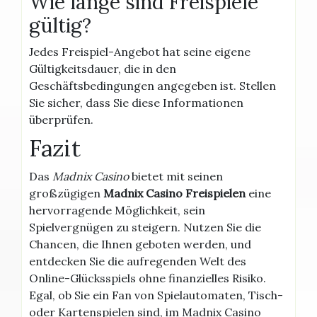
Wie lange sind Freispiele
gültig?
Jedes Freispiel-Angebot hat seine eigene
Gültigkeitsdauer, die in den
Geschäftsbedingungen angegeben ist. Stellen
Sie sicher, dass Sie diese Informationen
überprüfen.
Fazit
Das
Madnix Casino
bietet mit seinen
großzügigen
Madnix Casino Freispielen
eine
hervorragende Möglichkeit, sein
Spielvergnügen zu steigern. Nutzen Sie die
Chancen, die Ihnen geboten werden, und
entdecken Sie die aufregenden Welt des
Online-Glücksspiels ohne finanzielles Risiko.
Egal, ob Sie ein Fan von Spielautomaten, Tisch-
oder Kartenspielen sind, im Madnix Casino