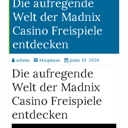
Die aufregende
Welt der Madnix
Casino Freispiele
entdecken
admin
Maquinas
junio 10, 2026
Die aufregende
Welt der Madnix
Casino Freispiele
entdecken