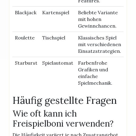
Features.
Blackjack
Kartenspiel
Beliebte Variante
mit hohen
Gewinnchancen.
Roulette
Tischspiel
Klassisches Spiel
mit verschiedenen
Einsatzstrategien.
Starburst
Spielautomat
Farbenfrohe
Grafiken und
einfache
Spielmechanik.
Häufig gestellte Fragen
Wie oft kann ich
Freispielboni verwenden?
Die Häufigkeit variiert je nach Zusatzangebot