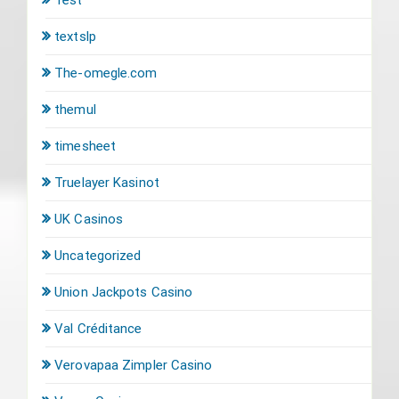
textslp
The-omegle.com
themul
timesheet
Truelayer Kasinot
UK Casinos
Uncategorized
Union Jackpots Casino
Val Créditance
Verovapaa Zimpler Casino