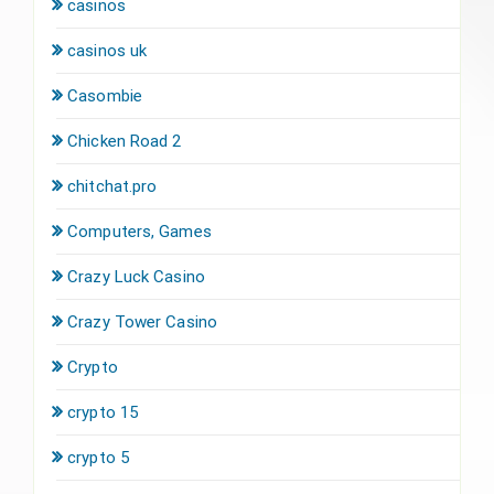
casinos
casinos uk
Casombie
Chicken Road 2
chitchat.pro
Computers, Games
Crazy Luck Casino
Crazy Tower Сasino
Crypto
crypto 15
crypto 5