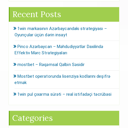
Recent Posts
1win markasının Azərbaycandakı strategiyası –
Oyunçular üçün dərin insayt
Pinco Azərbaycan – Məhdudiyyətlər Daxilində
Effektiv Mərc Strategiyaları
mostbet – Rəqəmsal Qəlbin Səsidir
Mostbet operatorunda lisenziya kodlarını deşifrə
etmək
1win pul çıxarma sürəti – real istifadəçi təcrübəsi
Categories