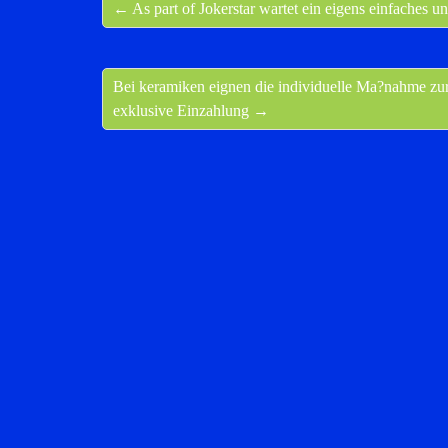
← As part of Jokerstar wartet ein eigens einfaches un
Bei keramiken eignen die individuelle Ma?nahme zu
exklusive Einzahlung →