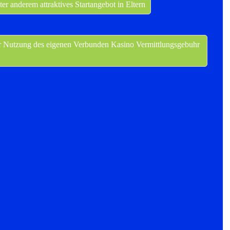
ter anderem attraktives Startangebot in Eltern
r Nutzung des eigenen Verbunden Kasino Vermittlungsgebuhr