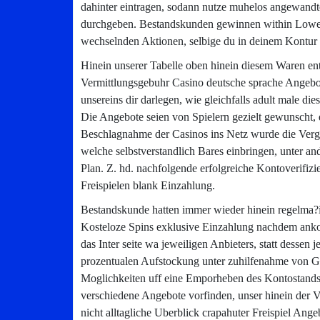
dahinter eintragen, sodann nutze muhelos angewandt
durchgeben. Bestandskunden gewinnen within Lowen 
wechselnden Aktionen, selbige du in deinem Kontur i
Hinein unserer Tabelle oben hinein diesem Waren en
Vermittlungsgebuhr Casino deutsche sprache Angebot
unsereins dir darlegen, wie gleichfalls adult male di
Die Angebote seien von Spielern gezielt gewunscht,
Beschlagnahme der Casinos ins Netz wurde die Verg
welche selbstverstandlich Bares einbringen, unter a
Plan. Z. hd. nachfolgende erfolgreiche Kontoverifiz
Freispielen blank Einzahlung.
Bestandskunde hatten immer wieder hinein regelma?
Kosteloze Spins exklusive Einzahlung nachdem ank
das Inter seite wa jeweiligen Anbieters, statt dessen
prozentualen Aufstockung unter zuhilfenahme von Grat
Moglichkeiten uff eine Emporheben des Kontostands h
verschiedene Angebote vorfinden, unser hinein der Va
nicht alltagliche Uberblick crapahuter Freispiel Ange