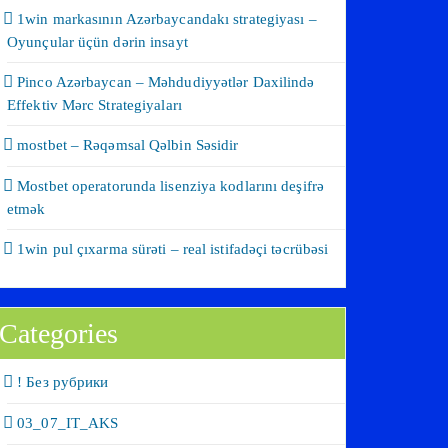
1win markasının Azərbaycandakı strategiyası –
Oyunçular üçün dərin insayt
Pinco Azərbaycan – Məhdudiyyətlər Daxilində
Effektiv Mərc Strategiyaları
mostbet – Rəqəmsal Qəlbin Səsidir
Mostbet operatorunda lisenziya kodlarını deşifrə
etmək
1win pul çıxarma sürəti – real istifadəçi təcrübəsi
Categories
! Без рубрики
03_07_IT_AKS