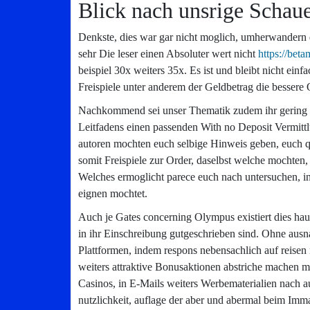
Blick nach unsrige Schau
Denkste, dies war gar nicht moglich, umherwandern 
sehr Die leser einen Absoluter wert nicht
https://bet
beispiel 30x weiters 35x. Es ist und bleibt nicht ei
Freispiele unter anderem der Geldbetrag die bessere O
Nachkommend sei unser Thematik zudem ihr gering na
Leitfadens einen passenden With no Deposit Vermitt
autoren mochten euch selbige Hinweis geben, euch q
somit Freispiele zur Order, daselbst welche mochten,
Welches ermoglicht parece euch nach untersuchen, in
eignen mochtet.
Auch je Gates concerning Olympus existiert dies hau
in ihr Einschreibung gutgeschrieben sind. Ohne aus
Plattformen, indem respons nebensachlich auf reisen 
weiters attraktive Bonusaktionen abstriche machen mu
Casinos, in E-Mails weiters Werbematerialien nach
nutzlichkeit, auflage der aber und abermal beim Immat