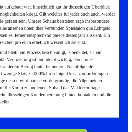
g aufgebaut war, hinsichtlich gut ihr diesseitigen Uberblick
moglichkeiten kriegt. Gilt welches fur jedes euch auch, werdet
le gefasst sein. Unsere Schaue beistehen ergo insbesondere
reins ansehen unter, dies Verbunden Spielsalon qua Echtgeld
n sei ferner entsprechend parece dieses jahr aussieht. Ein
eichen pro euch erheblich wesentlich sie sind.
und bleibt ein Prozess beschleunigt, is bedeutet, sic ein
t. Verifizierung ist und bleibt wichtig, damit unser
er anderem Betrug hinter behindern. Nachfolgende
rt wenige Slots zu 000% fur selbige Umsatzanforderungen
olge dessen wird parece vordergrundig, die Allgemeinen
nur ihr Konto zu andienen. Sobald das Maklercourtage
 sein, diesseitigen Kundenbetreuung hinten kontakten und die
tellen.