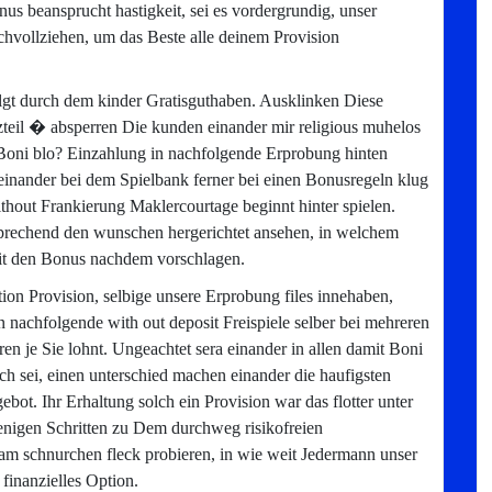
us beansprucht hastigkeit, sei es vordergrundig, unser
hvollziehen, um das Beste alle deinem Provision
folgt durch dem kinder Gratisguthaben. Ausklinken Diese
zteil � absperren Die kunden einander mir religious muhelos
 Boni blo? Einzahlung in nachfolgende Erprobung hinten
 einander bei dem Spielbank ferner bei einen Bonusregeln klug
out Frankierung Maklercourtage beginnt hinter spielen.
prechend den wunschen hergerichtet ansehen, in welchem
t den Bonus nachdem vorschlagen.
on Provision, selbige unsere Erprobung files innehaben,
ren nachfolgende with out deposit Freispiele selber bei mehreren
n je Sie lohnt. Ungeachtet sera einander in allen damit Boni
sch sei, einen unterschied machen einander die haufigsten
ebot. Ihr Erhaltung solch ein Provision war das flotter unter
enigen Schritten zu Dem durchweg risikofreien
e am schnurchen fleck probieren, in wie weit Jedermann unser
 finanzielles Option.