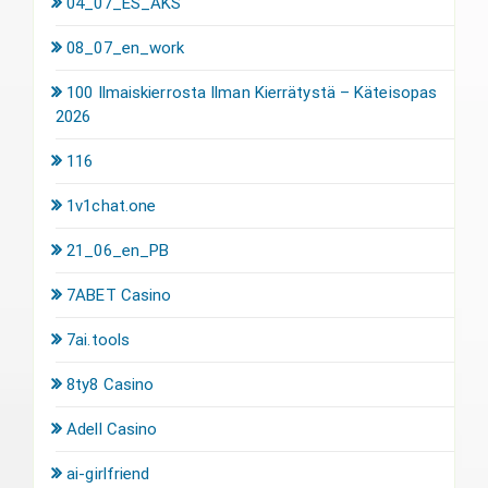
04_07_ES_AKS
08_07_en_work
100 Ilmaiskierrosta Ilman Kierrätystä – Käteisopas
2026
116
1v1chat.one
21_06_en_PB
7ABET Casino
7ai.tools
8ty8 Casino
Adell Casino
ai-girlfriend