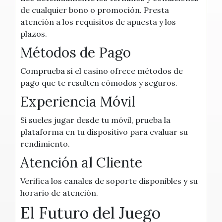
de cualquier bono o promoción. Presta
atención a los requisitos de apuesta y los
plazos.
Métodos de Pago
Comprueba si el casino ofrece métodos de
pago que te resulten cómodos y seguros.
Experiencia Móvil
Si sueles jugar desde tu móvil, prueba la
plataforma en tu dispositivo para evaluar su
rendimiento.
Atención al Cliente
Verifica los canales de soporte disponibles y su
horario de atención.
El Futuro del Juego