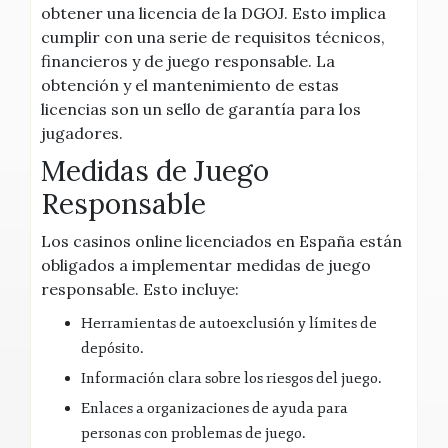
obtener una licencia de la DGOJ. Esto implica
cumplir con una serie de requisitos técnicos,
financieros y de juego responsable. La
obtención y el mantenimiento de estas
licencias son un sello de garantía para los
jugadores.
Medidas de Juego
Responsable
Los casinos online licenciados en España están
obligados a implementar medidas de juego
responsable. Esto incluye:
Herramientas de autoexclusión y límites de
depósito.
Información clara sobre los riesgos del juego.
Enlaces a organizaciones de ayuda para
personas con problemas de juego.