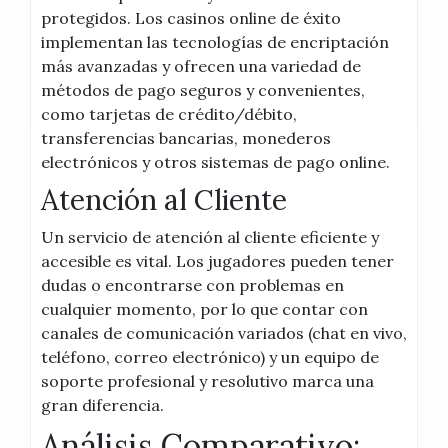
protegidos. Los casinos online de éxito
implementan las tecnologías de encriptación
más avanzadas y ofrecen una variedad de
métodos de pago seguros y convenientes,
como tarjetas de crédito/débito,
transferencias bancarias, monederos
electrónicos y otros sistemas de pago online.
Atención al Cliente
Un servicio de atención al cliente eficiente y
accesible es vital. Los jugadores pueden tener
dudas o encontrarse con problemas en
cualquier momento, por lo que contar con
canales de comunicación variados (chat en vivo,
teléfono, correo electrónico) y un equipo de
soporte profesional y resolutivo marca una
gran diferencia.
Análisis Comparativo: