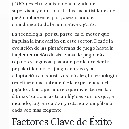
(DGOJ) es el organismo encargado de
supervisar y controlar todas las actividades de
juego online en el país, asegurando el
cumplimiento de la normativa vigente.
La tecnología, por su parte, es el motor que
impulsa la innovación en este sector. Desde la
evolución de las plataformas de juego hasta la
implementación de sistemas de pago más
rápidos y seguros, pasando por la creciente
popularidad de los juegos en vivo y la
adaptación a dispositivos móviles, la tecnología
redefine constantemente la experiencia del
jugador. Los operadores que invierten en las
últimas tendencias tecnológicas son los que, a
menudo, logran captar y retener a un público
cada vez más exigente.
Factores Clave de Éxito