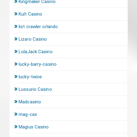
Kingmaker Casino
Kult Casino
list crawler orlando
Lizaro Casino
LolaJack Casino
lucky-barry-casino
lucky-twice
Lussurio Casino
Madcasino
mag-cas
Magius Casino