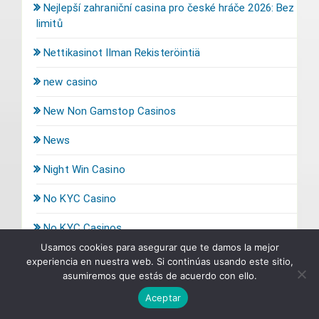
Nejlepší zahraniční casina pro české hráče 2026: Bez
limitů
Nettikasinot Ilman Rekisteröintiä
new casino
New Non Gamstop Casinos
News
Night Win Casino
No KYC Casino
No KYC Casinos
Usamos cookies para asegurar que te damos la mejor
Non GamStop Casino
experiencia en nuestra web. Si continúas usando este sitio,
asumiremos que estás de acuerdo con ello.
Non GamStop Casinos
Aceptar
Nordea Kasinot