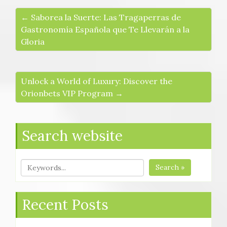
← Saborea la Suerte: Las Tragaperras de
Gastronomía Española que Te Llevarán a la
Gloria
Unlock a World of Luxury: Discover the
Orionbets VIP Program →
Search website
Search »
Recent Posts