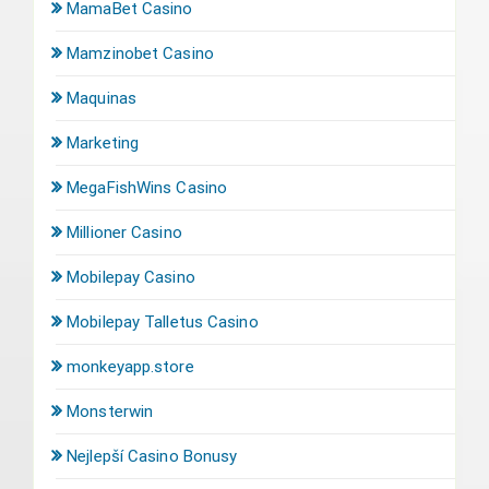
MamaBet Casino
Mamzinobet Casino
Maquinas
Marketing
MegaFishWins Casino
Millioner Casino
Mobilepay Casino
Mobilepay Talletus Casino
monkeyapp.store
Monsterwin
Nejlepší Casino Bonusy