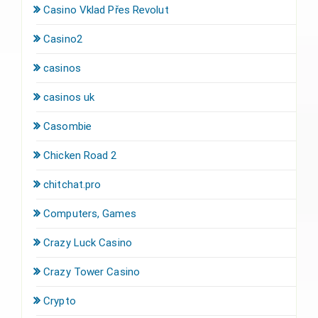
Casino Vklad Přes Revolut
Casino2
casinos
casinos uk
Casombie
Chicken Road 2
chitchat.pro
Computers, Games
Crazy Luck Casino
Crazy Tower Сasino
Crypto