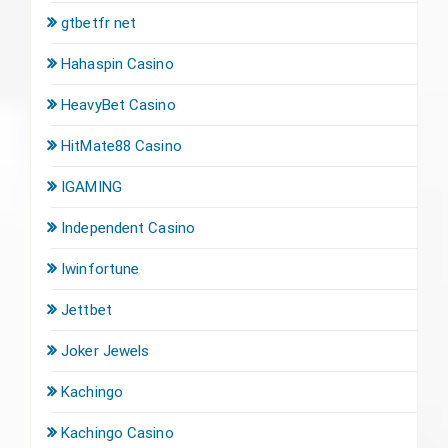
gtbetfr net
Hahaspin Casino
HeavyBet Casino
HitMate88 Casino
IGAMING
Independent Casino
Iwinfortune
Jettbet
Joker Jewels
Kachingo
Kachingo Casino