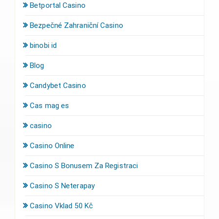
Betportal Casino
Bezpečné Zahraniční Casino
binobi id
Blog
Candybet Casino
Cas mag es
casino
Casino Online
Casino S Bonusem Za Registraci
Casino S Neterapay
Casino Vklad 50 Kč