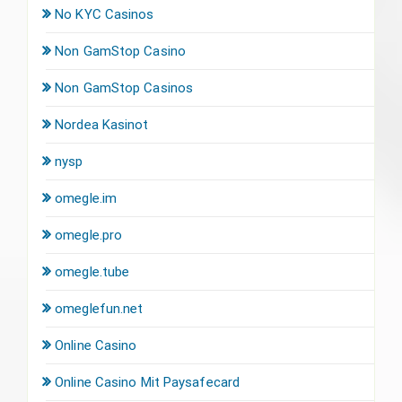
No KYC Casinos
Non GamStop Casino
Non GamStop Casinos
Nordea Kasinot
nysp
omegle.im
omegle.pro
omegle.tube
omeglefun.net
Online Casino
Online Casino Mit Paysafecard