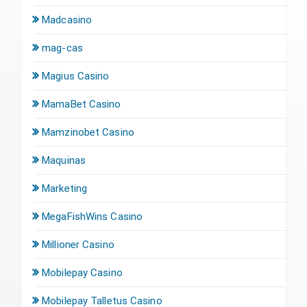
Madcasino
mag-cas
Magius Casino
MamaBet Casino
Mamzinobet Casino
Maquinas
Marketing
MegaFishWins Casino
Millioner Casino
Mobilepay Casino
Mobilepay Talletus Casino