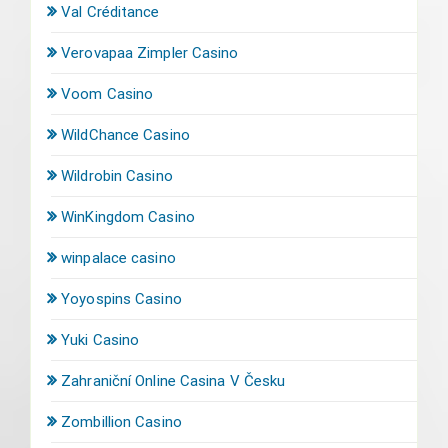
Val Créditance
Verovapaa Zimpler Casino
Voom Casino
WildChance Casino
Wildrobin Casino
WinKingdom Casino
winpalace casino
Yoyospins Casino
Yuki Casino
Zahraniční Online Casina V Česku
Zombillion Casino