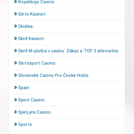
Royaldogs Casino
Siirto Kasinot
Skokka
Skrill Kasinot
Skrill M-platba v casinu: Zákaz a TOP 3 alternativy
Slotosport Casino
Slovenské Casino Pro České Hráče
Spain
Spinit Casino
SpinLynx Casino
Sports