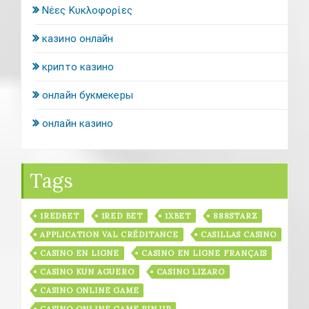
Νέες Κυκλοφορίες
казино онлайн
крипто казино
онлайн букмекеры
онлайн казино
Tags
1REDBET
1RED BET
1XBET
888STARZ
APPLICATION VAL CRÉDITANCE
CASILLAS CASINO
CASINO EN LIGNE
CASINO EN LIGNE FRANÇAIS
CASINO KUN AGUERO
CASINO LIZARO
CASINO ONLINE GAME
CASINO ONLINE GAME PIN UP