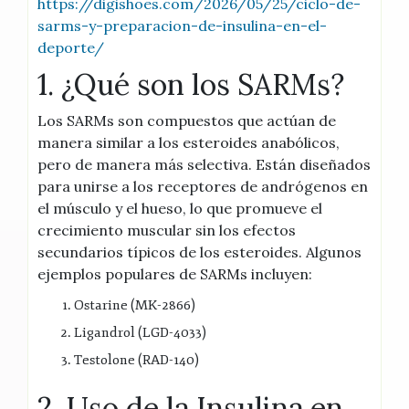
https://digishoes.com/2026/05/25/ciclo-de-
sarms-y-preparacion-de-insulina-en-el-
deporte/
1. ¿Qué son los SARMs?
Los SARMs son compuestos que actúan de
manera similar a los esteroides anabólicos,
pero de manera más selectiva. Están diseñados
para unirse a los receptores de andrógenos en
el músculo y el hueso, lo que promueve el
crecimiento muscular sin los efectos
secundarios típicos de los esteroides. Algunos
ejemplos populares de SARMs incluyen:
Ostarine (MK-2866)
Ligandrol (LGD-4033)
Testolone (RAD-140)
2. Uso de la Insulina en