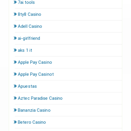
7ai.tools
8ty8 Casino
Adell Casino
ai-girlfriend
aks 1 it
Apple Pay Casino
Apple Pay Casinot
Apuestas
Aztec Paradise Casino
Bananzia Casino
Betero Casino