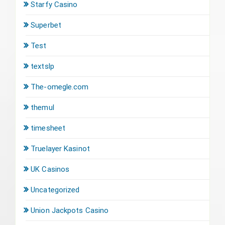
Starfy Casino
Superbet
Test
textslp
The-omegle.com
themul
timesheet
Truelayer Kasinot
UK Casinos
Uncategorized
Union Jackpots Casino