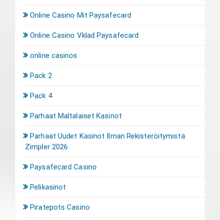
Online Casino Mit Paysafecard
Online Casino Vklad Paysafecard
online casinos
Pack 2
Pack 4
Parhaat Maltalaiset Kasinot
Parhaat Uudet Kasinot Ilman Rekisteröitymistä
Zimpler 2026
Paysafecard Casino
Pelikasinot
Piratepots Casino