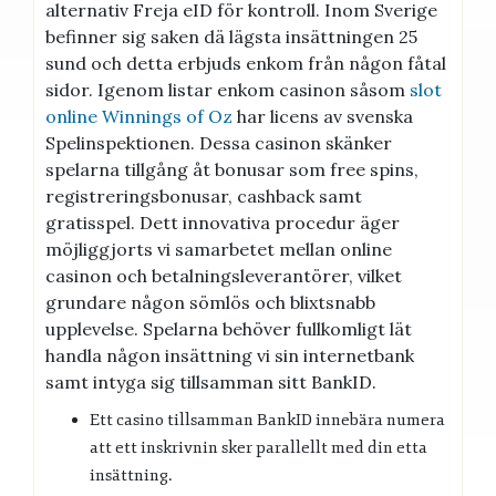
alternativ Freja eID för kontroll. Inom Sverige
befinner sig saken dä lägsta insättningen 25
sund och detta erbjuds enkom från någon fåtal
sidor. Igenom listar enkom casinon såsom
slot
online Winnings of Oz
har licens av svenska
Spelinspektionen. Dessa casinon skänker
spelarna tillgång åt bonusar som free spins,
registreringsbonusar, cashback samt
gratisspel. Dett innovativa procedur äger
möjliggjorts vi samarbetet mellan online
casinon och betalningsleverantörer, vilket
grundare någon sömlös och blixtsnabb
upplevelse. Spelarna behöver fullkomligt lät
handla någon insättning vi sin internetbank
samt intyga sig tillsamman sitt BankID.
Ett casino tillsamman BankID innebära numera
att ett inskrivnin sker parallellt med din etta
insättning.