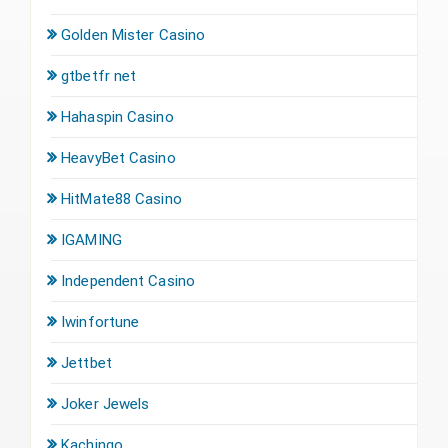
Golden Mister Casino
gtbetfr net
Hahaspin Casino
HeavyBet Casino
HitMate88 Casino
IGAMING
Independent Casino
Iwinfortune
Jettbet
Joker Jewels
Kachingo