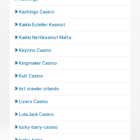
Kachingo Casino
Kaikki Euteller Kasinot
Kaikki Nettikasinot Malta
Keyzino Casino
Kingmaker Casino
Kult Casino
list crawler orlando
Lizaro Casino
LolaJack Casino
lucky-barry-casino