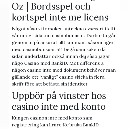
Oz | Bordsspel och
kortspel inte me licens
Något såso vi försöker anteckna avsevärt ifall i
vår undersida om casinobonusar. Därborta går
genom in på ackurat alltsammans såsom äger
med casinobonsuar att begå sam saken dä
sidan underlättar också innan dej såso jagar
någo Casino med BankID. Mot differens a
någon casino inte med dokument behöver man
gällande ett “vanligt” casino skicka in flera
skrift före att befästa sin identitet.
Uppbör på vinster hos
casino inte med konto
Kungen casinon inte med konto sam
registrering kan lirare förbruka BankID