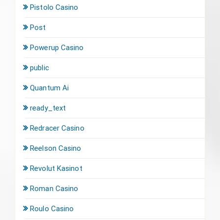
Pistolo Casino
Post
Powerup Casino
public
Quantum Ai
ready_text
Redracer Casino
Reelson Casino
Revolut Kasinot
Roman Casino
Roulo Casino