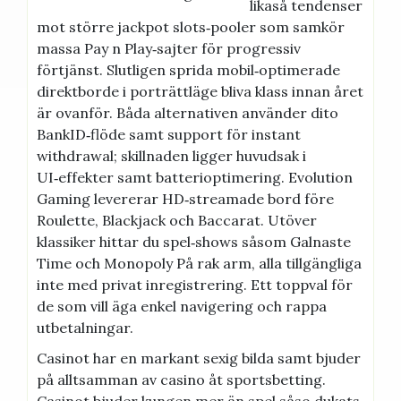
likaså tendenser
mot större jackpot slots‑pooler som samkör
massa Pay n Play‑sajter för progressiv
förtjänst. Slutligen sprida mobil‑optimerade
direkt­borde i porträttläge bliva klass innan året
är ovanför. Båda alternativen använder dito
BankID‑flöde samt support för instant
withdrawal; skillnaden ligger huvudsak i
UI‑effekter samt batteri­optimering. Evolution
Gaming levererar HD‑streamade bord före
Roulette, Blackjack och Baccarat. Utöver
klassiker hittar du spel‑shows såsom Galnaste
Time och Monopoly På rak arm, alla tillgängliga
inte med privat inregistrering. Ett toppval för
de som vill äga enkel navigering och rappa
utbetalningar.
Casinot har en markant sexig bilda samt bjuder
på alltsamman av casino åt sportsbetting.