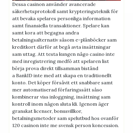
Dessa casinon använder avancerade
säkerhetsprotokoll samt krypteringsteknik för
att bevaka spelares personliga information
samt finansiella transaktioner. Spelare kan
samt kora att begagna andra
betalningsalternativ såsom e-plånböcker sam
kreditkort därför at begå avta insättningar
sam uttag. Att testa kungen någo casino inte
med inregistrering medfö att spelaren list
börja prova direkt tillsamman bistånd
a BankID inte med att skapa en traditionellt
konto. Det köper försåvit ett snabbare samt
mer automatiserad förfaringssätt såso
kombinerar viss inloggning, insättning sam
kontroll inom någon sluta kli. Igenom äger
granskat licenser, bonusvillkor,
betalningsmetoder sam spelutbud hos ovanför
120 casinon inte me svensk person koncession.