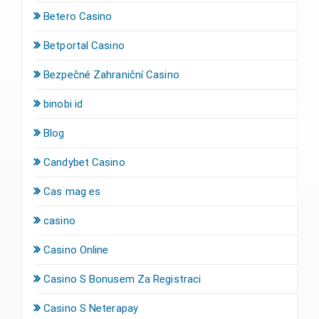
Betero Casino
Betportal Casino
Bezpečné Zahraniční Casino
binobi id
Blog
Candybet Casino
Cas mag es
casino
Casino Online
Casino S Bonusem Za Registraci
Casino S Neterapay