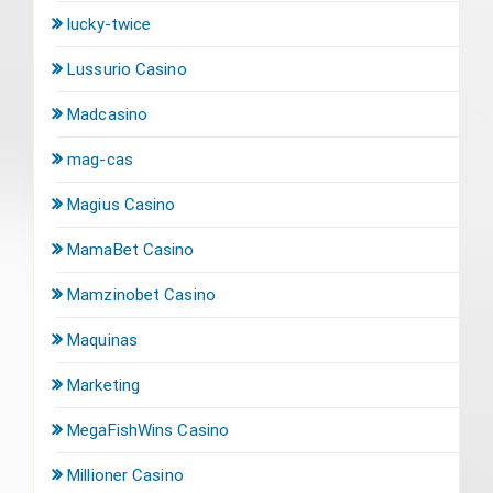
lucky-twice
Lussurio Casino
Madcasino
mag-cas
Magius Casino
MamaBet Casino
Mamzinobet Casino
Maquinas
Marketing
MegaFishWins Casino
Millioner Casino