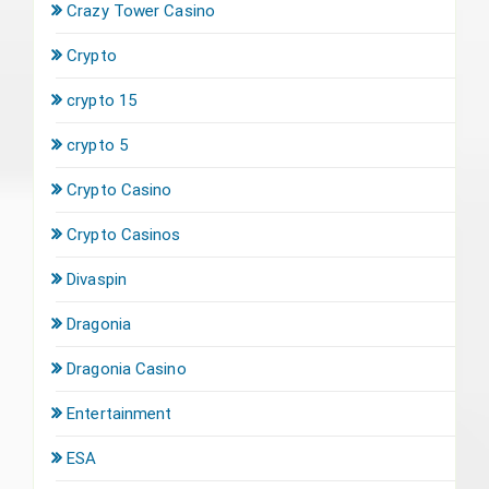
Crazy Tower Сasino
Crypto
crypto 15
crypto 5
Crypto Casino
Crypto Casinos
Divaspin
Dragonia
Dragonia Casino
Entertainment
ESA