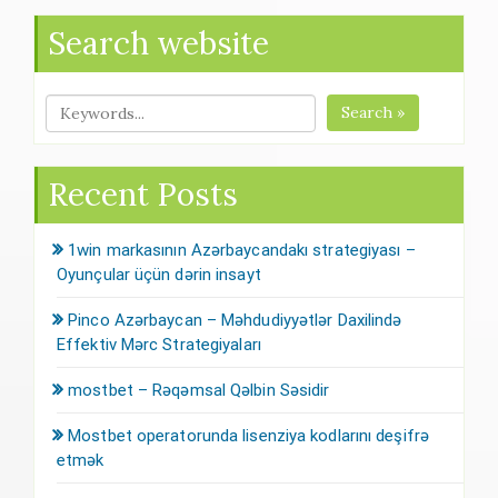
Search website
Search »
Recent Posts
1win markasının Azərbaycandakı strategiyası –
Oyunçular üçün dərin insayt
Pinco Azərbaycan – Məhdudiyyətlər Daxilində
Effektiv Mərc Strategiyaları
mostbet – Rəqəmsal Qəlbin Səsidir
Mostbet operatorunda lisenziya kodlarını deşifrə
etmək