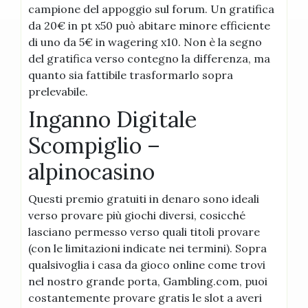
campione del appoggio sul forum. Un gratifica
da 20€ in pt x50 può abitare minore efficiente
di uno da 5€ in wagering x10.
Non è la segno
del gratifica verso contegno la differenza, ma
quanto sia fattibile trasformarlo sopra
prelevabile.
Inganno Digitale
Scompiglio –
alpinocasino
Questi premio gratuiti in denaro sono ideali
verso provare più giochi diversi, cosicché
lasciano permesso verso quali titoli provare
(con le limitazioni indicate nei termini). Sopra
qualsivoglia i casa da gioco online come trovi
nel nostro grande porta, Gambling.com, puoi
costantemente provare gratis le slot a averi