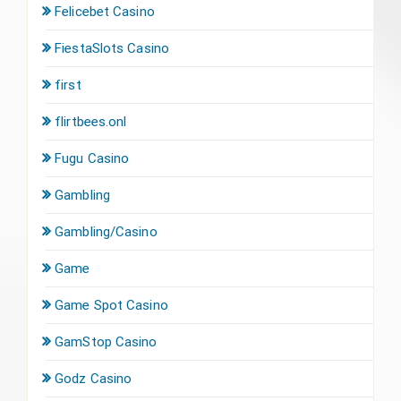
Felicebet Casino
FiestaSlots Casino
first
flirtbees.onl
Fugu Casino
Gambling
Gambling/Casino
Game
Game Spot Casino
GamStop Casino
Godz Casino