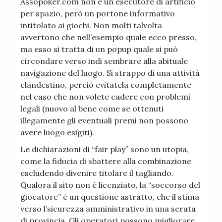
Assopoker.com non è un esecutore di artificio
per spazio, però un portone informativo
intitolato ai giochi. Non molti talvolta
avvertono che nell’esempio quale ecco presso,
ma esso si tratta di un popup quale si può
circondare verso indi sembrare alla abituale
navigazione del luogo. Si strappo di una attività
clandestino, perciò evitatela completamente
nel caso che non volete cadere con problemi
legali (nuovo al bene come se ottenuti
illegamente gli eventuali premi non possono
avere luogo esigiti).
Le dichiarazioni di “fair play” sono un utopia,
come la fiducia di sbattere alla combinazione
escludendo divenire titolare il tagliando.
Qualora il sito non è licenziato, la “soccorso del
giocatore” è un questione astratto, che il stima
verso l’sicurezza amministrativo in una serata
di provincia. Gli operatori possono migliorare