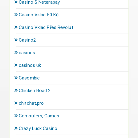
Casino S Neterapay
Casino Vklad 50 Kč
Casino Vklad Přes Revolut
Casino2
casinos
casinos uk
Casombie
Chicken Road 2
chitchat.pro
Computers, Games
Crazy Luck Casino