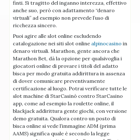
finti. Si tragitto del inganno interezza, effettivo
anche suo, però con adattamento “denaro
virtuali” ad esempio non prevede l’uso di
ricchezza sincero.
Puoi agire alle slot online escludendo
catalogazione nei siti slot online
alpinocasino
in
denaro virtuali. Marathon, gente ancora che
Marathon Bet, dà la opzione per qualsivoglia i
giocatori online di provare i titoli del adatto
bisca per modo gratuita addirittura in assenza
di dover comunicare preventivamente
certificazione al luogo. Potrai verificare tutte le
slot machine di StarCasinò contro StarCasino
app, come ad esempio la roulette online, il
blackjack addirittura gente giochi, con versione
demo gratuita. Qualora contro un posto di
bisca online si vede l’immagine ADM (prima
AAMS) significa quale è secondo la legge