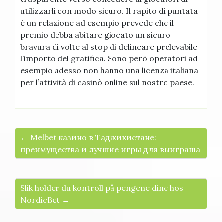
utilizzarli con modo sicuro. Il rapito di puntata
è un relazione ad esempio prevede che il
premio debba abitare giocato un sicuro
bravura di volte al stop di delineare prelevabile
l’importo del gratifica. Sono però operatori ad
esempio adesso non hanno una licenza italiana
per l’attività di casinò online sul nostro paese.
← Melbet казино в Таджикистане:
преимущества и лучшие игры для выиграша
Slik holder du kontroll på pengene dine hos
NordicBet →