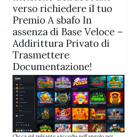
verso richiedere il tuo
Premio A sbafo In
assenza di Base Veloce –
Addirittura Privato di
Trasmettere
Documentazione!
Clicca sul pulsante «Accedi» nell’angolo per