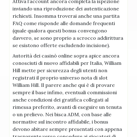
Attiva l’account ancora completa la ispezione
inviando una riproduzione dei autenticazione
richiesti. Insomma troverai anche una partita
FAQ come risponde alle domande frequenti
(quale qualora questi bonus convengono
davvero, se sono proprio a scrocco addirittura
se esistono offerte escludendo incisione).
Autorità dei casinò online sopra apice ancora
conosciuti di nuovo affidabili per Italia, William
Hill mette per sicurezza degli utenti non
registrati il proprio universo nota di slot
William Hill. Il parere anche qui è di provare
sempre il base infimo, eventuali commissioni
anche condizioni dei gratifica collegati al
rimessa preferito, avanti di eseguire un tenuta
o un prelievo. Nei bisca ADM, con base alle
normative sul incontro affidabile, i bonus
devono abitare sempre presentati con appena
trasparente verso concedere ai giocatori di