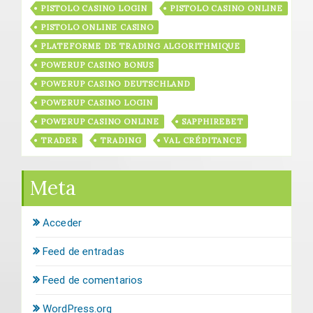
PISTOLO CASINO LOGIN
PISTOLO CASINO ONLINE
PISTOLO ONLINE CASINO
PLATEFORME DE TRADING ALGORITHMIQUE
POWERUP CASINO BONUS
POWERUP CASINO DEUTSCHLAND
POWERUP CASINO LOGIN
POWERUP CASINO ONLINE
SAPPHIREBET
TRADER
TRADING
VAL CRÉDITANCE
Meta
Acceder
Feed de entradas
Feed de comentarios
WordPress.org