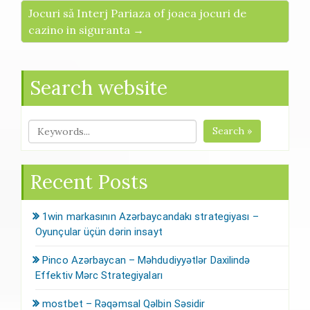
Jocuri să Interj Pariaza of joaca jocuri de
cazino in siguranta →
Search website
Search »
Recent Posts
1win markasının Azərbaycandakı strategiyası –
Oyunçular üçün dərin insayt
Pinco Azərbaycan – Məhdudiyyətlər Daxilində
Effektiv Mərc Strategiyaları
mostbet – Rəqəmsal Qəlbin Səsidir