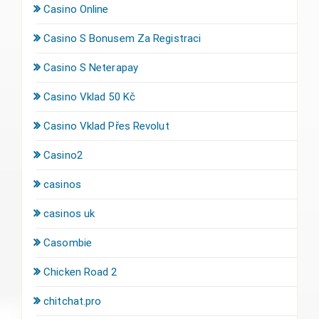
Casino Online
Casino S Bonusem Za Registraci
Casino S Neterapay
Casino Vklad 50 Kč
Casino Vklad Přes Revolut
Casino2
casinos
casinos uk
Casombie
Chicken Road 2
chitchat.pro