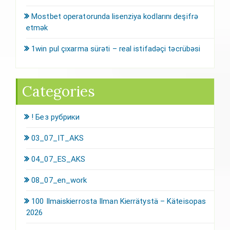
Mostbet operatorunda lisenziya kodlarını deşifrə
etmək
1win pul çıxarma sürəti – real istifadəçi təcrübəsi
Categories
! Без рубрики
03_07_IT_AKS
04_07_ES_AKS
08_07_en_work
100 Ilmaiskierrosta Ilman Kierrätystä – Käteisopas
2026