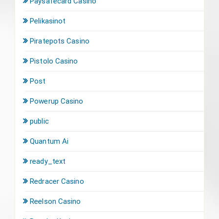
Paysafecard Casino
Pelikasinot
Piratepots Casino
Pistolo Casino
Post
Powerup Casino
public
Quantum Ai
ready_text
Redracer Casino
Reelson Casino