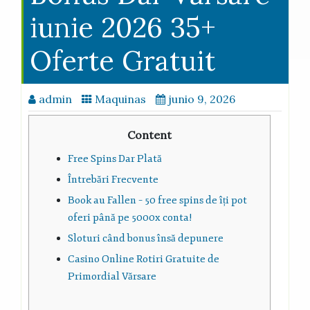
iunie 2026 35+
Oferte Gratuit
admin
Maquinas
junio 9, 2026
Content
Free Spins Dar Plată
Întrebări Frecvente
Book au Fallen – 50 free spins de îți pot
oferi până pe 5000x conta!
Sloturi când bonus însă depunere
Casino Online Rotiri Gratuite de
Primordial Vărsare