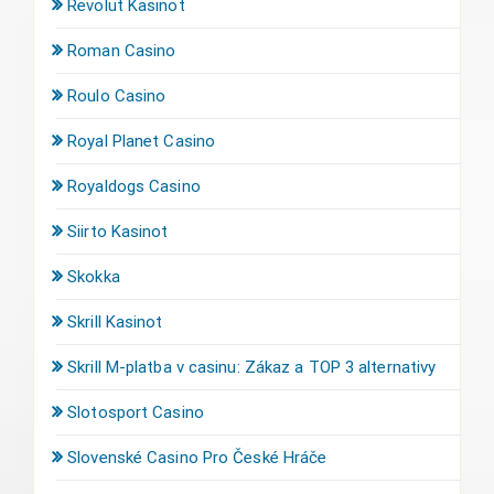
Revolut Kasinot
Roman Casino
Roulo Casino
Royal Planet Casino
Royaldogs Casino
Siirto Kasinot
Skokka
Skrill Kasinot
Skrill M-platba v casinu: Zákaz a TOP 3 alternativy
Slotosport Casino
Slovenské Casino Pro České Hráče