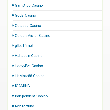
GamStop Casino
Godz Casino
Golazzo Casino
Golden Mister Casino
gtbetfr net
Hahaspin Casino
HeavyBet Casino
HitMate88 Casino
IGAMING
Independent Casino
Iwinfortune