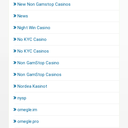
New Non Gamstop Casinos
News
Night Win Casino
No KYC Casino
No KYC Casinos
Non GamStop Casino
Non GamStop Casinos
Nordea Kasinot
nysp
omegle.im
omegle.pro