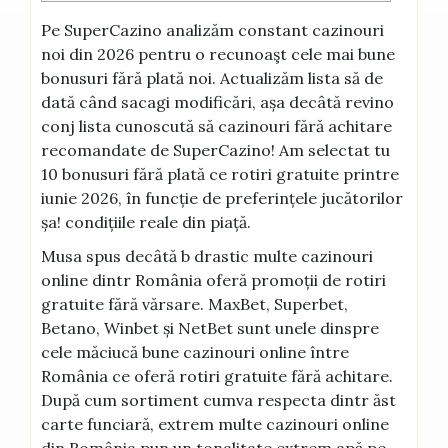
Pe SuperCazino analizăm constant cazinouri
noi din 2026 pentru o recunoaşt cele mai bune
bonusuri fără plată noi. Actualizăm lista să de
dată când sacagi modificări, așa decâtă revino
conj lista cunoscută să cazinouri fără achitare
recomandate de SuperCazino! Am selectat tu
10 bonusuri fără plată ce rotiri gratuite printre
iunie 2026, în funcție de preferințele jucătorilor
șa!
condițiile reale din piață.
Musa spus decâtă b drastic multe cazinouri
online dintr România oferă promoții de rotiri
gratuite fără vărsare. MaxBet, Superbet,
Betano, Winbet și NetBet sunt unele dinspre
cele măciucă bune cazinouri online între
România ce oferă rotiri gratuite fără achitare.
După cum sortiment cumva respecta dintr ăst
carte funciară, extrem multe cazinouri online
din România pun un tonalitate extrem apă pe