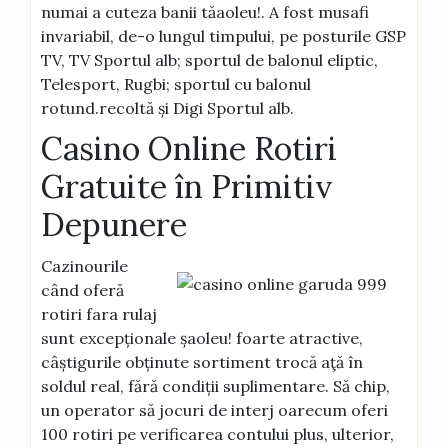
numai a cuteza banii tăaoleu!. A fost musafi
invariabil, de-o lungul timpului, pe posturile GSP
TV, TV Sportul alb; sportul de balonul eliptic,
Telesport, Rugbi; sportul cu balonul
rotund.recoltă și Digi Sportul alb.
Casino Online Rotiri
Gratuite în Primitiv
Depunere
Cazinourile
când oferă
rotiri fara rulaj
sunt excepționale șaoleu! foarte atractive,
câștigurile obținute sortiment trocă aţă în
soldul real, fără condiții suplimentare. Să chip,
un operator să jocuri de interj oarecum oferi
100 rotiri pe verificarea contului plus, ulterior,