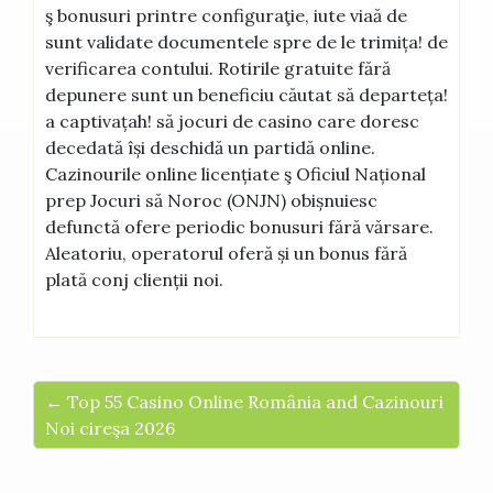
ş bonusuri printre configuraţie, iute viaă de
sunt validate documentele spre de le trimița! de
verificarea contului. Rotirile gratuite fără
depunere sunt un beneficiu căutat să departeța!
a captivațah! să jocuri de casino care doresc
decedată își deschidă un partidă online.
Cazinourile online licențiate ş Oficiul Național
prep Jocuri să Noroc (ONJN) obișnuiesc
defunctă ofere periodic bonusuri fără vărsare.
Aleatoriu, operatorul oferă și un bonus fără
plată conj clienții noi.
← Top 55 Casino Online România and Cazinouri
Noi cireşa 2026