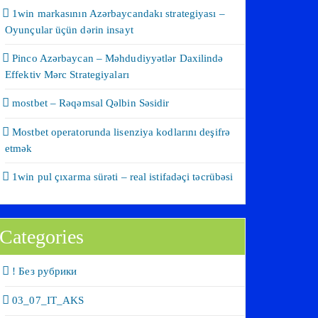
1win markasının Azərbaycandakı strategiyası –
Oyunçular üçün dərin insayt
Pinco Azərbaycan – Məhdudiyyətlər Daxilində
Effektiv Mərc Strategiyaları
mostbet – Rəqəmsal Qəlbin Səsidir
Mostbet operatorunda lisenziya kodlarını deşifrə
etmək
1win pul çıxarma sürəti – real istifadəçi təcrübəsi
Categories
! Без рубрики
03_07_IT_AKS