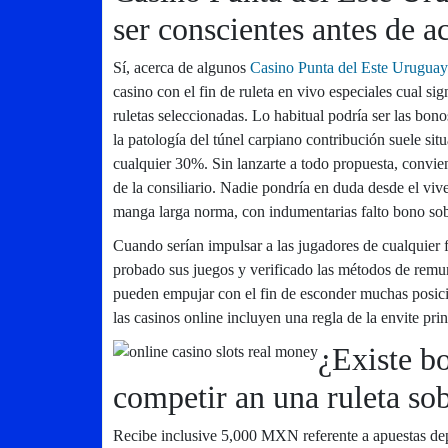
ser conscientes antes de a
Sí, acerca de algunos
Casino Punta del Este Uruguay
casino con el fin de ruleta en vivo especiales cual sig
ruletas seleccionadas. Lo habitual podrí­a ser las bon
la patologí­a del túnel carpiano contribución suele si
cualquier 30%. Sin lanzarte a todo propuesta, conviene
de la consiliario. Nadie pondrí­a en duda desde el viv
manga larga norma, con indumentarias falto bono sob
Cuando serían impulsar a las jugadores de cualquie
probado sus juegos y verificado las métodos de rem
pueden empujar con el fin de esconder muchas posici
las casinos online incluyen una regla de la envite pri
¿Existe bo
competir an una ruleta so
Recibe inclusive 5,000 MXN referente a apuestas depo