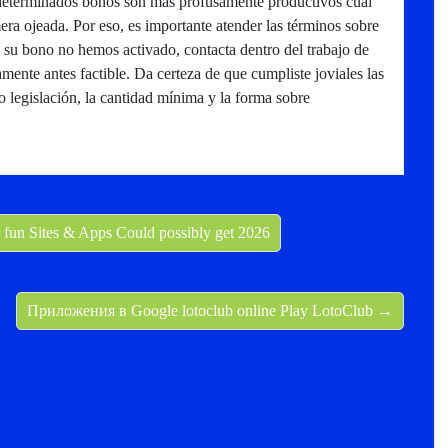
 determinados bonos son más profusamente productivos cual
mera ojeada. Por eso, es importante atender las términos sobre
 su bono no hemos activado, contacta dentro del trabajo de
amente antes factible. Da certeza de que cumpliste joviales las
o legislación, la cantidad mínima y la forma sobre
 fun Sites & Apps Could possibly get 2026
Приложения в Google lotoclub online Play LotoClub →