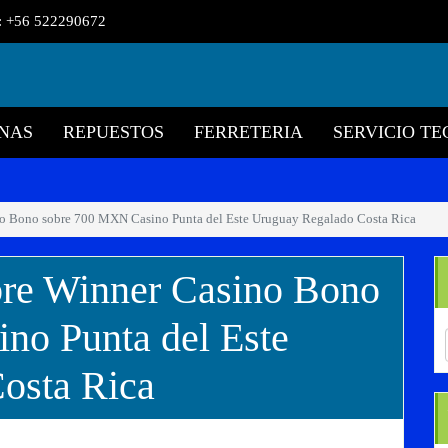
l: +56 522290672
NAS
REPUESTOS
FERRETERIA
SERVICIO TE
no Bono sobre 700 MXN Casino Punta del Este Uruguay Regalado Costa Rica
bre Winner Casino Bono
no Punta del Este
osta Rica