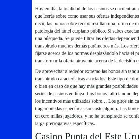
Hay en día, la totalidad de los casinos se encuentran 
que leerás sobre como usar sus ofertas independiente
decir, las bonos sobre recibo resultan una forma de m
patologí­a del túnel carpiano público. Si sabes exactam
una búsqueda.
Se puede filtrar las ofertas dependien
transpirado muchos demás parámetros más. Los ofert
fijarse acerca de los normas desplazándolo hacia el pe
transformar la oferta atrayente acerca de la decisión 
De aprovechar alrededor extremo las bonos sin tanque
transpirado características asociados. Este tipo de d
o bien en caso de que hay más grandes posibilidades 
serios de casinos en línea. Los bonos falto tanque ll
los incentivos más utilizadas sobre… Los giros sin car
tragamonedas específicas sin coste alguno. Las bonos
en cero millas jugadores, y no ha transpirado se con
larga prerrogativas específicas.
Casino Punta del Este Uru