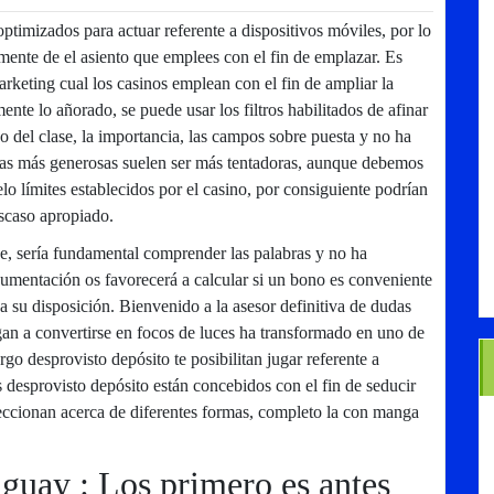
optimizados para actuar referente a dispositivos móviles, por lo
mente de el asiento que emplees con el fin de emplazar. Es
arketing cual los casinos emplean con el fin de ampliar la
ente lo añorado, se puede usar los filtros habilitados de afinar
do del clase, la importancia, las campos sobre puesta y no ha
as más generosas suelen ser más tentadoras, aunque debemos
lo límites establecidos por el casino, por consiguiente podrían
escaso apropiado.
, serí­a fundamental comprender las palabras y no ha
ocumentación os favorecerá a calcular si un bono es conveniente
a su disposición. Bienvenido a la asesor definitiva de dudas
egan a convertirse en focos de luces ha transformado en uno de
go desprovisto depósito te posibilitan jugar referente a
 desprovisto depósito están concebidos con el fin de seducir
feccionan acerca de diferentes formas, completo la con manga
guay : Los primero es antes