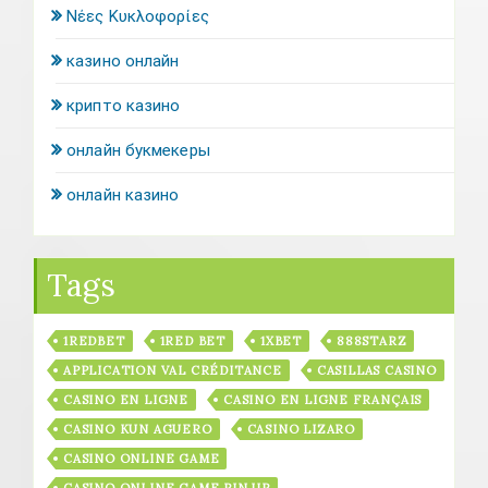
Νέες Κυκλοφορίες
казино онлайн
крипто казино
онлайн букмекеры
онлайн казино
Tags
1REDBET
1RED BET
1XBET
888STARZ
APPLICATION VAL CRÉDITANCE
CASILLAS CASINO
CASINO EN LIGNE
CASINO EN LIGNE FRANÇAIS
CASINO KUN AGUERO
CASINO LIZARO
CASINO ONLINE GAME
CASINO ONLINE GAME PIN UP