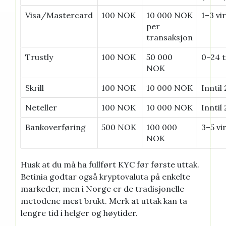
Visa/Mastercard
100 NOK
10 000 NOK
1–3 vi
per
transaksjon
Trustly
100 NOK
50 000
0–24 
NOK
Skrill
100 NOK
10 000 NOK
Inntil
Neteller
100 NOK
10 000 NOK
Inntil
Bankoverføring
500 NOK
100 000
3–5 vi
NOK
Husk at du må ha fullført KYC før første uttak.
Betinia godtar også kryptovaluta på enkelte
markeder, men i Norge er de tradisjonelle
metodene mest brukt. Merk at uttak kan ta
lengre tid i helger og høytider.