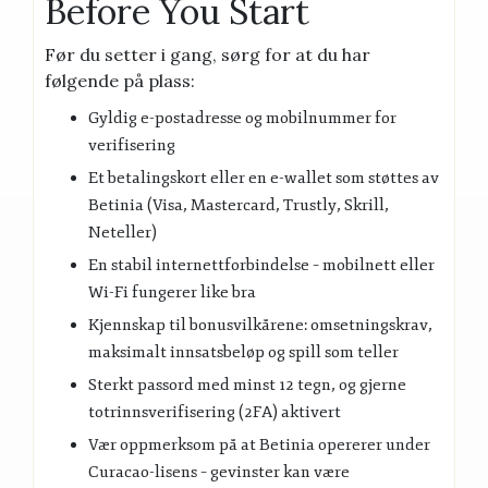
Before You Start
Før du setter i gang, sørg for at du har
følgende på plass:
Gyldig e-postadresse og mobilnummer for
verifisering
Et betalingskort eller en e-wallet som støttes av
Betinia (Visa, Mastercard, Trustly, Skrill,
Neteller)
En stabil internettforbindelse – mobilnett eller
Wi-Fi fungerer like bra
Kjennskap til bonusvilkårene: omsetningskrav,
maksimalt innsatsbeløp og spill som teller
Sterkt passord med minst 12 tegn, og gjerne
totrinnsverifisering (2FA) aktivert
Vær oppmerksom på at Betinia opererer under
Curacao-lisens – gevinster kan være