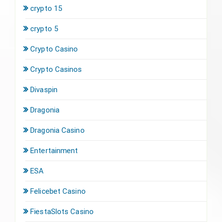
crypto 15
crypto 5
Crypto Casino
Crypto Casinos
Divaspin
Dragonia
Dragonia Casino
Entertainment
ESA
Felicebet Casino
FiestaSlots Casino