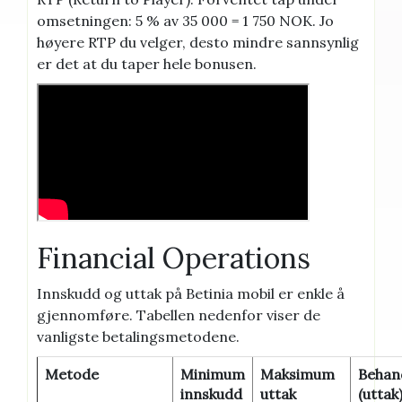
omsetningen: 5 % av 35 000 = 1 750 NOK. Jo
høyere RTP du velger, desto mindre sannsynlig
er det at du taper hele bonusen.
Financial Operations
Innskudd og uttak på Betinia mobil er enkle å
gjennomføre. Tabellen nedenfor viser de
vanligste betalingsmetodene.
Metode
Minimum
Maksimum
Behand
innskudd
uttak
(uttak