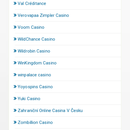
Val Créditance
Verovapaa Zimpler Casino
Voom Casino
WildChance Casino
Wildrobin Casino
WinKingdom Casino
winpalace casino
Yoyospins Casino
Yuki Casino
Zahraniční Online Casina V Česku
Zombillion Casino