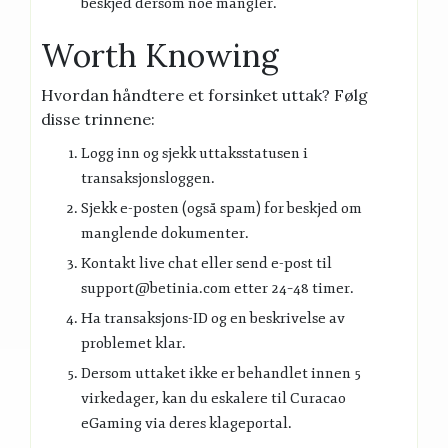
beskjed dersom noe mangler.
Worth Knowing
Hvordan håndtere et forsinket uttak? Følg
disse trinnene:
Logg inn og sjekk uttaksstatusen i
transaksjonsloggen.
Sjekk e-posten (også spam) for beskjed om
manglende dokumenter.
Kontakt live chat eller send e-post til
support@betinia.com etter 24–48 timer.
Ha transaksjons-ID og en beskrivelse av
problemet klar.
Dersom uttaket ikke er behandlet innen 5
virkedager, kan du eskalere til Curacao
eGaming via deres klageportal.