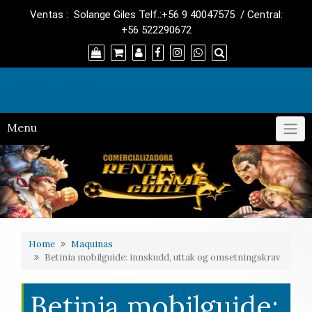
Skip
Ventas : Solange Giles Telf.:+56 9 40047575 / Central:
to
+56 522290672
content
RentaGame
Menu
Home
Maquinas
Betinia mobilguide: innskudd, uttak og omsetningskrav
Betinia mobilguide: