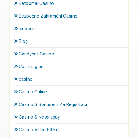
Betportal Casino
Bezpečné Zahraniční Casino
binobi id
Blog
Candybet Casino
Cas mag es
casino
Casino Online
Casino S Bonusem Za Registraci
Casino S Neterapay
Casino Vklad 50 Kč