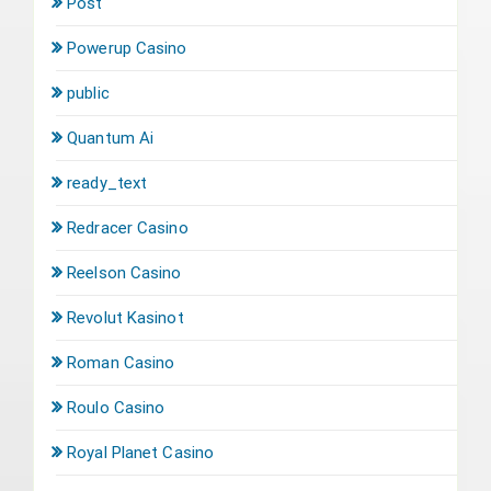
Post
Powerup Casino
public
Quantum Ai
ready_text
Redracer Casino
Reelson Casino
Revolut Kasinot
Roman Casino
Roulo Casino
Royal Planet Casino