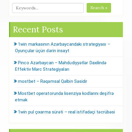
Search »
Recent Posts
1win markasının Azərbaycandakı strategiyası –
Oyunçular üçün dərin insayt
Pinco Azərbaycan – Məhdudiyyətlər Daxilində
Effektiv Mərc Strategiyaları
mostbet – Rəqəmsal Qəlbin Səsidir
Mostbet operatorunda lisenziya kodlarını deşifrə
etmək
1win pul çıxarma sürəti – real istifadəçi təcrübəsi