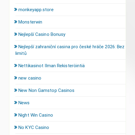
monkeyapp.store
Monsterwin
Nejlepší Casino Bonusy
Nejlepší zahraniční casina pro české hráče 2026: Bez
limitů
Nettikasinot Ilman Rekisteröintiä
new casino
New Non Gamstop Casinos
News
Night Win Casino
No KYC Casino