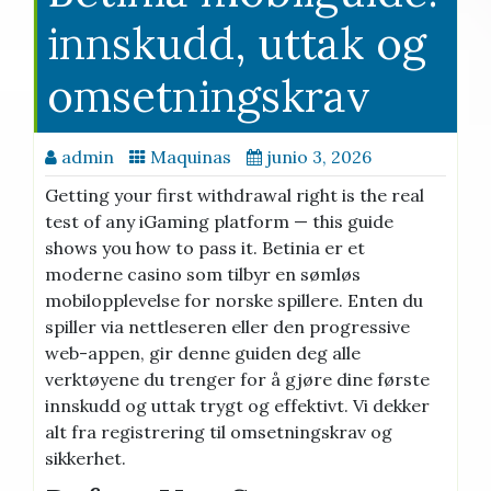
innskudd, uttak og
omsetningskrav
admin
Maquinas
junio 3, 2026
Getting your first withdrawal right is the real
test of any iGaming platform — this guide
shows you how to pass it. Betinia er et
moderne casino som tilbyr en sømløs
mobilopplevelse for norske spillere. Enten du
spiller via nettleseren eller den progressive
web-appen, gir denne guiden deg alle
verktøyene du trenger for å gjøre dine første
innskudd og uttak trygt og effektivt. Vi dekker
alt fra registrering til omsetningskrav og
sikkerhet.