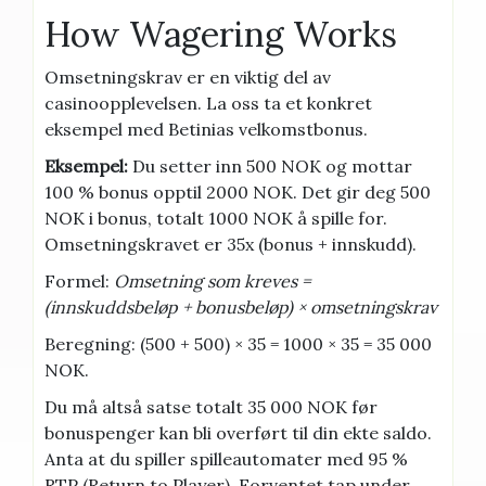
How Wagering Works
Omsetningskrav er en viktig del av
casinoopplevelsen. La oss ta et konkret
eksempel med Betinias velkomstbonus.
Eksempel:
Du setter inn 500 NOK og mottar
100 % bonus opptil 2000 NOK. Det gir deg 500
NOK i bonus, totalt 1000 NOK å spille for.
Omsetningskravet er 35x (bonus + innskudd).
Formel:
Omsetning som kreves =
(innskuddsbeløp + bonusbeløp) × omsetningskrav
Beregning: (500 + 500) × 35 = 1000 × 35 = 35 000
NOK.
Du må altså satse totalt 35 000 NOK før
bonuspenger kan bli overført til din ekte saldo.
Anta at du spiller spilleautomater med 95 %
RTP (Return to Player). Forventet tap under