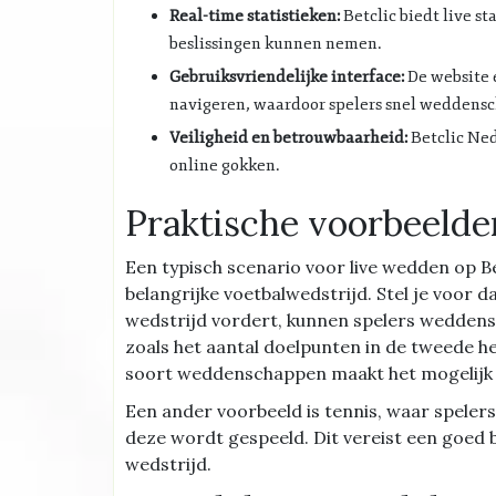
Real-time statistieken:
Betclic biedt live s
beslissingen kunnen nemen.
Gebruiksvriendelijke interface:
De website 
navigeren, waardoor spelers snel weddens
Veiligheid en betrouwbaarheid:
Betclic Ned
online gokken.
Praktische voorbeelde
Een typisch scenario voor live wedden op B
belangrijke voetbalwedstrijd. Stel je voor d
wedstrijd vordert, kunnen spelers weddens
zoals het aantal doelpunten in de tweede hel
soort weddenschappen maakt het mogelijk o
Een ander voorbeeld is tennis, waar speler
deze wordt gespeeld. Dit vereist een goed b
wedstrijd.