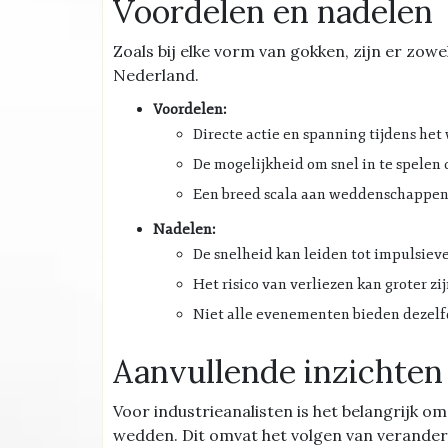
Voordelen en nadelen
Zoals bij elke vorm van gokken, zijn er zowe
Nederland.
Voordelen:
Directe actie en spanning tijdens he
De mogelijkheid om snel in te spelen 
Een breed scala aan weddenschappen
Nadelen:
De snelheid kan leiden tot impulsieve
Het risico van verliezen kan groter z
Niet alle evenementen bieden dezelfde
Aanvullende inzichten
Voor industrieanalisten is het belangrijk om 
wedden. Dit omvat het volgen van veranderi