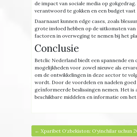
de impact van sociale media op gokgedrag. E
verantwoord te gokken en een budget vast 
Daarnaast kunnen edge cases, zoals blessu
grote invloed hebben op de uitkomsten van
factoren in overweging te nemen bij het pl
Conclusie
Betclic Nederland biedt een spannende en 
mogelijkheden voor zowel nieuwe als ervaren
om de ontwikkelingen in deze sector te vol
wordt. Door de voordelen en nadelen goed t
geïnformeerde beslissingen nemen. Het is 
beschikbare middelen en informatie om het 
← Xparibet O‘zbekiston: O‘yinchilar uchun 2