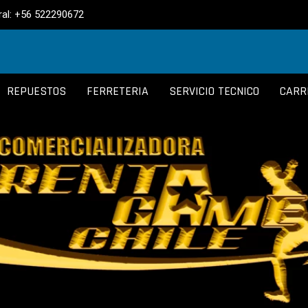
ral: +56 522290672
REPUESTOS
FERRETERIA
SERVICIO TECNICO
CARR