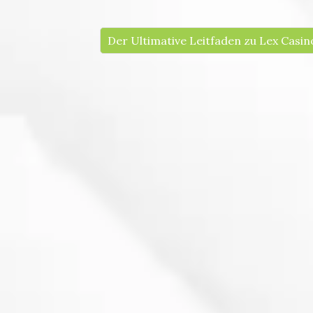
Der Ultimative Leitfaden zu Lex Ca