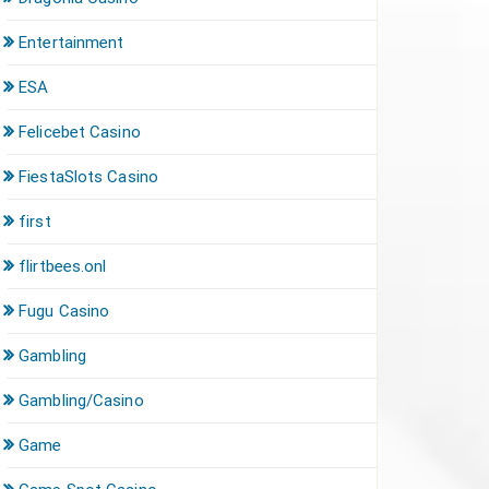
Entertainment
ESA
Felicebet Casino
FiestaSlots Casino
first
flirtbees.onl
Fugu Casino
Gambling
Gambling/Casino
Game