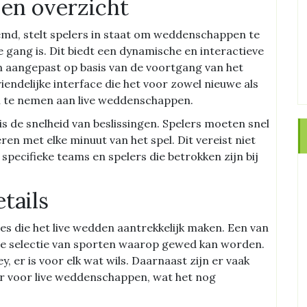
 en overzicht
md, stelt spelers in staat om weddenschappen te
 gang is. Dit biedt een dynamische en interactieve
n aangepast op basis van de voortgang van het
iendelijke interface die het voor zowel nieuwe als
l te nemen aan live weddenschappen.
s de snelheid van beslissingen. Spelers moeten snel
n met elke minuut van het spel. Dit vereist niet
specifieke teams en spelers die betrokken zijn bij
tails
ies die het live wedden aantrekkelijk maken. Een van
ide selectie van sporten waarop gewed kan worden.
, er is voor elk wat wils. Daarnaast zijn er vaak
r voor live weddenschappen, wat het nog