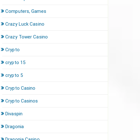
Computers, Games
Crazy Luck Casino
Crazy Tower Сasino
Crypto
crypto 15
crypto 5
Crypto Casino
Crypto Casinos
Divaspin
Dragonia
Dragonia Casino