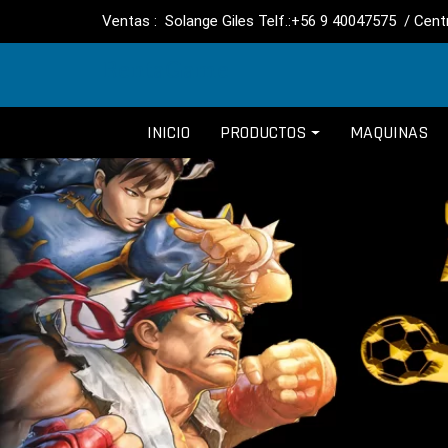
Skip
Ventas : Solange Giles Telf.:+56 9 40047575 / Cent
to
content
RentaGame
INICIO
PRODUCTOS
MAQUINAS