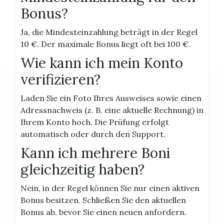
Bonus?
Ja, die Mindesteinzahlung beträgt in der Regel
10 €. Der maximale Bonus liegt oft bei 100 €.
Wie kann ich mein Konto
verifizieren?
Laden Sie ein Foto Ihres Ausweises sowie einen
Adressnachweis (z. B. eine aktuelle Rechnung) in
Ihrem Konto hoch. Die Prüfung erfolgt
automatisch oder durch den Support.
Kann ich mehrere Boni
gleichzeitig haben?
Nein, in der Regel können Sie nur einen aktiven
Bonus besitzen. Schließen Sie den aktuellen
Bonus ab, bevor Sie einen neuen anfordern.