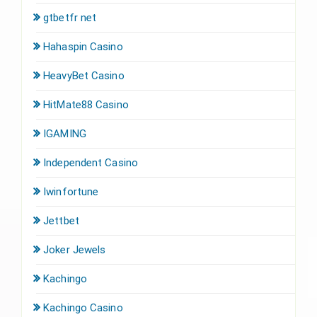
gtbetfr net
Hahaspin Casino
HeavyBet Casino
HitMate88 Casino
IGAMING
Independent Casino
Iwinfortune
Jettbet
Joker Jewels
Kachingo
Kachingo Casino