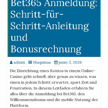
Bet365 Anmeldung:
Schritt-für-
Schritt-Anleitung
und
Bonusrechnung
admin
Maquinas
junio 3, 2026
Die Einrichtung eines Kontos in einem Online-
Casino geht schnell, aber genau zu wissen, was
einen in jedem Schritt erwartet, spart Zeit und
Frustration. In diesem Leitfaden erfahren Sie
alles über die Anmeldung bei Bet365, den
Willkommensbonus und die mobile Nutzung der
Plattform.