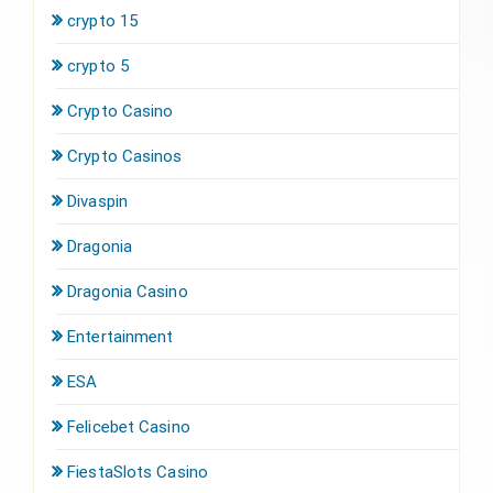
crypto 15
crypto 5
Crypto Casino
Crypto Casinos
Divaspin
Dragonia
Dragonia Casino
Entertainment
ESA
Felicebet Casino
FiestaSlots Casino