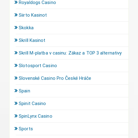
Royaldogs Casino
Siirto Kasinot
Skokka
Skrill Kasinot
Skrill M-platba v casinu: Zákaz a TOP 3 alternativy
Slotosport Casino
Slovenské Casino Pro České Hráče
Spain
Spinit Casino
SpinLynx Casino
Sports