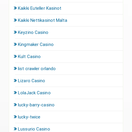
Kaikki Euteller Kasinot
Kaikki Nettikasinot Malta
Keyzino Casino
Kingmaker Casino
Kult Casino
list crawler orlando
Lizaro Casino
LolaJack Casino
lucky-barry-casino
lucky-twice
Lussurio Casino