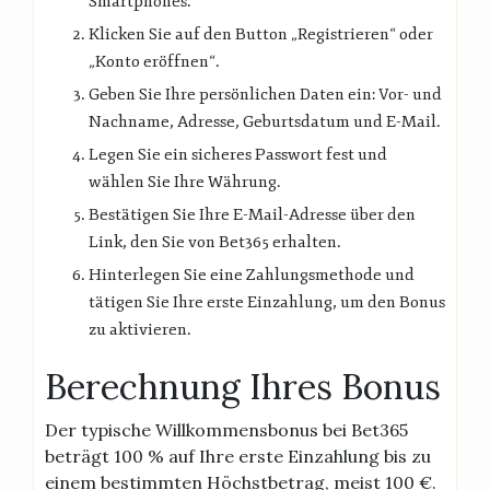
Smartphones.
Klicken Sie auf den Button „Registrieren“ oder
„Konto eröffnen“.
Geben Sie Ihre persönlichen Daten ein: Vor- und
Nachname, Adresse, Geburtsdatum und E-Mail.
Legen Sie ein sicheres Passwort fest und
wählen Sie Ihre Währung.
Bestätigen Sie Ihre E-Mail-Adresse über den
Link, den Sie von Bet365 erhalten.
Hinterlegen Sie eine Zahlungsmethode und
tätigen Sie Ihre erste Einzahlung, um den Bonus
zu aktivieren.
Berechnung Ihres Bonus
Der typische Willkommensbonus bei Bet365
beträgt 100 % auf Ihre erste Einzahlung bis zu
einem bestimmten Höchstbetrag, meist 100 €.