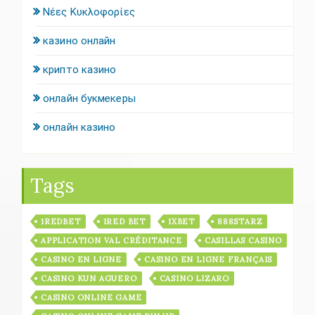
Νέες Κυκλοφορίες
казино онлайн
крипто казино
онлайн букмекеры
онлайн казино
Tags
1REDBET
1RED BET
1XBET
888STARZ
APPLICATION VAL CRÉDITANCE
CASILLAS CASINO
CASINO EN LIGNE
CASINO EN LIGNE FRANÇAIS
CASINO KUN AGUERO
CASINO LIZARO
CASINO ONLINE GAME