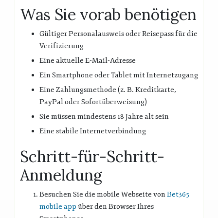
Was Sie vorab benötigen
Gültiger Personalausweis oder Reisepass für die
Verifizierung
Eine aktuelle E-Mail-Adresse
Ein Smartphone oder Tablet mit Internetzugang
Eine Zahlungsmethode (z. B. Kreditkarte,
PayPal oder Sofortüberweisung)
Sie müssen mindestens 18 Jahre alt sein
Eine stabile Internetverbindung
Schritt-für-Schritt-
Anmeldung
Besuchen Sie die mobile Webseite von
Bet365
mobile app
über den Browser Ihres