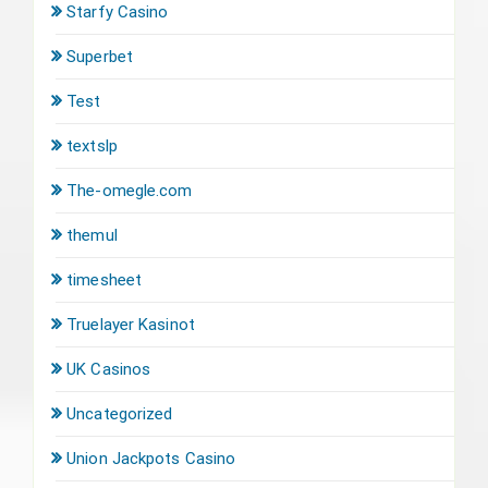
Starfy Casino
Superbet
Test
textslp
The-omegle.com
themul
timesheet
Truelayer Kasinot
UK Casinos
Uncategorized
Union Jackpots Casino