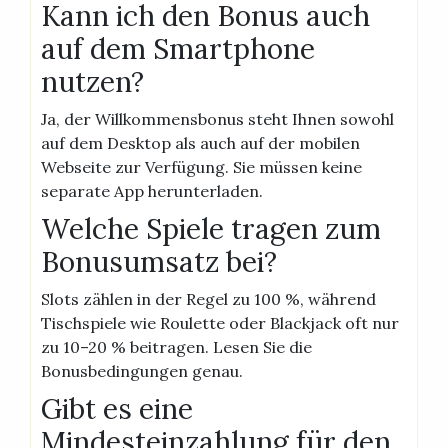
Kann ich den Bonus auch
auf dem Smartphone
nutzen?
Ja, der Willkommensbonus steht Ihnen sowohl
auf dem Desktop als auch auf der mobilen
Webseite zur Verfügung. Sie müssen keine
separate App herunterladen.
Welche Spiele tragen zum
Bonusumsatz bei?
Slots zählen in der Regel zu 100 %, während
Tischspiele wie Roulette oder Blackjack oft nur
zu 10–20 % beitragen. Lesen Sie die
Bonusbedingungen genau.
Gibt es eine
Mindesteinzahlung für den