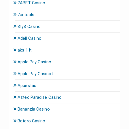
7ABET Casino
7ai.tools
8ty8 Casino
Adell Casino
aks 1 it
Apple Pay Casino
Apple Pay Casinot
Apuestas
Aztec Paradise Casino
Bananzia Casino
Betero Casino