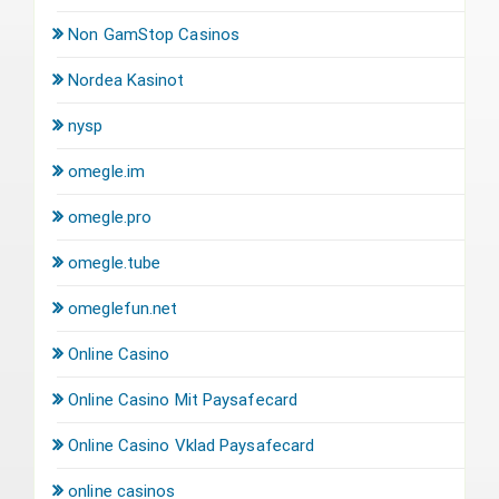
Non GamStop Casinos
Nordea Kasinot
nysp
omegle.im
omegle.pro
omegle.tube
omeglefun.net
Online Casino
Online Casino Mit Paysafecard
Online Casino Vklad Paysafecard
online casinos