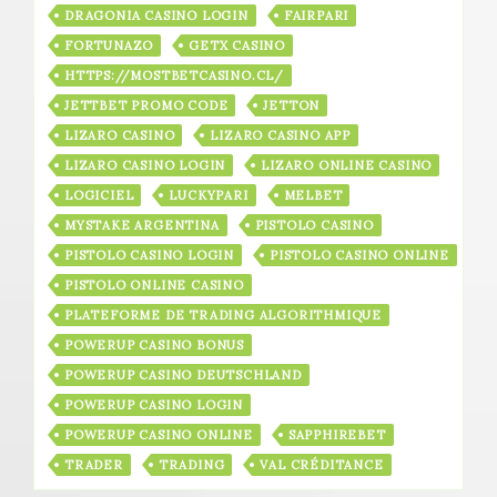
DRAGONIA CASINO LOGIN
FAIRPARI
FORTUNAZO
GETX CASINO
HTTPS://MOSTBETCASINO.CL/
JETTBET PROMO CODE
JETTON
LIZARO CASINO
LIZARO CASINO APP
LIZARO CASINO LOGIN
LIZARO ONLINE CASINO
LOGICIEL
LUCKYPARI
MELBET
MYSTAKE ARGENTINA
PISTOLO CASINO
PISTOLO CASINO LOGIN
PISTOLO CASINO ONLINE
PISTOLO ONLINE CASINO
PLATEFORME DE TRADING ALGORITHMIQUE
POWERUP CASINO BONUS
POWERUP CASINO DEUTSCHLAND
POWERUP CASINO LOGIN
POWERUP CASINO ONLINE
SAPPHIREBET
TRADER
TRADING
VAL CRÉDITANCE