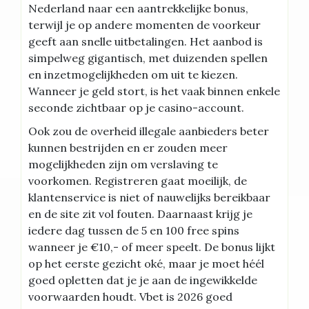
Nederland naar een aantrekkelijke bonus,
terwijl je op andere momenten de voorkeur
geeft aan snelle uitbetalingen. Het aanbod is
simpelweg gigantisch, met duizenden spellen
en inzetmogelijkheden om uit te kiezen.
Wanneer je geld stort, is het vaak binnen enkele
seconde zichtbaar op je casino-account.
Ook zou de overheid illegale aanbieders beter
kunnen bestrijden en er zouden meer
mogelijkheden zijn om verslaving te
voorkomen. Registreren gaat moeilijk, de
klantenservice is niet of nauwelijks bereikbaar
en de site zit vol fouten. Daarnaast krijg je
iedere dag tussen de 5 en 100 free spins
wanneer je €10,- of meer speelt. De bonus lijkt
op het eerste gezicht oké, maar je moet héél
goed opletten dat je je aan de ingewikkelde
voorwaarden houdt. Vbet is 2026 goed