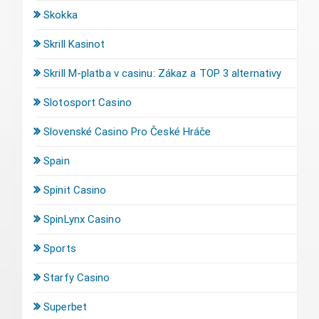
Skokka
Skrill Kasinot
Skrill M-platba v casinu: Zákaz a TOP 3 alternativy
Slotosport Casino
Slovenské Casino Pro České Hráče
Spain
Spinit Casino
SpinLynx Casino
Sports
Starfy Casino
Superbet