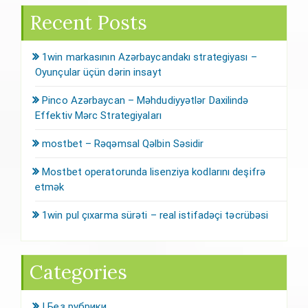
Recent Posts
1win markasının Azərbaycandakı strategiyası –
Oyunçular üçün dərin insayt
Pinco Azərbaycan – Məhdudiyyətlər Daxilində
Effektiv Mərc Strategiyaları
mostbet – Rəqəmsal Qəlbin Səsidir
Mostbet operatorunda lisenziya kodlarını deşifrə
etmək
1win pul çıxarma sürəti – real istifadəçi təcrübəsi
Categories
! Без рубрики