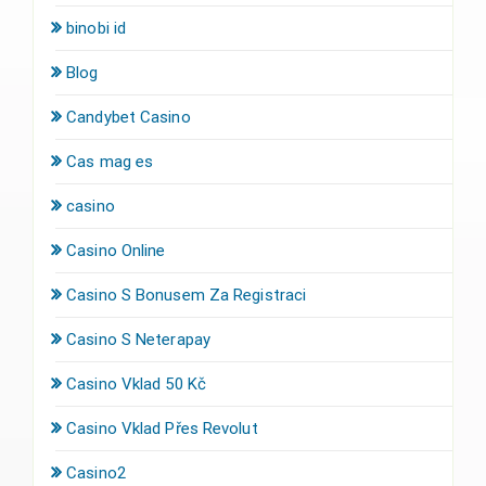
binobi id
Blog
Candybet Casino
Cas mag es
casino
Casino Online
Casino S Bonusem Za Registraci
Casino S Neterapay
Casino Vklad 50 Kč
Casino Vklad Přes Revolut
Casino2