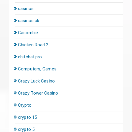
casinos
casinos uk
Casombie
Chicken Road 2
chitchat.pro
Computers, Games
Crazy Luck Casino
Crazy Tower Сasino
Crypto
crypto 15
crypto 5