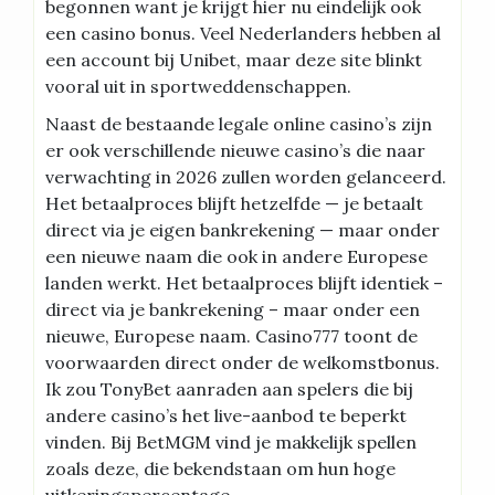
begonnen want je krijgt hier nu eindelijk ook
een casino bonus. Veel Nederlanders hebben al
een account bij Unibet, maar deze site blinkt
vooral uit in sportweddenschappen.
Naast de bestaande legale online casino’s zijn
er ook verschillende nieuwe casino’s die naar
verwachting in 2026 zullen worden gelanceerd.
Het betaalproces blijft hetzelfde — je betaalt
direct via je eigen bankrekening — maar onder
een nieuwe naam die ook in andere Europese
landen werkt. Het betaalproces blijft identiek –
direct via je bankrekening – maar onder een
nieuwe, Europese naam. Casino777 toont de
voorwaarden direct onder de welkomstbonus.
Ik zou TonyBet aanraden aan spelers die bij
andere casino’s het live-aanbod te beperkt
vinden. Bij BetMGM vind je makkelijk spellen
zoals deze, die bekendstaan om hun hoge
uitkeringspercentage.