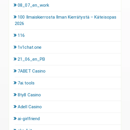
08_07_en_work
100 Ilmaiskierrosta Ilman Kierrätystä – Käteisopas
2026
116
1v1chat.one
21_06_en_PB
7ABET Casino
7ai.tools
8ty8 Casino
Adell Casino
ai-girlfriend