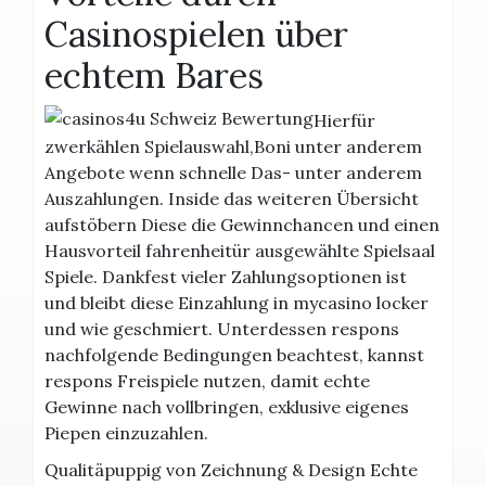
Casinospielen über
echtem Bares
Hierfür
zwerkählen Spielauswahl,Boni unter anderem
Angebote wenn schnelle Das- unter anderem
Auszahlungen. Inside das weiteren Übersicht
aufstöbern Diese die Gewinnchancen und einen
Hausvorteil fahrenheitür ausgewählte Spielsaal
Spiele. Dankfest vieler Zahlungsoptionen ist
und bleibt diese Einzahlung in mycasino locker
und wie geschmiert. Unterdessen respons
nachfolgende Bedingungen beachtest, kannst
respons Freispiele nutzen, damit echte
Gewinne nach vollbringen, exklusive eigenes
Piepen einzuzahlen.
Qualitäpuppig von Zeichnung & Design Echte