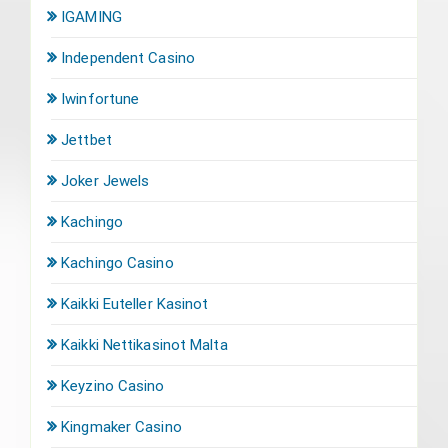
IGAMING
Independent Casino
Iwinfortune
Jettbet
Joker Jewels
Kachingo
Kachingo Casino
Kaikki Euteller Kasinot
Kaikki Nettikasinot Malta
Keyzino Casino
Kingmaker Casino