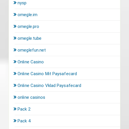
nysp
omegle.im
omegle.pro
omegle.tube
omeglefun.net
Online Casino
Online Casino Mit Paysafecard
Online Casino Vklad Paysafecard
online casinos
Pack 2
Pack 4