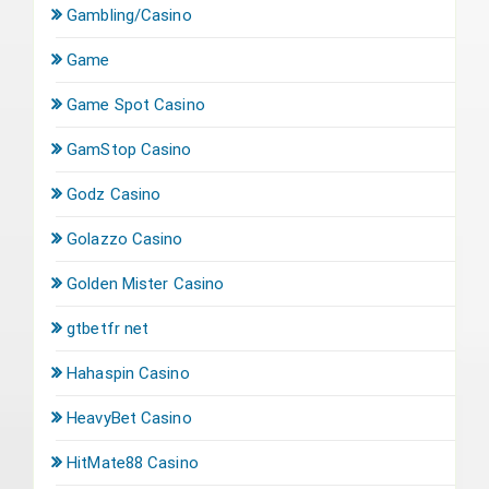
Gambling/Casino
Game
Game Spot Casino
GamStop Casino
Godz Casino
Golazzo Casino
Golden Mister Casino
gtbetfr net
Hahaspin Casino
HeavyBet Casino
HitMate88 Casino