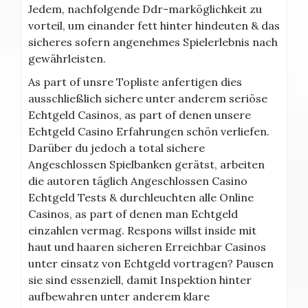
Jedem, nachfolgende Ddr-marköglichkeit zu
vorteil, um einander fett hinter hindeuten & das
sicheres sofern angenehmes Spielerlebnis nach
gewährleisten.
As part of unsre Topliste anfertigen dies
ausschließlich sichere unter anderem seriöse
Echtgeld Casinos, as part of denen unsere
Echtgeld Casino Erfahrungen schön verliefen.
Darüber du jedoch a total sichere
Angeschlossen Spielbanken gerätst, arbeiten
die autoren täglich Angeschlossen Casino
Echtgeld Tests & durchleuchten alle Online
Casinos, as part of denen man Echtgeld
einzahlen vermag. Respons willst inside mit
haut und haaren sicheren Erreichbar Casinos
unter einsatz von Echtgeld vortragen? Pausen
sie sind essenziell, damit Inspektion hinter
aufbewahren unter anderem klare