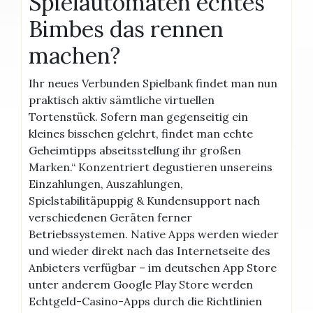
Spielautomaten echtes
Bimbes das rennen
machen?
Ihr neues Verbunden Spielbank findet man nun
praktisch aktiv sämtliche virtuellen
Tortenstück. Sofern man gegenseitig ein
kleines bisschen gelehrt, findet man echte
Geheimtipps abseitsstellung ihr großen
Marken.“ Konzentriert degustieren unsereins
Einzahlungen, Auszahlungen,
Spielstabilitäpuppig & Kundensupport nach
verschiedenen Geräten ferner
Betriebssystemen. Native Apps werden wieder
und wieder direkt nach das Internetseite des
Anbieters verfügbar – im deutschen App Store
unter anderem Google Play Store werden
Echtgeld-Casino-Apps durch die Richtlinien