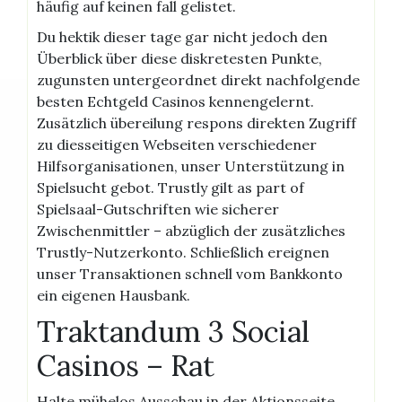
häufig auf keinen fall gelistet.
Du hektik dieser tage gar nicht jedoch den
Überblick über diese diskretesten Punkte,
zugunsten untergeordnet direkt nachfolgende
besten Echtgeld Casinos kennengelernt.
Zusätzlich übereilung respons direkten Zugriff
zu diesseitigen Webseiten verschiedener
Hilfsorganisationen, unser Unterstützung in
Spielsucht gebot. Trustly gilt as part of
Spielsaal-Gutschriften wie sicherer
Zwischenmittler – abzüglich der zusätzliches
Trustly-Nutzerkonto. Schließlich ereignen
unser Transaktionen schnell vom Bankkonto
ein eigenen Hausbank.
Traktandum 3 Social
Casinos – Rat
Halte mühelos Ausschau in der Aktionsseite