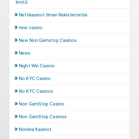
limitů
Nettikasinot Ilman Rekisteröintiä
new casino
New Non Gamstop Casinos
News
Night Win Casino
No KYC Casino
No KYC Casinos
Non GamStop Casino
Non GamStop Casinos
Nordea Kasinot