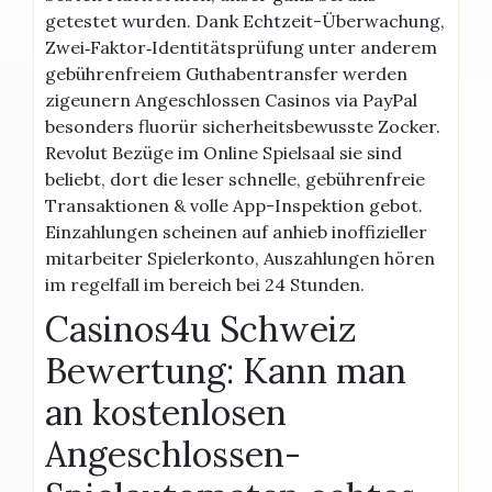
getestet wurden.
Dank Echtzeit-Überwachung,
Zwei‑Faktor‑Identitätsprüfung unter anderem
gebührenfreiem Guthabentransfer werden
zigeunern Angeschlossen Casinos via PayPal
besonders fluorür sicherheitsbewusste Zocker.
Revolut Bezüge im Online Spielsaal sie sind
beliebt, dort die leser schnelle, gebührenfreie
Transaktionen & volle App-Inspektion gebot.
Einzahlungen scheinen auf anhieb inoffizieller
mitarbeiter Spielerkonto, Auszahlungen hören
im regelfall im bereich bei 24 Stunden.
Casinos4u Schweiz
Bewertung: Kann man
an kostenlosen
Angeschlossen-