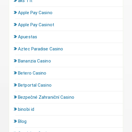
aks 1 it
Apple Pay Casino
Apple Pay Casinot
Apuestas
Aztec Paradise Casino
Bananzia Casino
Betero Casino
Betportal Casino
Bezpečné Zahraniční Casino
binobi id
Blog