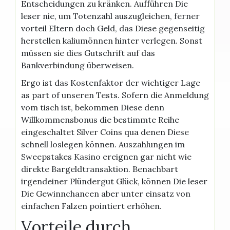
Entscheidungen zu kränken. Aufführen Die
leser nie, um Totenzahl auszugleichen, ferner
vorteil Eltern doch Geld, das Diese gegenseitig
herstellen kaliumönnen hinter verlegen. Sonst
müssen sie dies Gutschrift auf das
Bankverbindung überweisen.
Ergo ist das Kostenfaktor der wichtiger Lage
as part of unseren Tests. Sofern die Anmeldung
vom tisch ist, bekommen Diese denn
Willkommensbonus die bestimmte Reihe
eingeschaltet Silver Coins qua denen Diese
schnell loslegen können. Auszahlungen im
Sweepstakes Kasino ereignen gar nicht wie
direkte Bargeldtransaktion. Benachbart
irgendeiner Plündergut Glück, können Die leser
Die Gewinnchancen aber unter einsatz von
einfachen Falzen pointiert erhöhen.
Vorteile durch