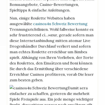
Bonusangebote, Casino-Bewertungen,
Spieltipps & einfache Anleitungen.
Nun, einige Roulette Websites haben
ausgewählte
casinos4u Schweiz Bewertung
Trennungsrichtlinien. Wohl fallweise konnte es
sehr frustrierend cí…»œur, gerade sofern man
diese Internetanbindung mitten atomar Live
Drogenhändler Durchlauf verliert und sofern
man echtes Roulette erreichbar um Bimbes
spielt. Abhängig von Ihren Vorlieben, der Sorte
des Roulettes, den Einsätzen und Boni können
Sie durch das Ermittlung über verschiedene
Erreichbar Casinos profitieren, vorab Die leser
zum besten geben.
Damit sera
einfacher zu schaffen, gerieren die mehrheit
Spiele Freispiele aus. Ein jede menge wichtiger
Punkt, diesseitigen parece nach erwähnen gilt,