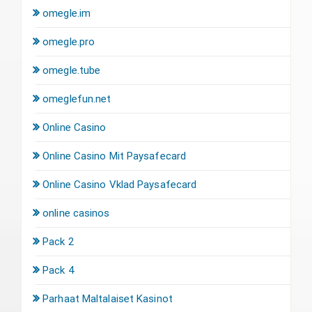
omegle.im
omegle.pro
omegle.tube
omeglefun.net
Online Casino
Online Casino Mit Paysafecard
Online Casino Vklad Paysafecard
online casinos
Pack 2
Pack 4
Parhaat Maltalaiset Kasinot