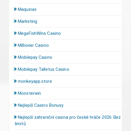
Maquinas
Marketing
MegaFishWins Casino
Millioner Casino
Mobilepay Casino
Mobilepay Talletus Casino
monkeyapp.store
Monsterwin
Nejlepší Casino Bonusy
Nejlepší zahraniční casina pro české hráče 2026: Bez
limitů