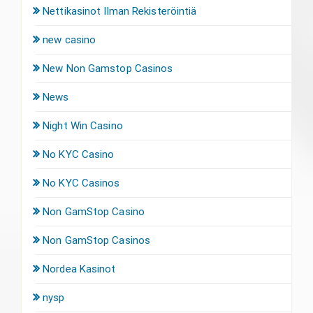
Nettikasinot Ilman Rekisteröintiä
new casino
New Non Gamstop Casinos
News
Night Win Casino
No KYC Casino
No KYC Casinos
Non GamStop Casino
Non GamStop Casinos
Nordea Kasinot
nysp