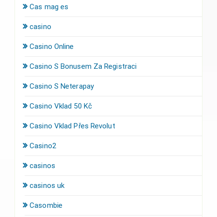
Cas mag es
casino
Casino Online
Casino S Bonusem Za Registraci
Casino S Neterapay
Casino Vklad 50 Kč
Casino Vklad Přes Revolut
Casino2
casinos
casinos uk
Casombie