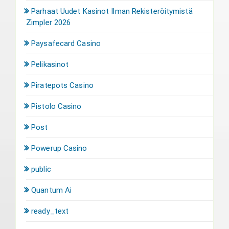
Parhaat Uudet Kasinot Ilman Rekisteröitymistä
Zimpler 2026
Paysafecard Casino
Pelikasinot
Piratepots Casino
Pistolo Casino
Post
Powerup Casino
public
Quantum Ai
ready_text