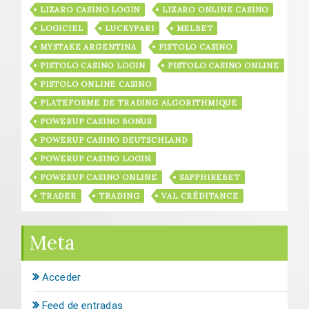
LIZARO CASINO LOGIN
LIZARO ONLINE CASINO
LOGICIEL
LUCKYPARI
MELBET
MYSTAKE ARGENTINA
PISTOLO CASINO
PISTOLO CASINO LOGIN
PISTOLO CASINO ONLINE
PISTOLO ONLINE CASINO
PLATEFORME DE TRADING ALGORITHMIQUE
POWERUP CASINO BONUS
POWERUP CASINO DEUTSCHLAND
POWERUP CASINO LOGIN
POWERUP CASINO ONLINE
SAPPHIREBET
TRADER
TRADING
VAL CRÉDITANCE
Meta
Acceder
Feed de entradas