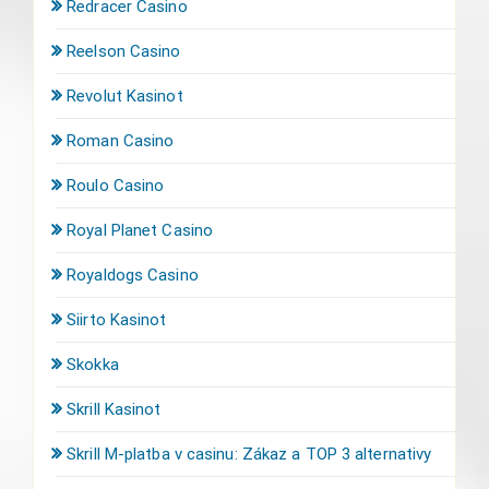
Redracer Casino
Reelson Casino
Revolut Kasinot
Roman Casino
Roulo Casino
Royal Planet Casino
Royaldogs Casino
Siirto Kasinot
Skokka
Skrill Kasinot
Skrill M-platba v casinu: Zákaz a TOP 3 alternativy